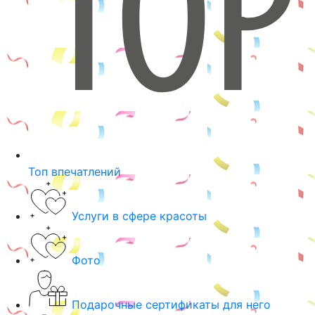
Топ впечатлений
Услуги в сфере красоты
Фото
Подарочные сертификаты для него