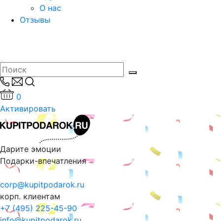
О нас
Отзывы
0
Активировать
Дарите эмоции
Подарки-впечатления
corp@kupitpodarok.ru
корп. клиентам
+7 (495) 225-45-90
info@kupitpodarok.ru