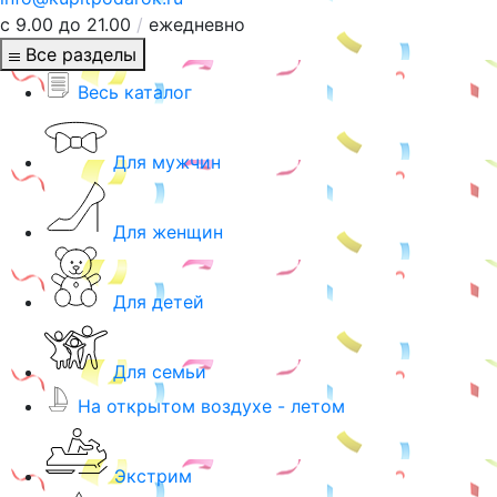
с 9.00 до 21.00
/
ежедневно
Все разделы
Весь каталог
Для мужчин
Для женщин
Для детей
Для семьи
На открытом воздухе - летом
Экстрим