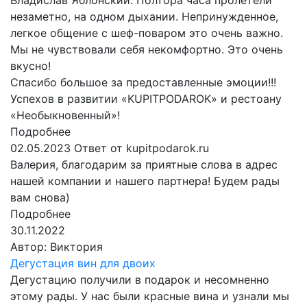
Владислав Яблонский. Полтора часа пролетели
незаметно, на одном дыхании. Непринужденное,
легкое общение с шеф-поваром это очень важно.
Мы не чувствовали себя некомфортно. Это очень
вкусно!
Спасибо большое за предоставленные эмоции!!!
Успехов в развитии «KUPITPODAROK» и рестоану
«Необыкновенный»!
Подробнее
02.05.2023
Ответ от kupitpodarok.ru
Валерия, благодарим за приятные слова в адрес
нашей компании и нашего партнера! Будем рады
вам снова)
Подробнее
30.11.2022
Автор:
Виктория
Дегустация вин для двоих
Дегустацию получили в подарок и несомненно
этому рады. У нас были красные вина и узнали мы