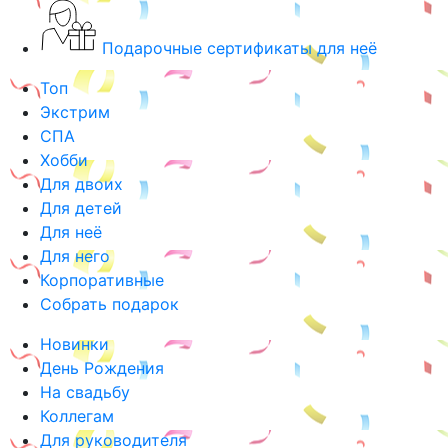
Подарочные сертификаты для неё
Топ
Экстрим
СПА
Хобби
Для двоих
Для детей
Для неё
Для него
Корпоративные
Собрать подарок
Новинки
День Рождения
На свадьбу
Коллегам
Для руководителя