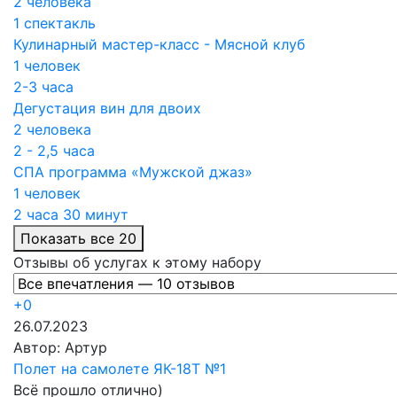
2 человека
1 спектакль
Кулинарный мастер-класс - Мясной клуб
1 человек
2-3 часа
Дегустация вин для двоих
2 человека
2 - 2,5 часа
СПА программа «Мужской джаз»
1 человек
2 часа 30 минут
Показать все 20
Отзывы об услугах к этому набору
+0
26.07.2023
Автор:
Артур
Полет на самолете ЯК-18Т №1
Всё прошло отлично)