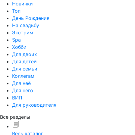
Новинки
Топ
День Рождения
На свадьбу
Экстрим
Spa
Хобби
Для двоих
Для детей
Для семьи
Коллегам
Для неё
Для него
ВИП
Для руководителя
Все разделы
Весь каталог