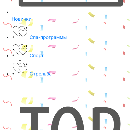
Новинки
Спа-программы
Спорт
Стрельба