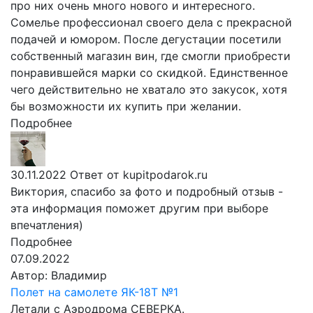
про них очень много нового и интересного.
Сомелье профессионал своего дела с прекрасной
подачей и юмором. После дегустации посетили
собственный магазин вин, где смогли приобрести
понравившейся марки со скидкой. Единственное
чего действительно не хватало это закусок, хотя
бы возможности их купить при желании.
Подробнее
30.11.2022
Ответ от kupitpodarok.ru
Виктория, спасибо за фото и подробный отзыв -
эта информация поможет другим при выборе
впечатления)
Подробнее
07.09.2022
Автор:
Владимир
Полет на самолете ЯК-18Т №1
Летали с Аэродрома СЕВЕРКА.