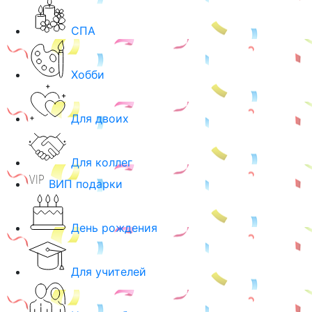
СПА
Хобби
Для двоих
Для коллег
ВИП подарки
День рождения
Для учителей