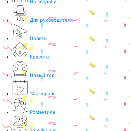
На свадьбу
Для руководителя
Полеты
Красота
Новый год
14 февраля
Романтика
23 февраля