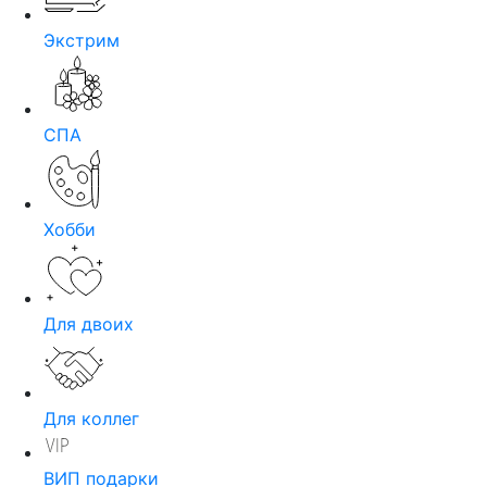
Экстрим
СПА
Хобби
Для двоих
Для коллег
ВИП подарки