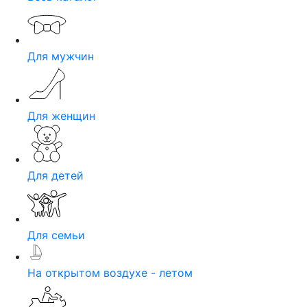
Для мужчин
Для женщин
Для детей
Для семьи
На открытом воздухе - летом