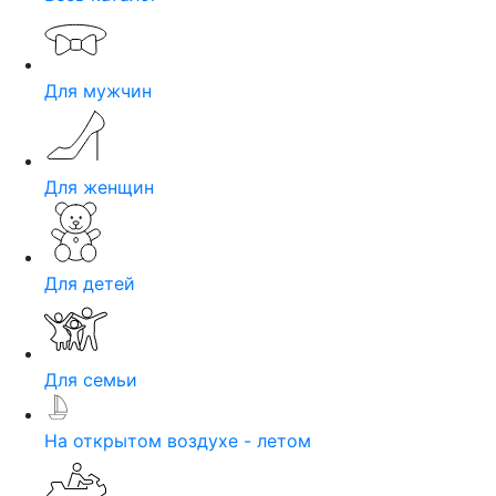
Для мужчин
Для женщин
Для детей
Для семьи
На открытом воздухе - летом