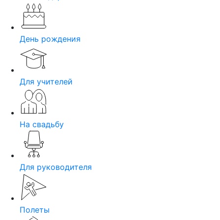
День рождения
Для учителей
На свадьбу
Для руководителя
Полеты