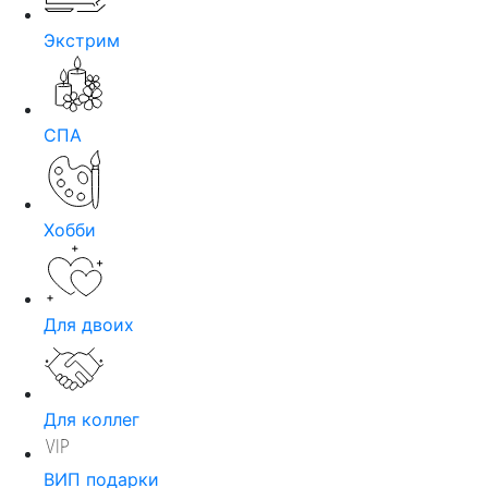
Экстрим
СПА
Хобби
Для двоих
Для коллег
ВИП подарки