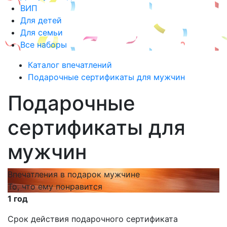
ВИП
Для детей
Для семьи
Все наборы
Каталог впечатлений
Подарочные сертификаты для мужчин
Подарочные
сертификаты для
мужчин
Впечатления в подарок мужчине
То, что ему понравится
1 год
Срок действия подарочного сертификата