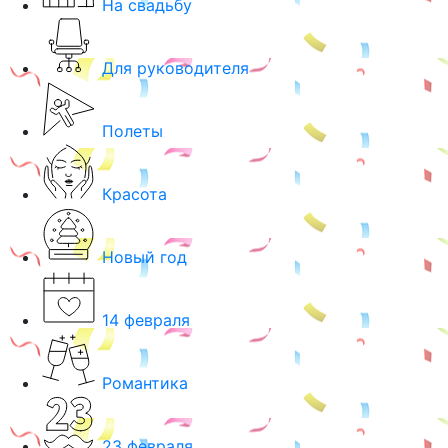
На свадьбу
Для руководителя
Полеты
Красота
Новый год
14 февраля
Романтика
23 февраля