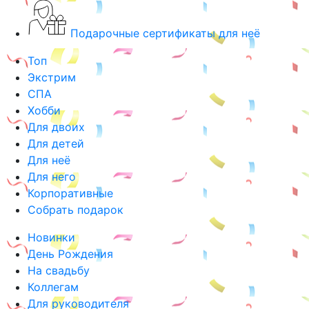
Подарочные сертификаты для неё
Топ
Экстрим
СПА
Хобби
Для двоих
Для детей
Для неё
Для него
Корпоративные
Собрать подарок
Новинки
День Рождения
На свадьбу
Коллегам
Для руководителя