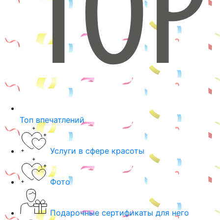
Топ впечатлений
Услуги в сфере красоты
Фото
Подарочные сертификаты для него