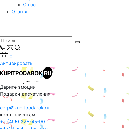
О нас
Отзывы
0
Активировать
Дарите эмоции
Подарки-впечатления
corp@kupitpodarok.ru
корп. клиентам
+7 (495) 225-45-90
info@kupitpodarok.ru