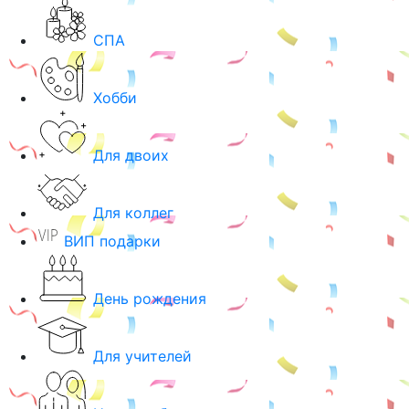
СПА
Хобби
Для двоих
Для коллег
ВИП подарки
День рождения
Для учителей