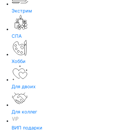
Экстрим
СПА
Хобби
Для двоих
Для коллег
ВИП подарки