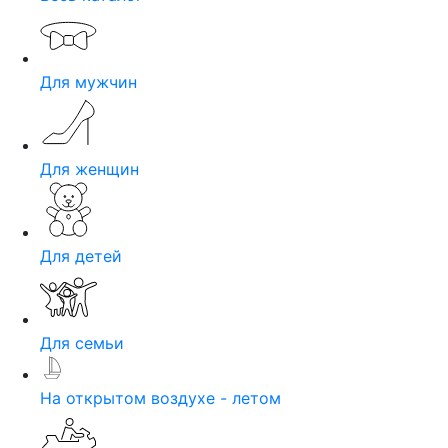
Для мужчин
Для женщин
Для детей
Для семьи
На открытом воздухе - летом