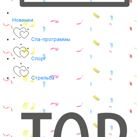
Новинки
Спа-программы
Спорт
Стрельба