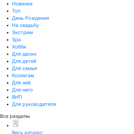
Новинки
Топ
День Рождения
На свадьбу
Экстрим
Spa
Хобби
Для двоих
Для детей
Для семьи
Коллегам
Для неё
Для него
ВИП
Для руководителя
Все разделы
Весь каталог