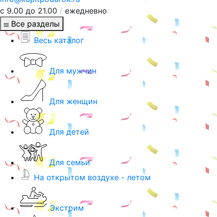
с 9.00 до 21.00
/
ежедневно
Все разделы
Весь каталог
Для мужчин
Для женщин
Для детей
Для семьи
На открытом воздухе - летом
Экстрим