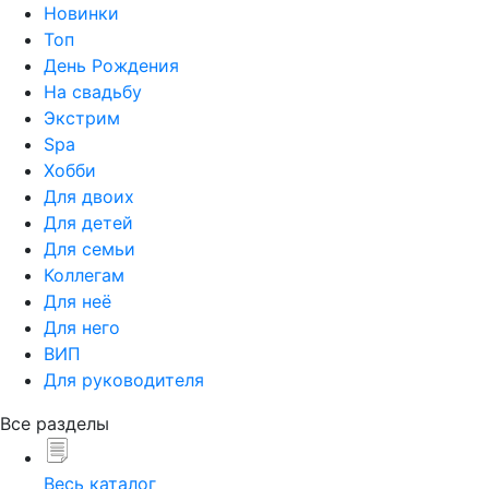
Новинки
Топ
День Рождения
На свадьбу
Экстрим
Spa
Хобби
Для двоих
Для детей
Для семьи
Коллегам
Для неё
Для него
ВИП
Для руководителя
Все разделы
Весь каталог