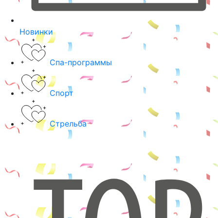
Новинки
Спа-программы
Спорт
Стрельба