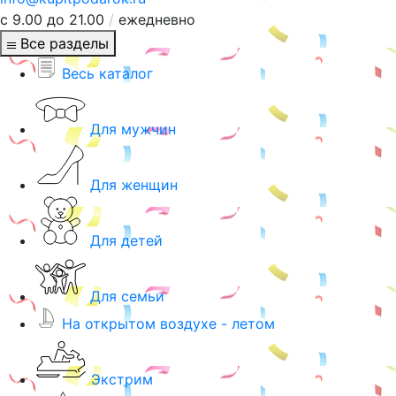
с 9.00 до 21.00
/
ежедневно
Все разделы
Весь каталог
Для мужчин
Для женщин
Для детей
Для семьи
На открытом воздухе - летом
Экстрим