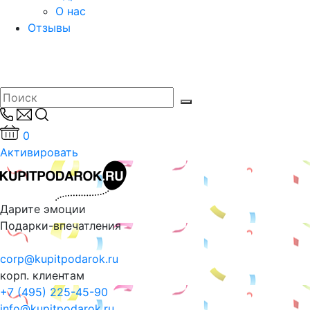
О нас
Отзывы
0
Активировать
Дарите эмоции
Подарки-впечатления
corp@kupitpodarok.ru
корп. клиентам
+7 (495) 225-45-90
info@kupitpodarok.ru