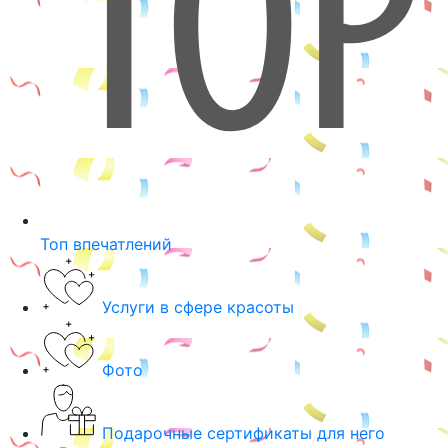
Топ впечатлений
Услуги в сфере красоты
Фото
Подарочные сертификаты для него