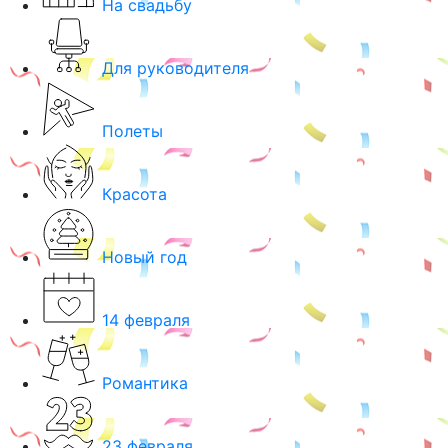
На свадьбу
Для руководителя
Полеты
Красота
Новый год
14 февраля
Романтика
23 февраля