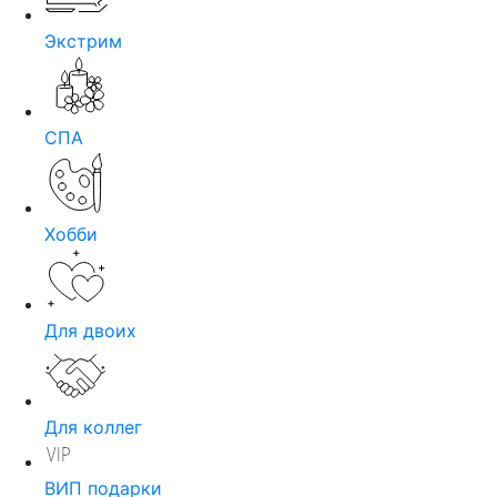
Экстрим
СПА
Хобби
Для двоих
Для коллег
ВИП подарки