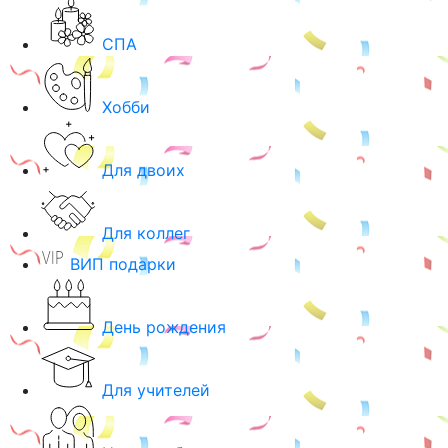
СПА
Хобби
Для двоих
Для коллег
ВИП подарки
День рождения
Для учителей