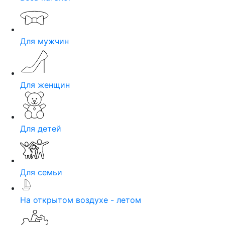
Для мужчин
Для женщин
Для детей
Для семьи
На открытом воздухе - летом