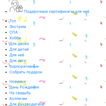
Подарочные сертификаты для неё
Топ
Экстрим
СПА
Хобби
Для двоих
Для детей
Для неё
Для него
Корпоративные
Собрать подарок
Новинки
День Рождения
На свадьбу
Коллегам
Для руководителя