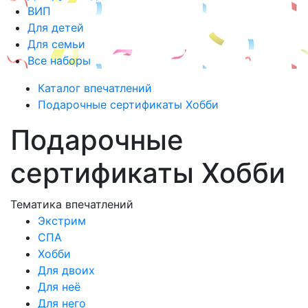
ВИП
Для детей
Для семьи
Все наборы
Каталог впечатлений
Подарочные сертификаты Хобби
Подарочные
сертификаты Хобби
Тематика впечатлений
Экстрим
СПА
Хобби
Для двоих
Для неё
Для него