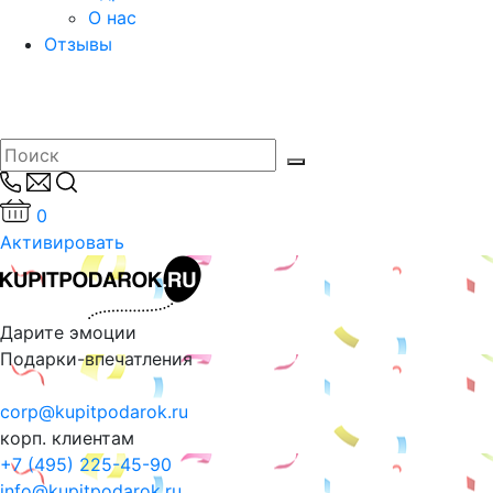
О нас
Отзывы
0
Активировать
Дарите эмоции
Подарки-впечатления
corp@kupitpodarok.ru
корп. клиентам
+7 (495) 225-45-90
info@kupitpodarok.ru