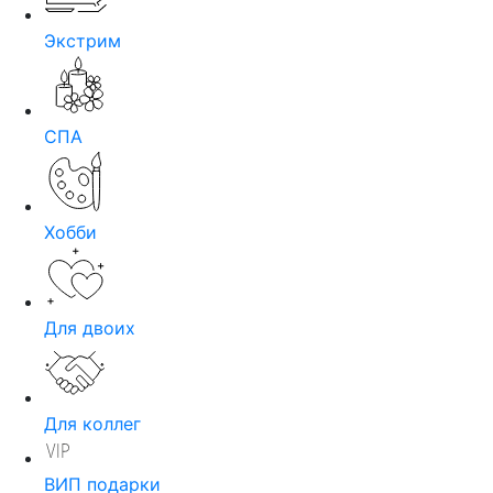
Экстрим
СПА
Хобби
Для двоих
Для коллег
ВИП подарки