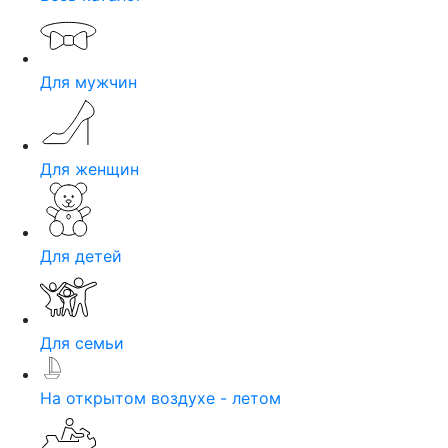
Для мужчин
Для женщин
Для детей
Для семьи
На открытом воздухе - летом