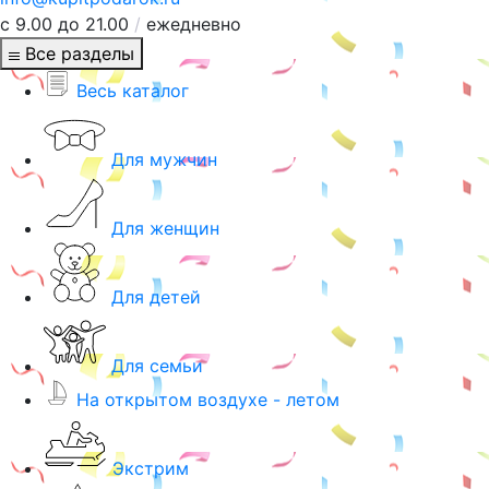
с 9.00 до 21.00
/
ежедневно
Все разделы
Весь каталог
Для мужчин
Для женщин
Для детей
Для семьи
На открытом воздухе - летом
Экстрим