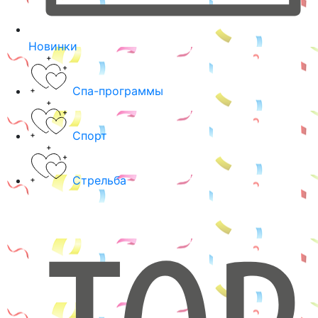
Новинки
Спа-программы
Спорт
Стрельба