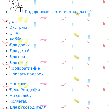
Подарочные сертификаты для неё
Топ
Экстрим
СПА
Хобби
Для двоих
Для детей
Для неё
Для него
Корпоративные
Собрать подарок
Новинки
День Рождения
На свадьбу
Коллегам
Для руководителя