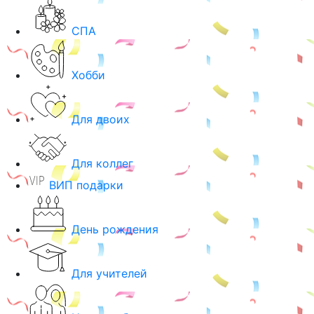
СПА
Хобби
Для двоих
Для коллег
ВИП подарки
День рождения
Для учителей