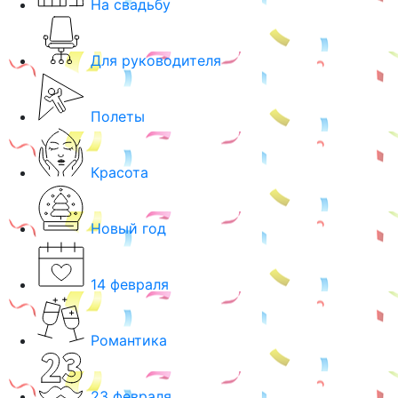
На свадьбу
Для руководителя
Полеты
Красота
Новый год
14 февраля
Романтика
23 февраля