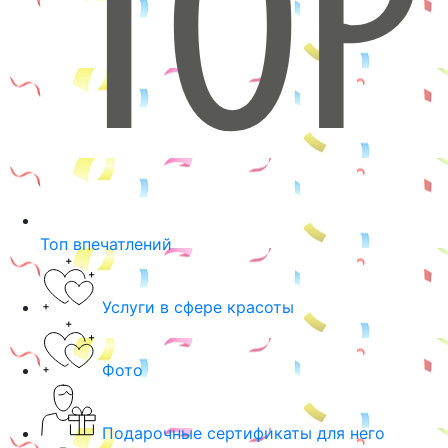
Топ впечатлений
Услуги в сфере красоты
Фото
Подарочные сертификаты для него