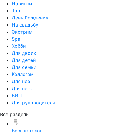
Новинки
Топ
День Рождения
На свадьбу
Экстрим
Spa
Хобби
Для двоих
Для детей
Для семьи
Коллегам
Для неё
Для него
ВИП
Для руководителя
Все разделы
Весь каталог