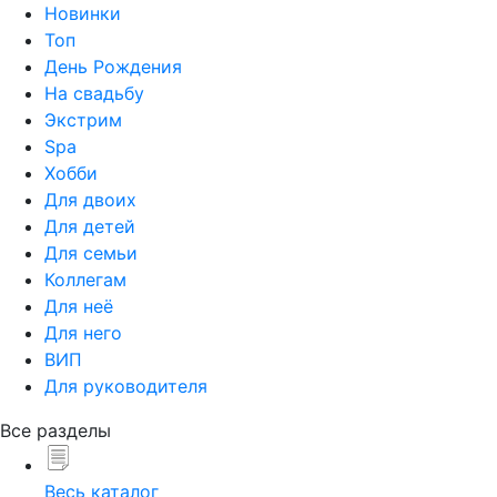
Новинки
Топ
День Рождения
На свадьбу
Экстрим
Spa
Хобби
Для двоих
Для детей
Для семьи
Коллегам
Для неё
Для него
ВИП
Для руководителя
Все разделы
Весь каталог