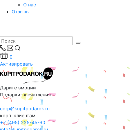
О нас
Отзывы
0
Активировать
Дарите эмоции
Подарки-впечатления
corp@kupitpodarok.ru
корп. клиентам
+7 (495) 225-45-90
info@kupitpodarok.ru