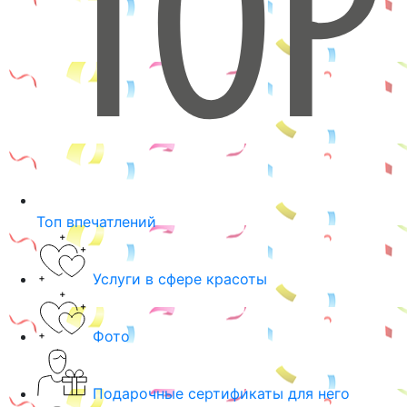
Топ впечатлений
Услуги в сфере красоты
Фото
Подарочные сертификаты для него