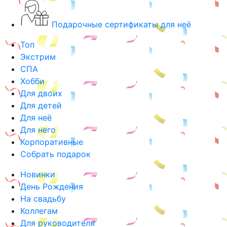
Подарочные сертификаты для неё
Топ
Экстрим
СПА
Хобби
Для двоих
Для детей
Для неё
Для него
Корпоративные
Собрать подарок
Новинки
День Рождения
На свадьбу
Коллегам
Для руководителя