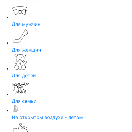
Для мужчин
Для женщин
Для детей
Для семьи
На открытом воздухе - летом