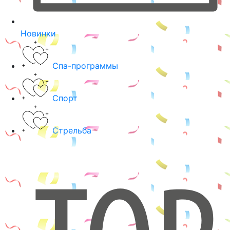
Новинки
Спа-программы
Спорт
Стрельба