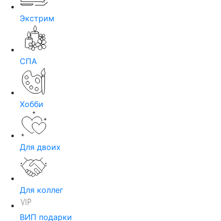
Экстрим
СПА
Хобби
Для двоих
Для коллег
ВИП подарки