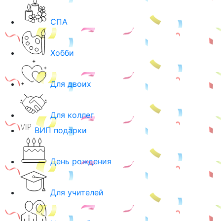
СПА
Хобби
Для двоих
Для коллег
ВИП подарки
День рождения
Для учителей