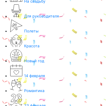
На свадьбу
Для руководителя
Полеты
Красота
Новый год
14 февраля
Романтика
23 февраля