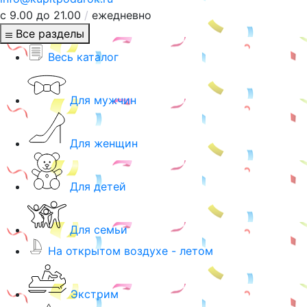
с 9.00 до 21.00
/
ежедневно
Все разделы
Весь каталог
Для мужчин
Для женщин
Для детей
Для семьи
На открытом воздухе - летом
Экстрим