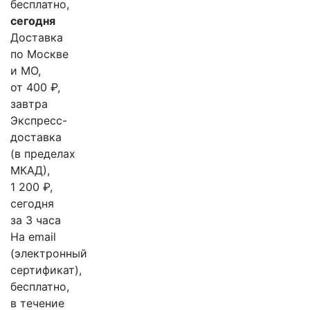
бесплатно,
сегодня
Доставка
по Москве
и МО,
от 400 ₽,
завтра
Экспресс-
доставка
(в пределах
МКАД),
1 200 ₽,
сегодня
за 3 часа
На email
(электронный
сертификат),
бесплатно,
в течение