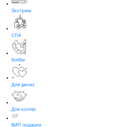
Экстрим
СПА
Хобби
Для двоих
Для коллег
ВИП подарки