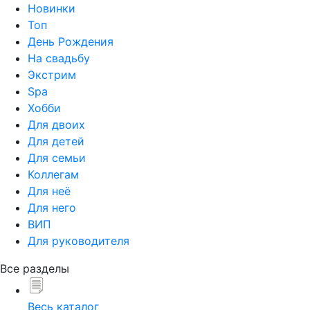
Новинки
Топ
День Рождения
На свадьбу
Экстрим
Spa
Хобби
Для двоих
Для детей
Для семьи
Коллегам
Для неё
Для него
ВИП
Для руководителя
Все разделы
Весь каталог