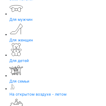
Для мужчин
Для женщин
Для детей
Для семьи
На открытом воздухе - летом