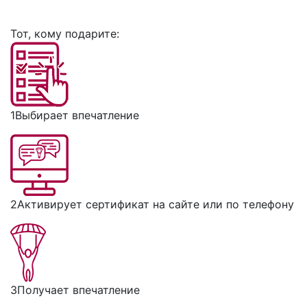
Тот, кому подарите:
1
Выбирает впечатление
2
Активирует сертификат на сайте или по телефону
3
Получает впечатление