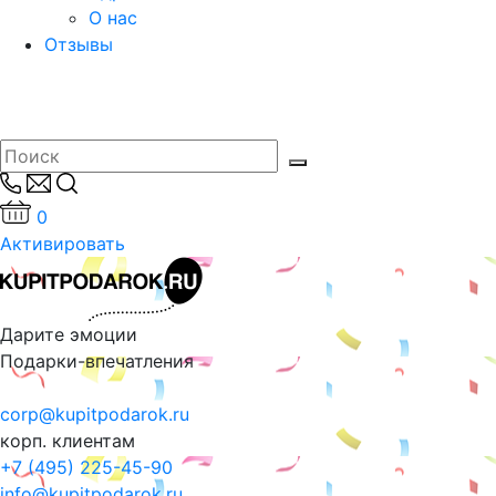
О нас
Отзывы
0
Активировать
Дарите эмоции
Подарки-впечатления
corp@kupitpodarok.ru
корп. клиентам
+7 (495) 225-45-90
info@kupitpodarok.ru