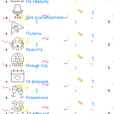
На свадьбу
Для руководителя
Полеты
Красота
Новый год
14 февраля
Романтика
23 февраля