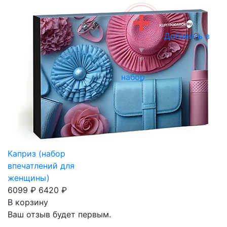
Добавить в
набор
Каприз (набор
впечатлений для
женщины)
6099 ₽
6420 ₽
В корзину
Ваш отзыв будет первым.