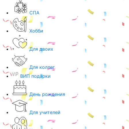
СПА
Хобби
Для двоих
Для коллег
ВИП подарки
День рождения
Для учителей