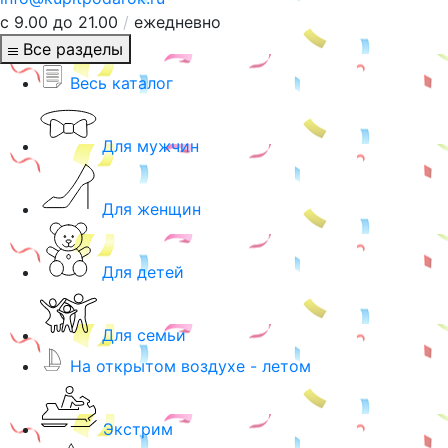
с 9.00 до 21.00
/
ежедневно
Все разделы
Весь каталог
Для мужчин
Для женщин
Для детей
Для семьи
На открытом воздухе - летом
Экстрим