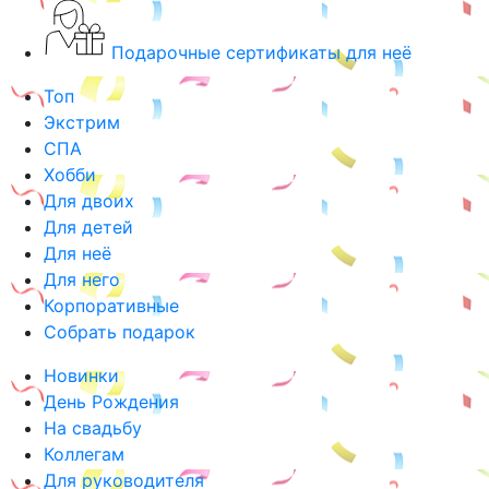
Подарочные сертификаты для неё
Топ
Экстрим
СПА
Хобби
Для двоих
Для детей
Для неё
Для него
Корпоративные
Собрать подарок
Новинки
День Рождения
На свадьбу
Коллегам
Для руководителя