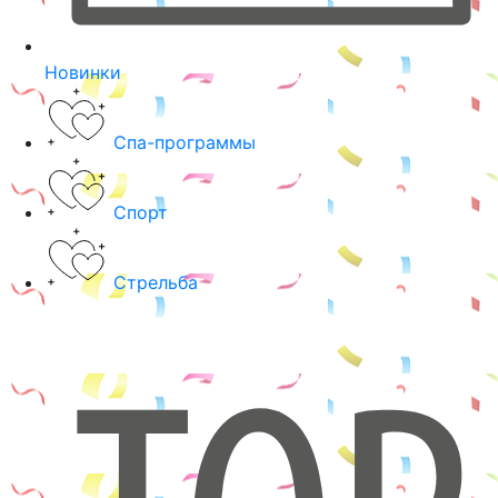
Новинки
Спа-программы
Спорт
Стрельба