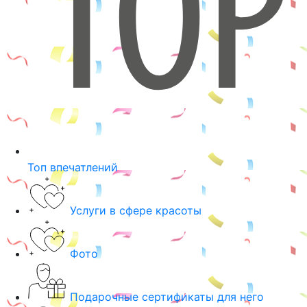
Топ впечатлений
Услуги в сфере красоты
Фото
Подарочные сертификаты для него