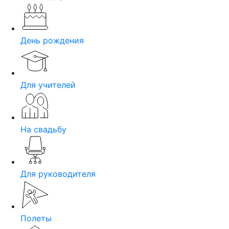
День рождения
Для учителей
На свадьбу
Для руководителя
Полеты