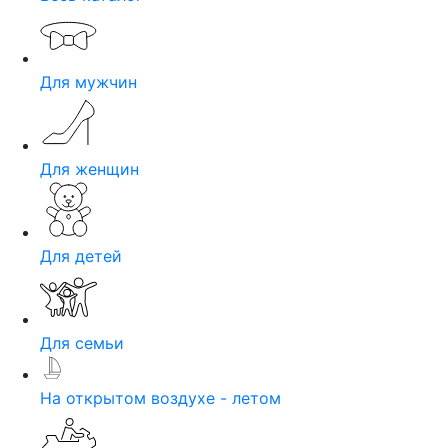
Для мужчин
Для женщин
Для детей
Для семьи
На открытом воздухе - летом