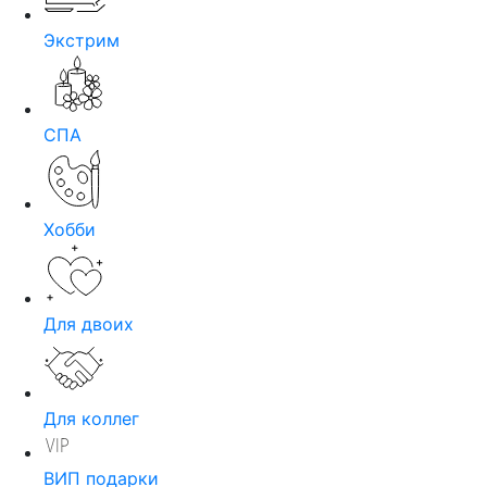
Экстрим
СПА
Хобби
Для двоих
Для коллег
ВИП подарки