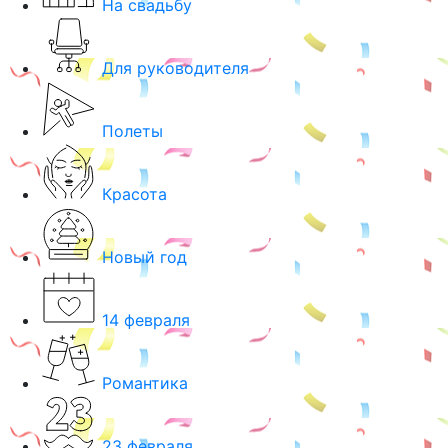
На свадьбу
Для руководителя
Полеты
Красота
Новый год
14 февраля
Романтика
23 февраля