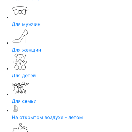
Для мужчин
Для женщин
Для детей
Для семьи
На открытом воздухе - летом