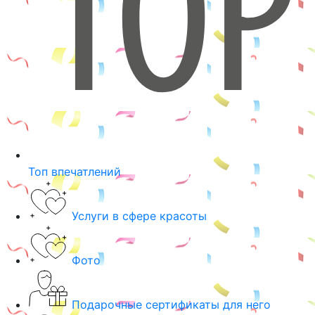
Топ впечатлений
Услуги в сфере красоты
Фото
Подарочные сертификаты для него