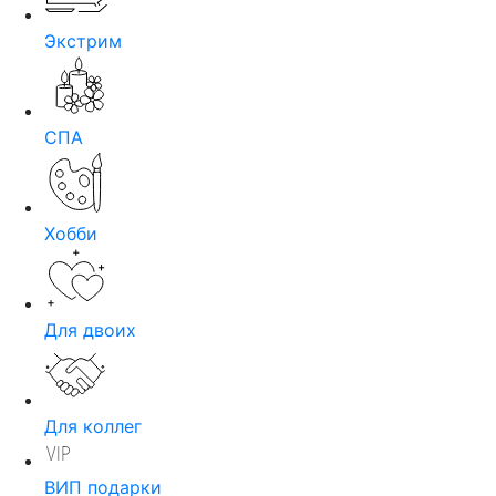
Экстрим
СПА
Хобби
Для двоих
Для коллег
ВИП подарки