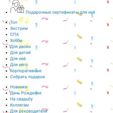
Подарочные сертификаты для неё
Топ
Экстрим
СПА
Хобби
Для двоих
Для детей
Для неё
Для него
Корпоративные
Собрать подарок
Новинки
День Рождения
На свадьбу
Коллегам
Для руководителя