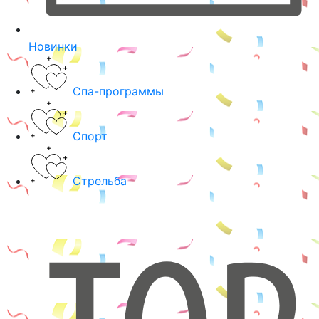
Новинки
Спа-программы
Спорт
Стрельба