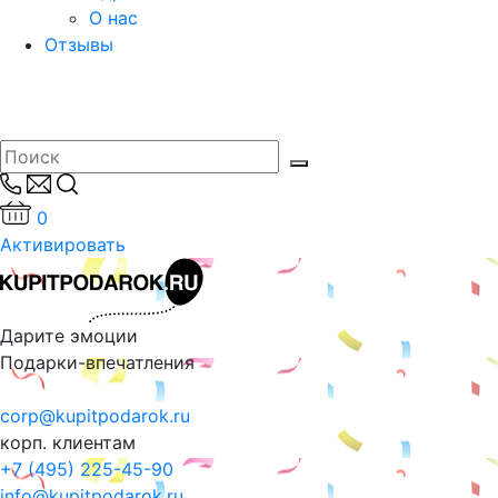
О нас
Отзывы
0
Активировать
Дарите эмоции
Подарки-впечатления
corp@kupitpodarok.ru
корп. клиентам
+7 (495) 225-45-90
info@kupitpodarok.ru