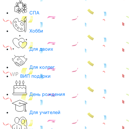
СПА
Хобби
Для двоих
Для коллег
ВИП подарки
День рождения
Для учителей