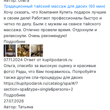
Автор:
Ольга
Традиционный тайский массаж для двоих (60 мин)
Хочу сказать, что Компания Купить подарок лучшие
в своем деле! Работают профессионалы быстро и
четко по делу. Были с мужем на сеансе тайского
массажа. Отлично провели время. Отдохнули и
релакснули. Очень рекомендую!
Подробнее
07.11.2024
Ответ от kupitpodarok.ru
Ольга, спасибо за высокую оценку и красивые
фото) Рады, что Вам понравилось. Попробуйте
также другие спа-процедуры для двоих
https://kupitpodarok.ru/catalog/spa/#/?
section=spa&type=single&persons=2
Подробнее
27.07.2026
Автор:
Татьяна