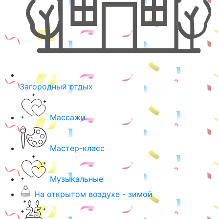
Загородный отдых
Массажи
Мастер-класс
Музыкальные
На открытом воздухе - зимой