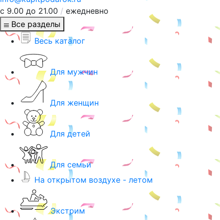
с 9.00 до 21.00
/
ежедневно
Все разделы
Весь каталог
Для мужчин
Для женщин
Для детей
Для семьи
На открытом воздухе - летом
Экстрим