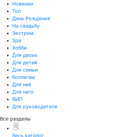
Новинки
Топ
День Рождения
На свадьбу
Экстрим
Spa
Хобби
Для двоих
Для детей
Для семьи
Коллегам
Для неё
Для него
ВИП
Для руководителя
Все разделы
Весь каталог