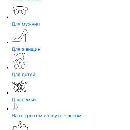
Для мужчин
Для женщин
Для детей
Для семьи
На открытом воздухе - летом