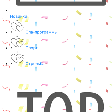
Новинки
Спа-программы
Спорт
Стрельба