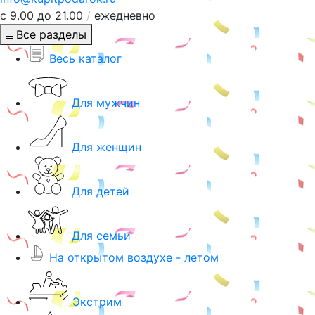
с 9.00 до 21.00
/
ежедневно
Все разделы
Весь каталог
Для мужчин
Для женщин
Для детей
Для семьи
На открытом воздухе - летом
Экстрим