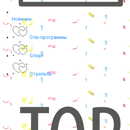
Новинки
Спа-программы
Спорт
Стрельба