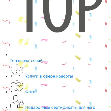
Топ впечатлений
Услуги в сфере красоты
Фото
Подарочные сертификаты для него