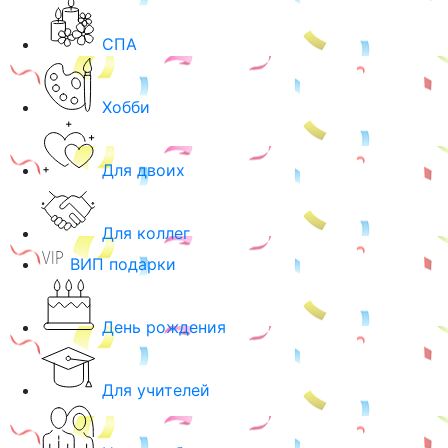
СПА
Хобби
Для двоих
Для коллег
ВИП подарки
День рождения
Для учителей