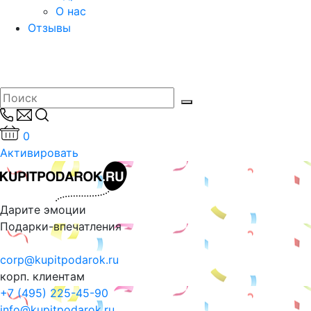
О нас
Отзывы
0
Активировать
Дарите эмоции
Подарки-впечатления
corp@kupitpodarok.ru
корп. клиентам
+7 (495) 225-45-90
info@kupitpodarok.ru