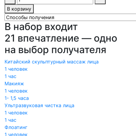
В корзину
В набор входит
21 впечатление — одно
на выбор получателя
Китайский скульптурный массаж лица
1 человек
1 час
Макияж
1 человек
1- 1,5 часа
Ультразвуковая чистка лица
1 человек
1 час
Флоатинг
1 человек