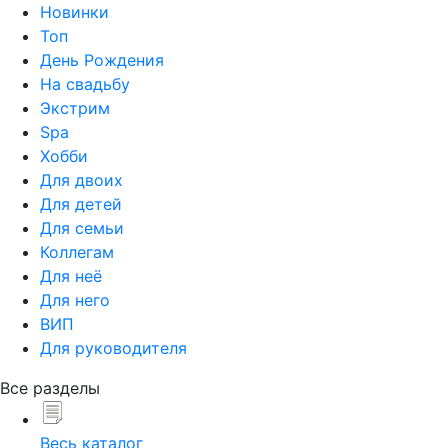
Новинки
Топ
День Рождения
На свадьбу
Экстрим
Spa
Хобби
Для двоих
Для детей
Для семьи
Коллегам
Для неё
Для него
ВИП
Для руководителя
Все разделы
Весь каталог