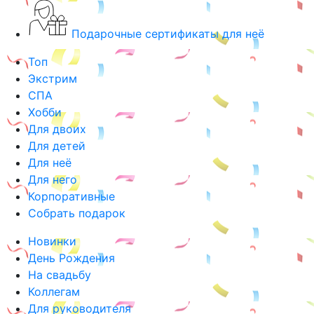
Подарочные сертификаты для неё
Топ
Экстрим
СПА
Хобби
Для двоих
Для детей
Для неё
Для него
Корпоративные
Собрать подарок
Новинки
День Рождения
На свадьбу
Коллегам
Для руководителя