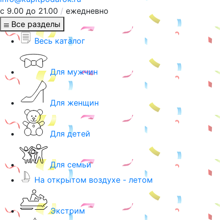
с 9.00 до 21.00
/
ежедневно
Все разделы
Весь каталог
Для мужчин
Для женщин
Для детей
Для семьи
На открытом воздухе - летом
Экстрим