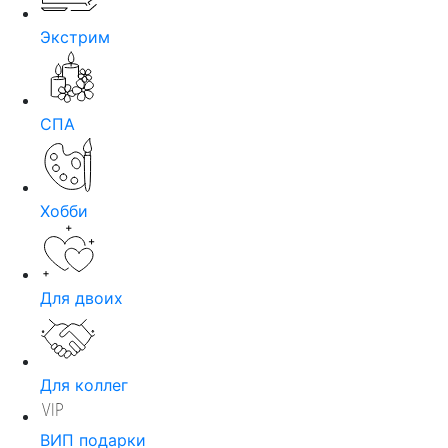
Экстрим
СПА
Хобби
Для двоих
Для коллег
ВИП подарки