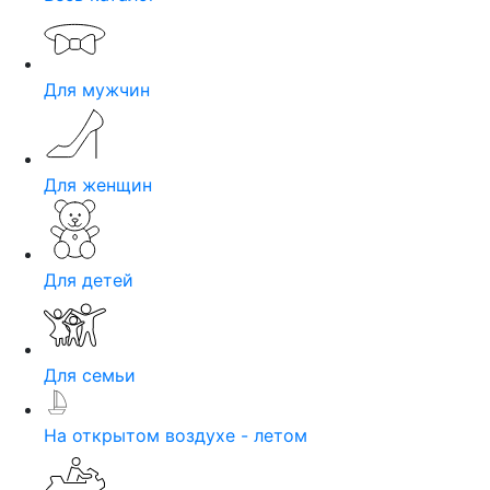
Для мужчин
Для женщин
Для детей
Для семьи
На открытом воздухе - летом