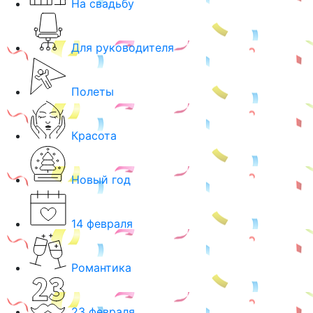
На свадьбу
Для руководителя
Полеты
Красота
Новый год
14 февраля
Романтика
23 февраля