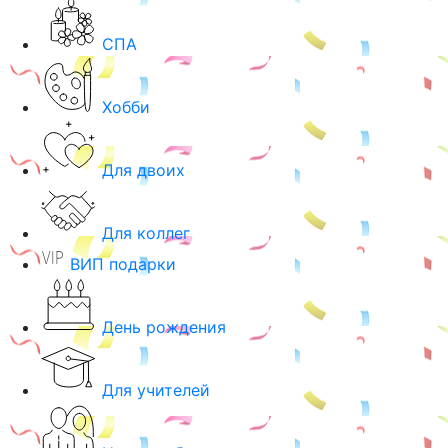
СПА
Хобби
Для двоих
Для коллег
ВИП подарки
День рождения
Для учителей