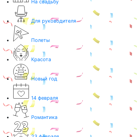
На свадьбу
Для руководителя
Полеты
Красота
Новый год
14 февраля
Романтика
23 февраля