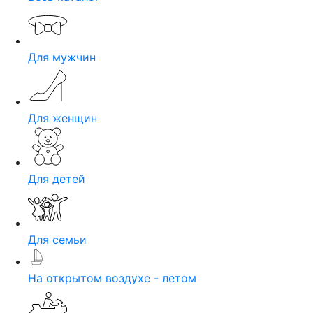
Для мужчин
Для женщин
Для детей
Для семьи
На открытом воздухе - летом