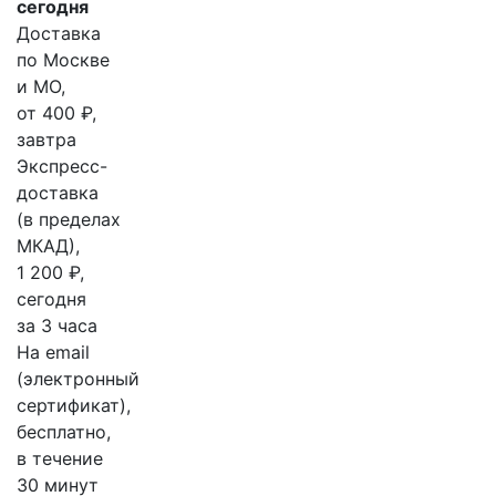
сегодня
Доставка
по Москве
и МО,
от 400 ₽,
завтра
Экспресс-
доставка
(в пределах
МКАД),
1 200 ₽,
сегодня
за 3 часа
На email
(электронный
сертификат),
бесплатно,
в течение
30 минут