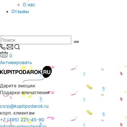
О нас
Отзывы
0
Активировать
Дарите эмоции
Подарки-впечатления
corp@kupitpodarok.ru
корп. клиентам
+7 (495) 225-45-90
info@kupitpodarok.ru