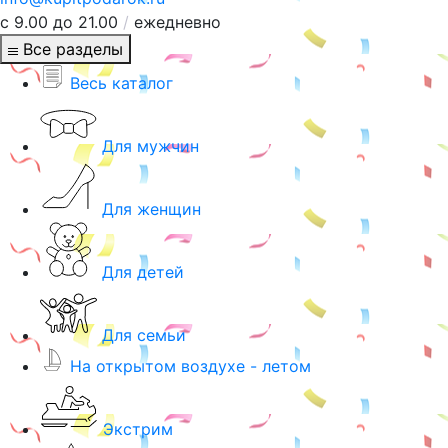
с 9.00 до 21.00
/
ежедневно
Все разделы
Весь каталог
Для мужчин
Для женщин
Для детей
Для семьи
На открытом воздухе - летом
Экстрим