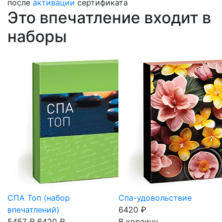
после
активации
сертификата
Это впечатление входит в
наборы
СПА Топ (набор
Спа-удовольствие
впечатлений)
6420 ₽
5457 ₽
6420 ₽
В корзину