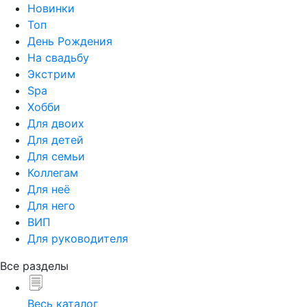
Новинки
Топ
День Рождения
На свадьбу
Экстрим
Spa
Хобби
Для двоих
Для детей
Для семьи
Коллегам
Для неё
Для него
ВИП
Для руководителя
Все разделы
Весь каталог