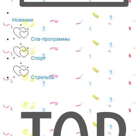
Новинки
Спа-программы
Спорт
Стрельба