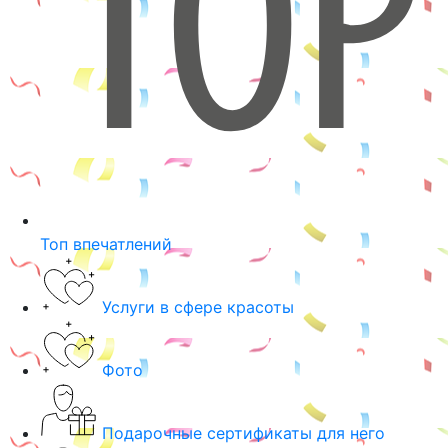
Топ впечатлений
Услуги в сфере красоты
Фото
Подарочные сертификаты для него