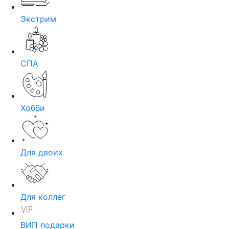
Экстрим
СПА
Хобби
Для двоих
Для коллег
ВИП подарки