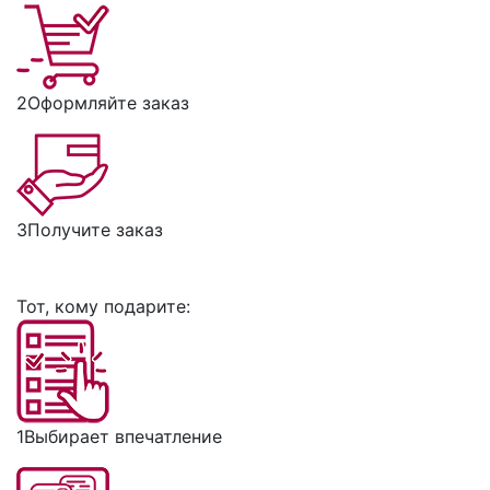
2
Оформляйте заказ
3
Получите заказ
Тот, кому подарите:
1
Выбирает впечатление