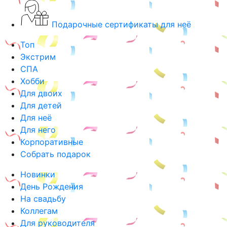
Подарочные сертификаты для неё
Топ
Экстрим
СПА
Хобби
Для двоих
Для детей
Для неё
Для него
Корпоративные
Собрать подарок
Новинки
День Рождения
На свадьбу
Коллегам
Для руководителя