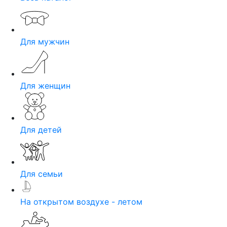
Для мужчин
Для женщин
Для детей
Для семьи
На открытом воздухе - летом