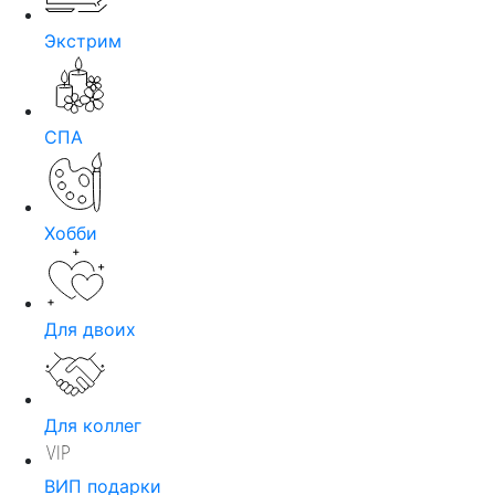
Экстрим
СПА
Хобби
Для двоих
Для коллег
ВИП подарки