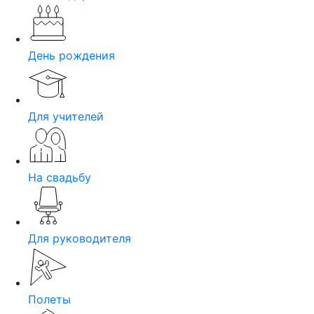
День рождения
Для учителей
На свадьбу
Для руководителя
Полеты