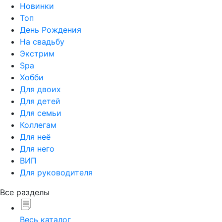
Новинки
Топ
День Рождения
На свадьбу
Экстрим
Spa
Хобби
Для двоих
Для детей
Для семьи
Коллегам
Для неё
Для него
ВИП
Для руководителя
Все разделы
Весь каталог