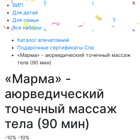
ВИП
Для детей
Для семьи
Все наборы
Каталог впечатлений
Подарочные сертификаты Спа
«Марма» - аюрведический точечный массаж
тела (90 мин)
«Марма» -
аюрведический
точечный массаж
тела (90 мин)
-10%
-10%