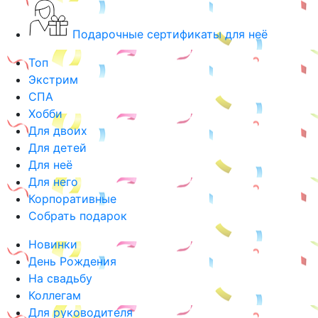
Подарочные сертификаты для неё
Топ
Экстрим
СПА
Хобби
Для двоих
Для детей
Для неё
Для него
Корпоративные
Собрать подарок
Новинки
День Рождения
На свадьбу
Коллегам
Для руководителя