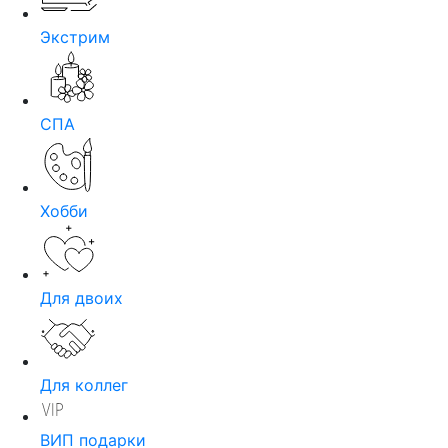
Экстрим
СПА
Хобби
Для двоих
Для коллег
ВИП подарки