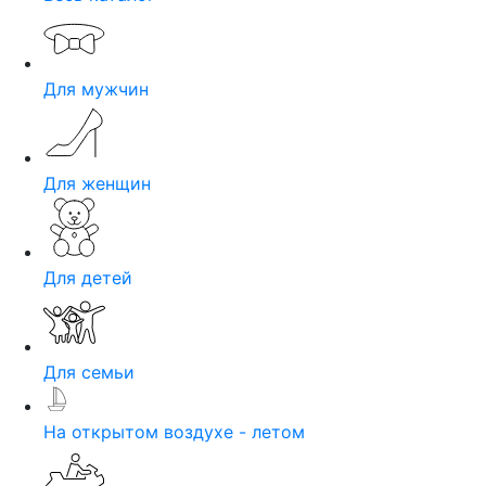
Для мужчин
Для женщин
Для детей
Для семьи
На открытом воздухе - летом