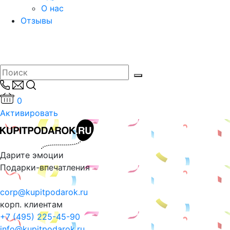
О нас
Отзывы
0
Активировать
Дарите эмоции
Подарки-впечатления
corp@kupitpodarok.ru
корп. клиентам
+7 (495) 225-45-90
info@kupitpodarok.ru