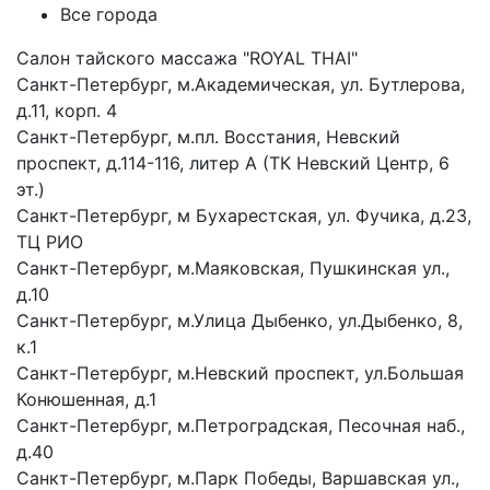
Все города
Салон тайского массажа "ROYAL THAI"
Санкт-Петербург, м.Академическая, ул. Бутлерова,
д.11, корп. 4
Санкт-Петербург, м.пл. Восстания, Невский
проспект, д.114-116, литер А (ТК Невский Центр, 6
эт.)
Санкт-Петербург, м Бухарестская, ул. Фучика, д.23,
ТЦ РИО
Санкт-Петербург, м.Маяковская, Пушкинская ул.,
д.10
Санкт-Петербург, м.Улица Дыбенко, ул.Дыбенко, 8,
к.1
Санкт-Петербург, м.Невский проспект, ул.Большая
Конюшенная, д.1
Санкт-Петербург, м.Петроградская, Песочная наб.,
д.40
Санкт-Петербург, м.Парк Победы, Варшавская ул.,