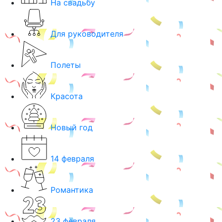
На свадьбу
Для руководителя
Полеты
Красота
Новый год
14 февраля
Романтика
23 февраля