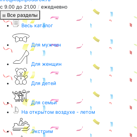
с 9.00 до 21.00
/
ежедневно
Все разделы
Весь каталог
Для мужчин
Для женщин
Для детей
Для семьи
На открытом воздухе - летом
Экстрим