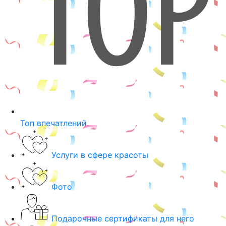
Топ впечатлений
Услуги в сфере красоты
Фото
Подарочные сертификаты для него