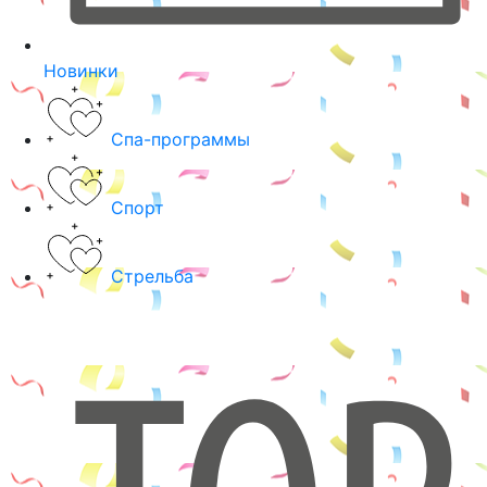
Новинки
Спа-программы
Спорт
Стрельба