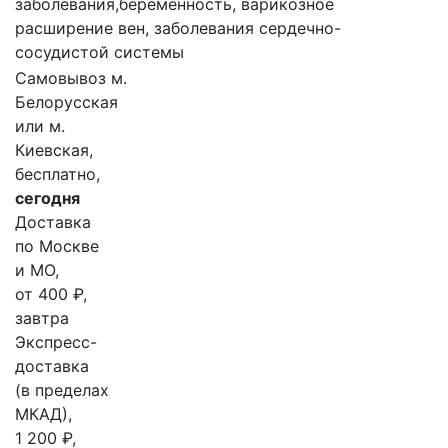
заболевания,беременность, варикозное
расширение вен, заболевания сердечно-
сосудистой системы
Самовывоз м.
Белорусская
или м.
Киевская,
бесплатно,
сегодня
Доставка
по Москве
и МО,
от 400 ₽,
завтра
Экспресс-
доставка
(в пределах
МКАД),
1 200 ₽,