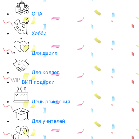
СПА
Хобби
Для двоих
Для коллег
ВИП подарки
День рождения
Для учителей