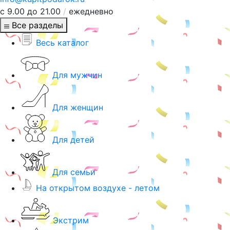
с 9.00 до 21.00
/
ежедневно
Все разделы
Весь каталог
Для мужчин
Для женщин
Для детей
Для семьи
На открытом воздухе - летом
Экстрим