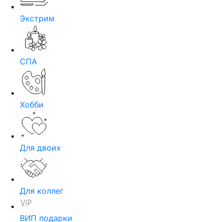
Экстрим
СПА
Хобби
Для двоих
Для коллег
ВИП подарки