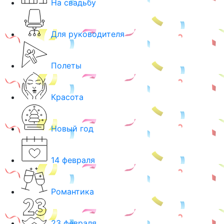
На свадьбу
Для руководителя
Полеты
Красота
Новый год
14 февраля
Романтика
23 февраля