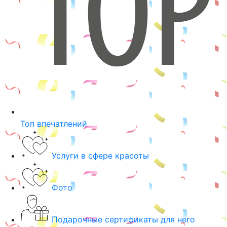
Топ впечатлений
Услуги в сфере красоты
Фото
Подарочные сертификаты для него