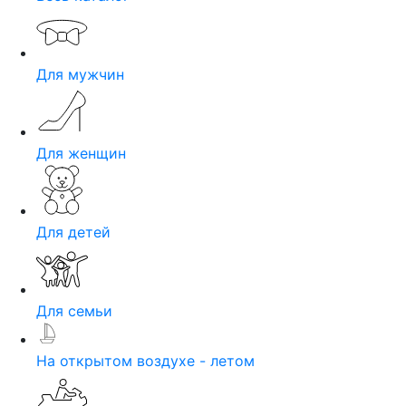
Для мужчин
Для женщин
Для детей
Для семьи
На открытом воздухе - летом