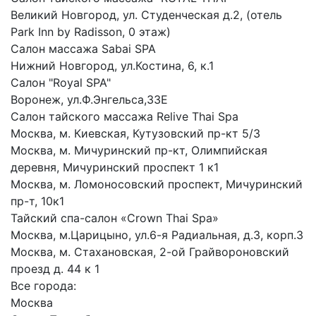
Великий Новгород, ул. Студенческая д.2, (отель
Park Inn by Radisson, 0 этаж)
Салон массажа Sabai SPA
Нижний Новгород, ул.Костина, 6, к.1
Салон "Royal SPA"
Воронеж, ул.Ф.Энгельса,33Е
Салон тайского массажа Relive Thai Spa
Москва, м. Киевская, Кутузовский пр-кт 5/3
Москва, м. Мичуринский пр-кт, Олимпийская
деревня, Мичуринский проспект 1 к1
Москва, м. Ломоносовский проспект, Мичуринский
пр-т, 10к1
Тайский спа-салон «Crown Thai Spa»
Москва, м.Царицыно, ул.6-я Радиальная, д.3, корп.3
Москва, м. Стахановская, 2-ой Грайвороновский
проезд д. 44 к 1
Все города:
Москва