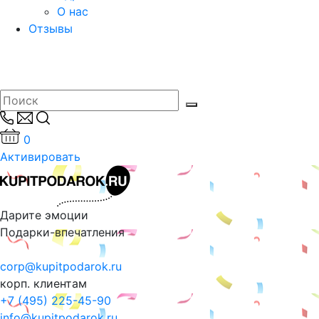
О нас
Отзывы
0
Активировать
Дарите эмоции
Подарки-впечатления
corp@kupitpodarok.ru
корп. клиентам
+7 (495) 225-45-90
info@kupitpodarok.ru