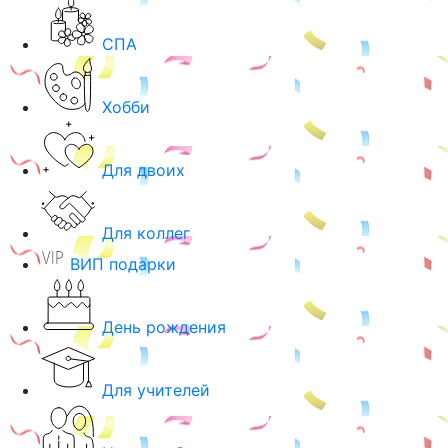
СПА
Хобби
Для двоих
Для коллег
ВИП подарки
День рождения
Для учителей