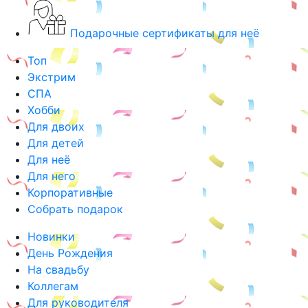
Подарочные сертификаты для неё
Топ
Экстрим
СПА
Хобби
Для двоих
Для детей
Для неё
Для него
Корпоративные
Собрать подарок
Новинки
День Рождения
На свадьбу
Коллегам
Для руководителя