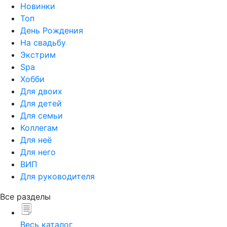
Новинки
Топ
День Рождения
На свадьбу
Экстрим
Spa
Хобби
Для двоих
Для детей
Для семьи
Коллегам
Для неё
Для него
ВИП
Для руководителя
Все разделы
Весь каталог