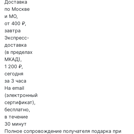
Доставка
по Москве
и МО,
от 400 ₽,
завтра
Экспресс-
доставка
(в пределах
МКАД),
1 200 ₽,
сегодня
за 3 часа
На email
(электронный
сертификат),
бесплатно,
в течение
30 минут
Полное сопровождение получателя подарка при