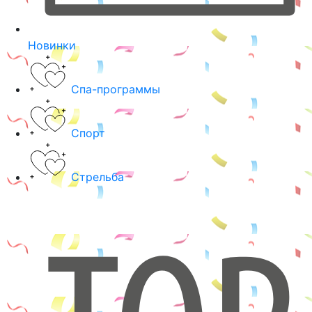
Новинки
Спа-программы
Спорт
Стрельба