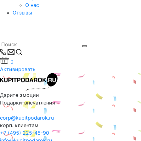
О нас
Отзывы
0
Активировать
Дарите эмоции
Подарки-впечатления
corp@kupitpodarok.ru
корп. клиентам
+7 (495) 225-45-90
info@kupitpodarok.ru