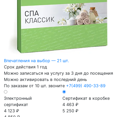
Впечатления на выбор — 21 шт.
Срок действия 1 год
Можно записаться на услугу за 3 дня до посещения
Можно активировать в последний день
По заказам от 10 шт. звоните
+7(499) 490-33-89
Электронный
Сертификат в коробке
сертификат
4 463 ₽
4 123 ₽
5 250 ₽