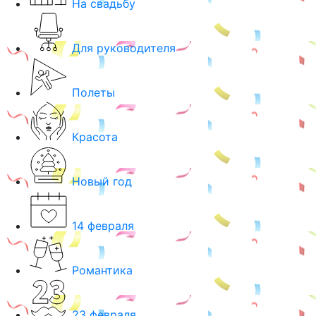
На свадьбу
Для руководителя
Полеты
Красота
Новый год
14 февраля
Романтика
23 февраля