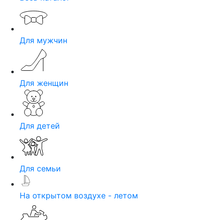
Для мужчин
Для женщин
Для детей
Для семьи
На открытом воздухе - летом