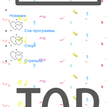
Новинки
Спа-программы
Спорт
Стрельба