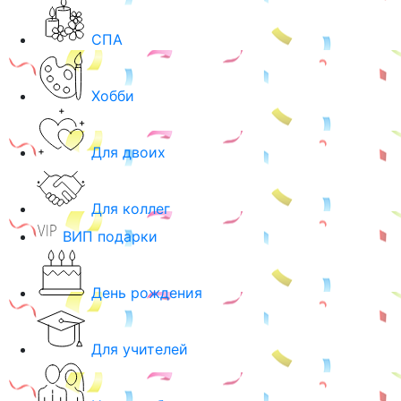
СПА
Хобби
Для двоих
Для коллег
ВИП подарки
День рождения
Для учителей