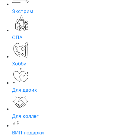
Экстрим
СПА
Хобби
Для двоих
Для коллег
ВИП подарки