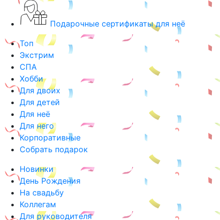
Подарочные сертификаты для неё
Топ
Экстрим
СПА
Хобби
Для двоих
Для детей
Для неё
Для него
Корпоративные
Собрать подарок
Новинки
День Рождения
На свадьбу
Коллегам
Для руководителя