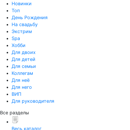
Новинки
Топ
День Рождения
На свадьбу
Экстрим
Spa
Хобби
Для двоих
Для детей
Для семьи
Коллегам
Для неё
Для него
ВИП
Для руководителя
Все разделы
Весь каталог