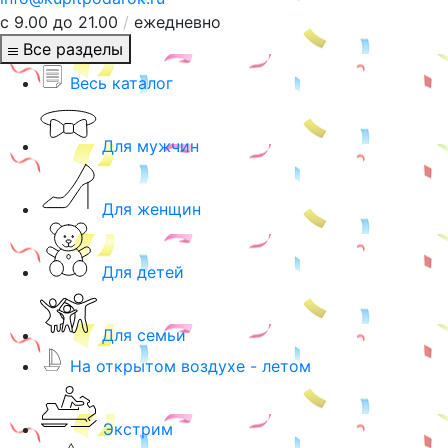
с 9.00 до 21.00
/
ежедневно
Все разделы
Весь каталог
Для мужчин
Для женщин
Для детей
Для семьи
На открытом воздухе - летом
Экстрим