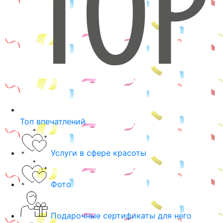
Топ впечатлений
Услуги в сфере красоты
Фото
Подарочные сертификаты для него