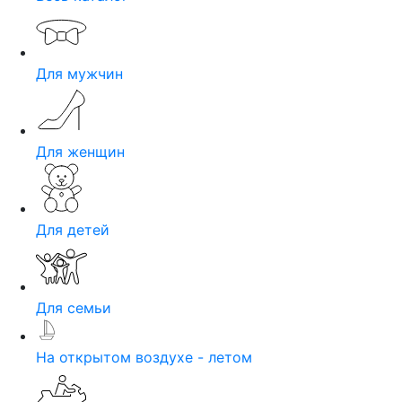
Для мужчин
Для женщин
Для детей
Для семьи
На открытом воздухе - летом