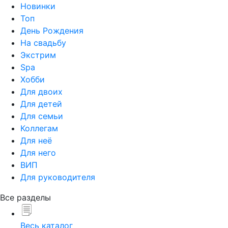
Новинки
Топ
День Рождения
На свадьбу
Экстрим
Spa
Хобби
Для двоих
Для детей
Для семьи
Коллегам
Для неё
Для него
ВИП
Для руководителя
Все разделы
Весь каталог