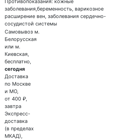
Противопоказания: кожные
заболевания,беременность, варикозное
расширение вен, заболевания сердечно-
сосудистой системы
Самовывоз м.
Белорусская
или м.
Киевская,
бесплатно,
сегодня
Доставка
по Москве
и МО,
от 400 ₽,
завтра
Экспресс-
доставка
(в пределах
МКАД),