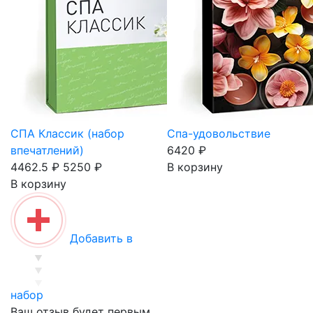
СПА Классик (набор
Спа-удовольствие
впечатлений)
6420 ₽
4462.5 ₽
5250 ₽
В корзину
В корзину
Добавить в
набор
Ваш отзыв будет первым.