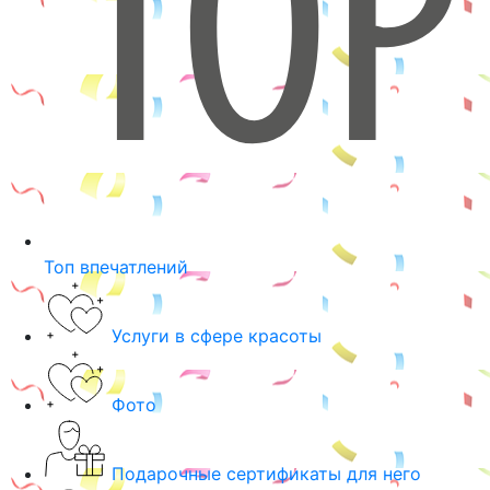
Топ впечатлений
Услуги в сфере красоты
Фото
Подарочные сертификаты для него