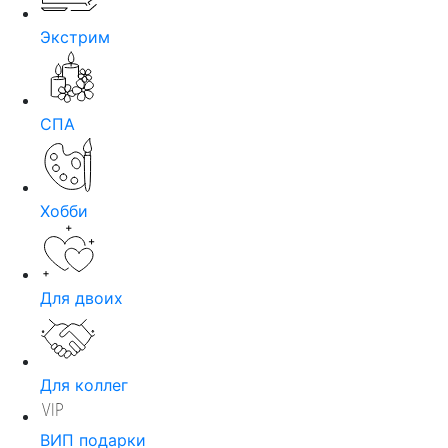
Экстрим
СПА
Хобби
Для двоих
Для коллег
ВИП подарки