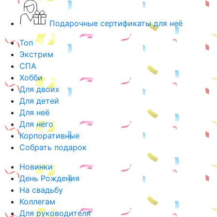
Подарочные сертификаты для неё
Топ
Экстрим
СПА
Хобби
Для двоих
Для детей
Для неё
Для него
Корпоративные
Собрать подарок
Новинки
День Рождения
На свадьбу
Коллегам
Для руководителя