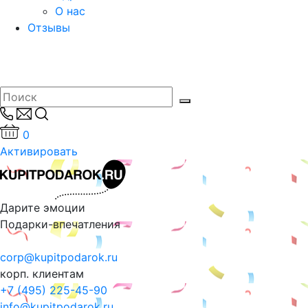
О нас
Отзывы
0
Активировать
Дарите эмоции
Подарки-впечатления
corp@kupitpodarok.ru
корп. клиентам
+7 (495) 225-45-90
info@kupitpodarok.ru