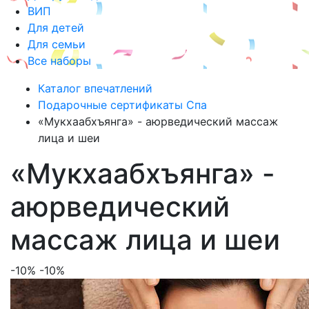
ВИП
Для детей
Для семьи
Все наборы
Каталог впечатлений
Подарочные сертификаты Спа
«Мукхаабхъянга» - аюрведический массаж
лица и шеи
«Мукхаабхъянга» -
аюрведический
массаж лица и шеи
-10%
-10%