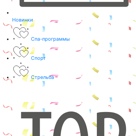
Новинки
Спа-программы
Спорт
Стрельба