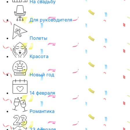
На свадьбу
Для руководителя
Полеты
Красота
Новый год
14 февраля
Романтика
23 февраля