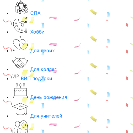
СПА
Хобби
Для двоих
Для коллег
ВИП подарки
День рождения
Для учителей