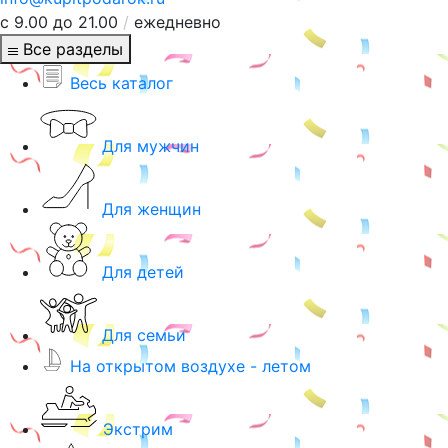
с 9.00 до 21.00
/
ежедневно
Все разделы
Весь каталог
Для мужчин
Для женщин
Для детей
Для семьи
На открытом воздухе - летом
Экстрим