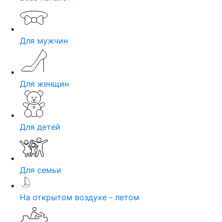
Для мужчин
Для женщин
Для детей
Для семьи
На открытом воздухе - летом