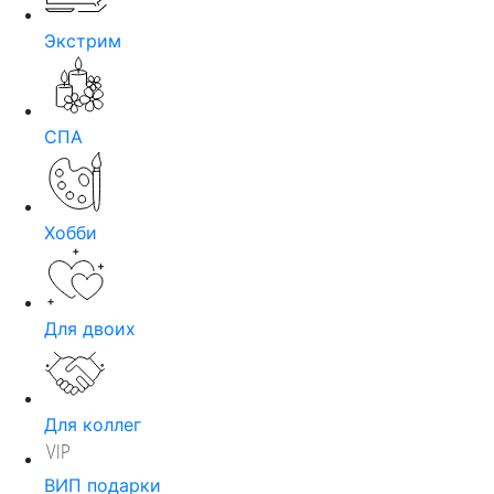
Экстрим
СПА
Хобби
Для двоих
Для коллег
ВИП подарки