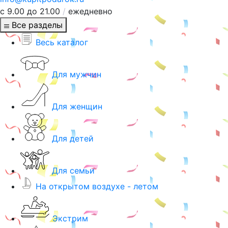
с 9.00 до 21.00
/
ежедневно
Все разделы
Весь каталог
Для мужчин
Для женщин
Для детей
Для семьи
На открытом воздухе - летом
Экстрим