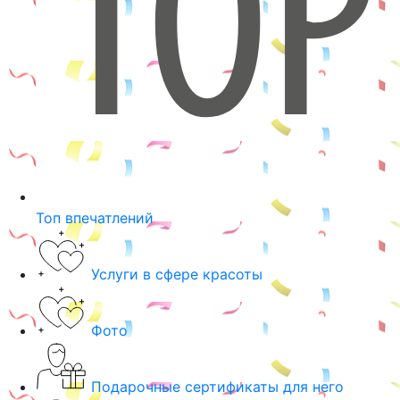
Топ впечатлений
Услуги в сфере красоты
Фото
Подарочные сертификаты для него