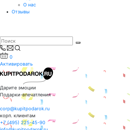
О нас
Отзывы
0
Активировать
Дарите эмоции
Подарки-впечатления
corp@kupitpodarok.ru
корп. клиентам
+7 (495) 225-45-90
info@kupitpodarok.ru