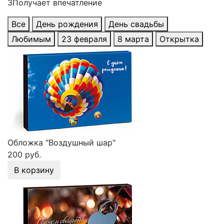
3
Получает впечатление
Все
День рождения
День свадьбы
Любимым
23 февраля
8 марта
Открытка
Обложка "Воздушный шар"
200 руб.
В корзину