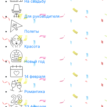
На свадьбу
Для руководителя
Полеты
Красота
Новый год
14 февраля
Романтика
23 февраля