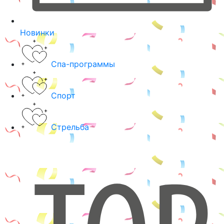
Новинки
Спа-программы
Спорт
Стрельба