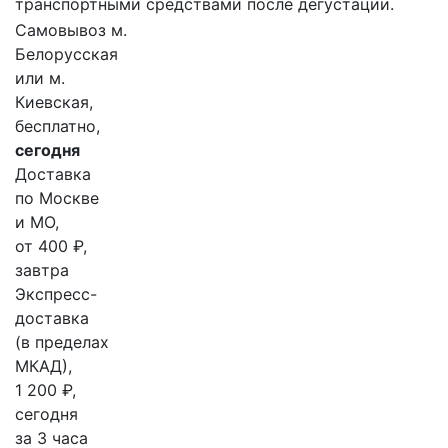
транспортными средствами после дегустации.
Самовывоз м.
Белорусская
или м.
Киевская,
бесплатно,
сегодня
Доставка
по Москве
и МО,
от 400 ₽,
завтра
Экспресс-
доставка
(в пределах
МКАД),
1 200 ₽,
сегодня
за 3 часа