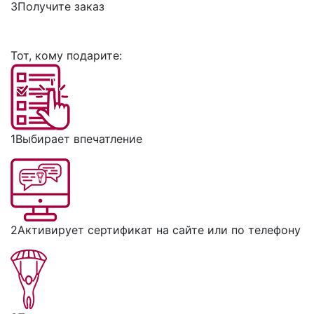
3
Получите заказ
Тот, кому подарите:
1
Выбирает впечатление
2
Активирует сертификат на сайте или по телефону