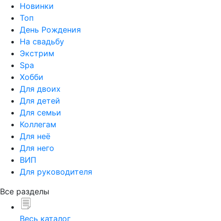
Новинки
Топ
День Рождения
На свадьбу
Экстрим
Spa
Хобби
Для двоих
Для детей
Для семьи
Коллегам
Для неё
Для него
ВИП
Для руководителя
Все разделы
Весь каталог