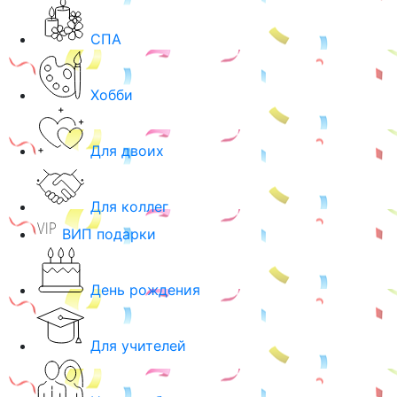
СПА
Хобби
Для двоих
Для коллег
ВИП подарки
День рождения
Для учителей