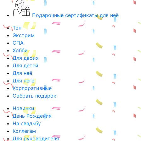
Подарочные сертификаты для неё
Топ
Экстрим
СПА
Хобби
Для двоих
Для детей
Для неё
Для него
Корпоративные
Собрать подарок
Новинки
День Рождения
На свадьбу
Коллегам
Для руководителя