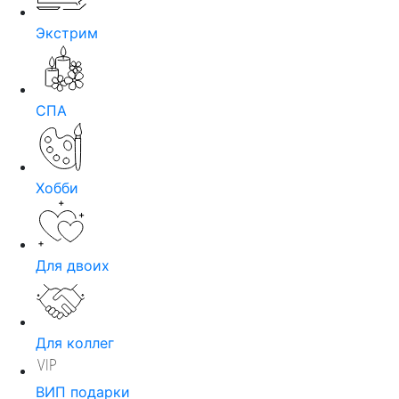
Экстрим
СПА
Хобби
Для двоих
Для коллег
ВИП подарки