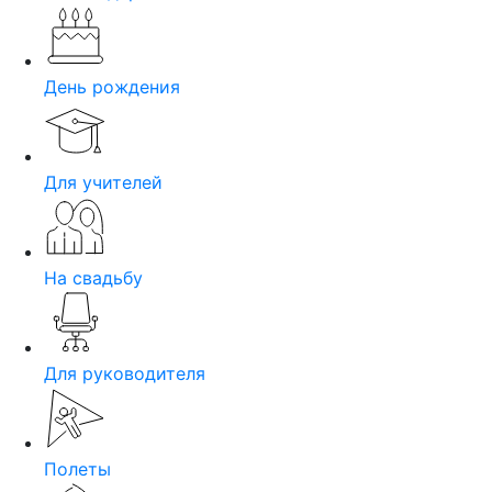
День рождения
Для учителей
На свадьбу
Для руководителя
Полеты