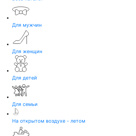
Для мужчин
Для женщин
Для детей
Для семьи
На открытом воздухе - летом