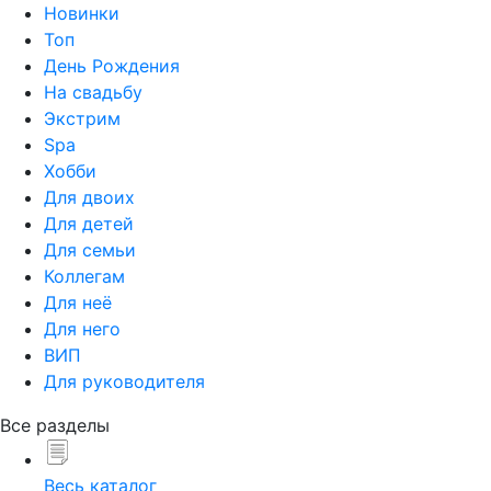
Новинки
Топ
День Рождения
На свадьбу
Экстрим
Spa
Хобби
Для двоих
Для детей
Для семьи
Коллегам
Для неё
Для него
ВИП
Для руководителя
Все разделы
Весь каталог