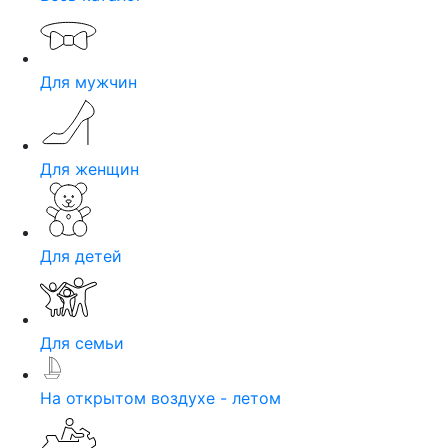
Для мужчин
Для женщин
Для детей
Для семьи
На открытом воздухе - летом