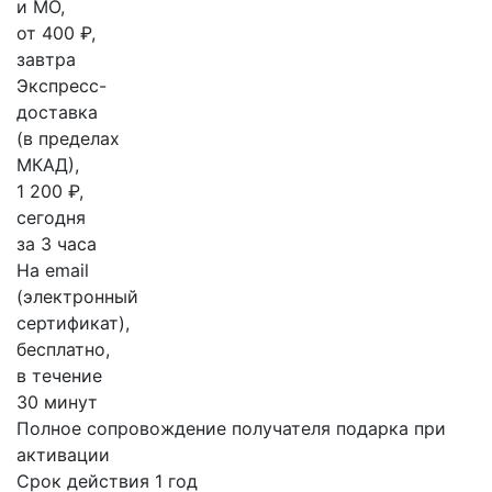
и МО,
от 400 ₽,
завтра
Экспресс-
доставка
(в пределах
МКАД),
1 200 ₽,
сегодня
за 3 часа
На email
(электронный
сертификат),
бесплатно,
в течение
30 минут
Полное сопровождение получателя подарка при
активации
Срок действия 1 год