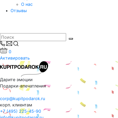
О нас
Отзывы
0
Активировать
Дарите эмоции
Подарки-впечатления
corp@kupitpodarok.ru
корп. клиентам
+7 (495) 225-45-90
info@kupitpodarok.ru