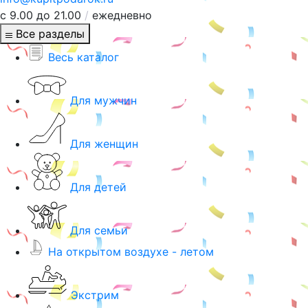
с 9.00 до 21.00
/
ежедневно
Все разделы
Весь каталог
Для мужчин
Для женщин
Для детей
Для семьи
На открытом воздухе - летом
Экстрим