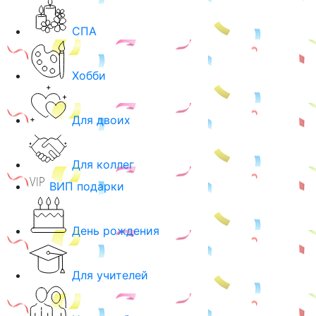
СПА
Хобби
Для двоих
Для коллег
ВИП подарки
День рождения
Для учителей