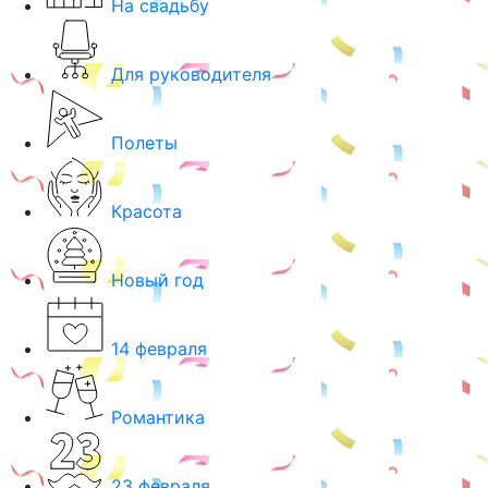
На свадьбу
Для руководителя
Полеты
Красота
Новый год
14 февраля
Романтика
23 февраля