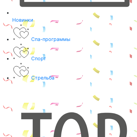
Новинки
Спа-программы
Спорт
Стрельба