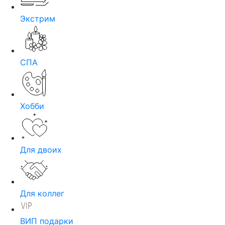
Экстрим
СПА
Хобби
Для двоих
Для коллег
ВИП подарки