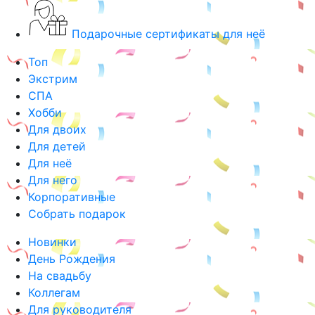
Подарочные сертификаты для неё
Топ
Экстрим
СПА
Хобби
Для двоих
Для детей
Для неё
Для него
Корпоративные
Собрать подарок
Новинки
День Рождения
На свадьбу
Коллегам
Для руководителя