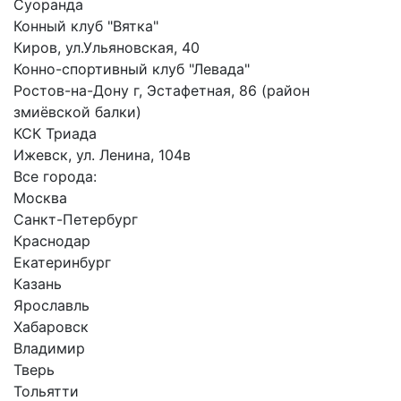
Суоранда
Конный клуб "Вятка"
Киров, ул.Ульяновская, 40
Конно-спортивный клуб "Левада"
Ростов-на-Дону г, Эстафетная, 86 (район
змиёвской балки)
КСК Триада
Ижевск, ул. Ленина, 104в
Все города:
Москва
Санкт-Петербург
Краснодар
Екатеринбург
Казань
Ярославль
Хабаровск
Владимир
Тверь
Тольятти