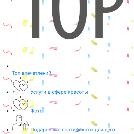
Топ впечатлений
Услуги в сфере красоты
Фото
Подарочные сертификаты для него