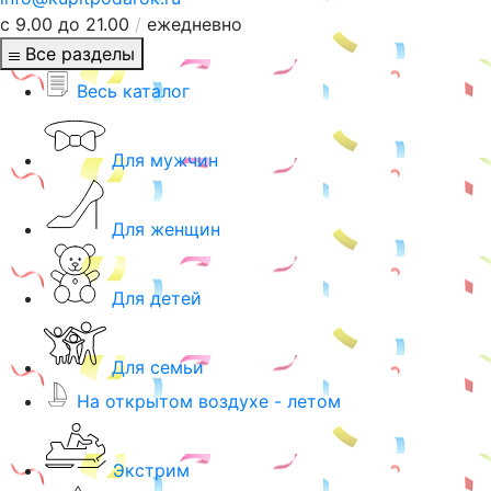
с 9.00 до 21.00
/
ежедневно
Все разделы
Весь каталог
Для мужчин
Для женщин
Для детей
Для семьи
На открытом воздухе - летом
Экстрим