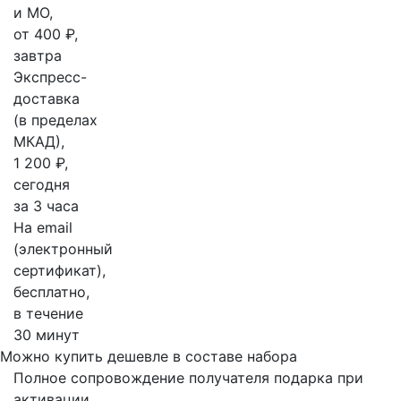
и МО,
от 400 ₽,
завтра
Экспресс-
доставка
(в пределах
МКАД),
1 200 ₽,
сегодня
за 3 часа
На email
(электронный
сертификат),
бесплатно,
в течение
30 минут
Можно купить дешевле в составе набора
Полное сопровождение получателя подарка при
активации