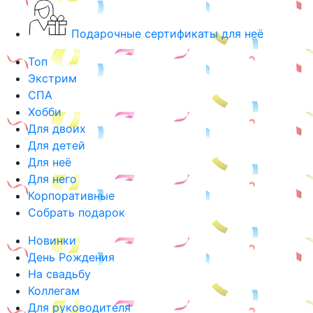
Подарочные сертификаты для неё
Топ
Экстрим
СПА
Хобби
Для двоих
Для детей
Для неё
Для него
Корпоративные
Собрать подарок
Новинки
День Рождения
На свадьбу
Коллегам
Для руководителя