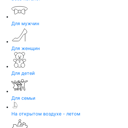
Для мужчин
Для женщин
Для детей
Для семьи
На открытом воздухе - летом