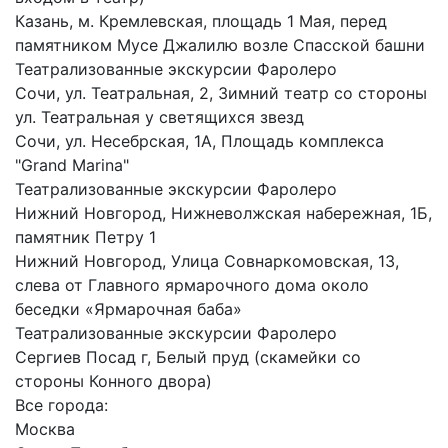
Казань, м. Кремлевская, площадь 1 Мая, перед
памятником Мусе Джалилю возле Спасской башни
Театрализованные экскурсии Фаролеро
Сочи, ул. Театральная, 2, Зимний театр со стороны
ул. Театральная у светящихся звезд
Сочи, ул. Несебрская, 1А, Площадь комплекса
"Grand Marina"
Театрализованные экскурсии Фаролеро
Нижний Новгород, Нижневолжская набережная, 1Б,
памятник Петру 1
Нижний Новгород, Улица Совнаркомовская, 13,
слева от Главного ярмарочного дома около
беседки «Ярмарочная баба»
Театрализованные экскурсии Фаролеро
Сергиев Посад г, Белый пруд (скамейки со
стороны Конного двора)
Все города:
Москва