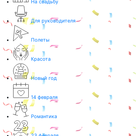
На свадьбу
Для руководителя
Полеты
Красота
Новый год
14 февраля
Романтика
23 февраля