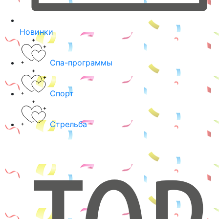
Новинки
Спа-программы
Спорт
Стрельба