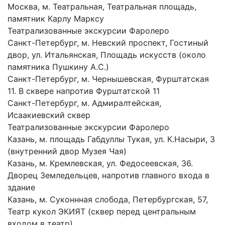
Москва, м. Театральная, Театральная площадь,
памятник Карлу Марксу
Театрализованные экскурсии Фаролеро
Санкт-Петербург, м. Невский проспект, Гостиный
двор, ул. Итальянская, Площадь искусств (около
памятника Пушкину А.С.)
Санкт-Петербург, м. Чернышевская, Фурштатская
11. В сквере напротив Фурштатской 11
Санкт-Петербург, м. Адмиралтейская,
Исаакиевский сквер
Театрализованные экскурсии Фаролеро
Казань, м. площадь Габдуллы Тукая, ул. К.Насыри, 3
(внутренний двор Музея Чая)
Казань, м. Кремлевская, ул. Федосеевская, 36.
Дворец Земледельцев, напротив главного входа в
здание
Казань, м. Суконнная слобода, Петербургская, 57,
Театр кукол ЭКИЯТ (сквер перед центральным
входом в театр)