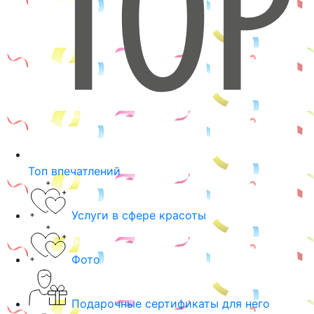
Топ впечатлений
Услуги в сфере красоты
Фото
Подарочные сертификаты для него