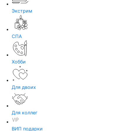
Экстрим
СПА
Хобби
Для двоих
Для коллег
ВИП подарки