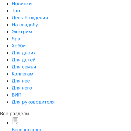
Новинки
Топ
День Рождения
На свадьбу
Экстрим
Spa
Хобби
Для двоих
Для детей
Для семьи
Коллегам
Для неё
Для него
ВИП
Для руководителя
Все разделы
Весь каталог