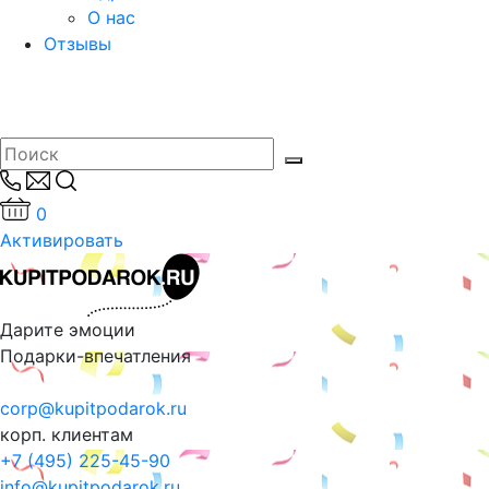
О нас
Отзывы
0
Активировать
Дарите эмоции
Подарки-впечатления
corp@kupitpodarok.ru
корп. клиентам
+7 (495) 225-45-90
info@kupitpodarok.ru