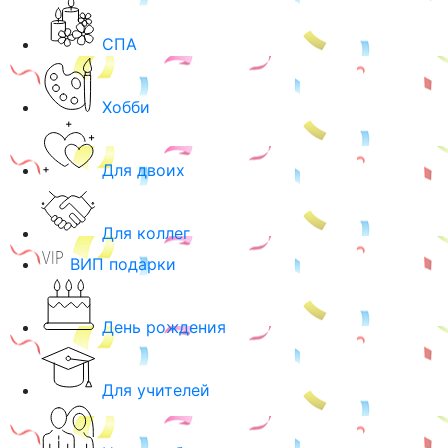
СПА
Хобби
Для двоих
Для коллег
ВИП подарки
День рождения
Для учителей