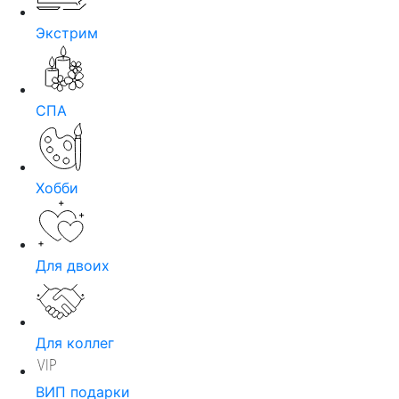
Экстрим
СПА
Хобби
Для двоих
Для коллег
ВИП подарки