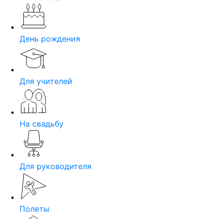
День рождения
Для учителей
На свадьбу
Для руководителя
Полеты