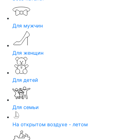
Для мужчин
Для женщин
Для детей
Для семьи
На открытом воздухе - летом