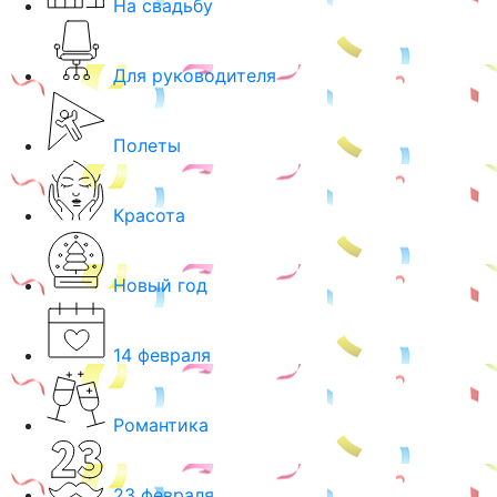
На свадьбу
Для руководителя
Полеты
Красота
Новый год
14 февраля
Романтика
23 февраля