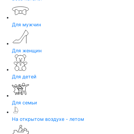
Для мужчин
Для женщин
Для детей
Для семьи
На открытом воздухе - летом