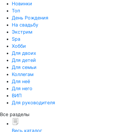
Новинки
Топ
День Рождения
На свадьбу
Экстрим
Spa
Хобби
Для двоих
Для детей
Для семьи
Коллегам
Для неё
Для него
ВИП
Для руководителя
Все разделы
Весь каталог