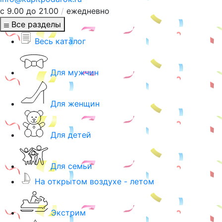
с 9.00 до 21.00
/
ежедневно
Все разделы
Весь каталог
Для мужчин
Для женщин
Для детей
Для семьи
На открытом воздухе - летом
Экстрим