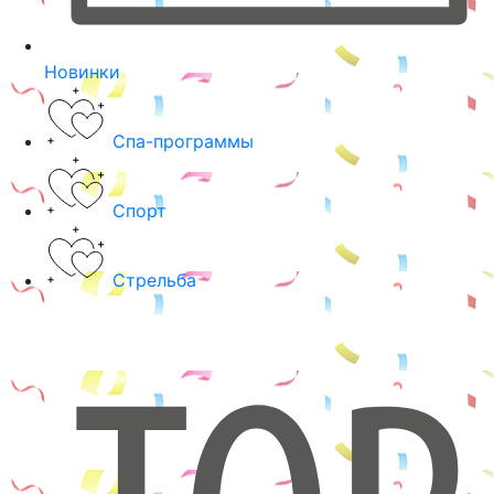
Новинки
Спа-программы
Спорт
Стрельба