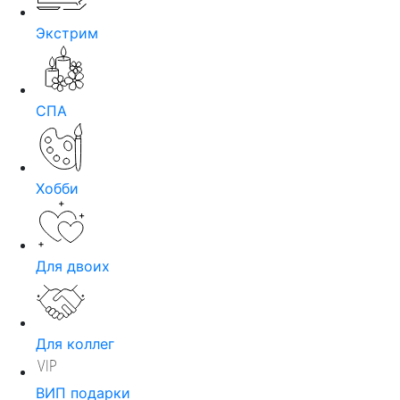
Экстрим
СПА
Хобби
Для двоих
Для коллег
ВИП подарки