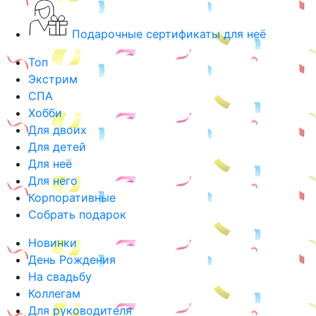
Подарочные сертификаты для неё
Топ
Экстрим
СПА
Хобби
Для двоих
Для детей
Для неё
Для него
Корпоративные
Собрать подарок
Новинки
День Рождения
На свадьбу
Коллегам
Для руководителя