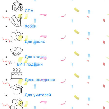
СПА
Хобби
Для двоих
Для коллег
ВИП подарки
День рождения
Для учителей