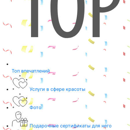
Топ впечатлений
Услуги в сфере красоты
Фото
Подарочные сертификаты для него