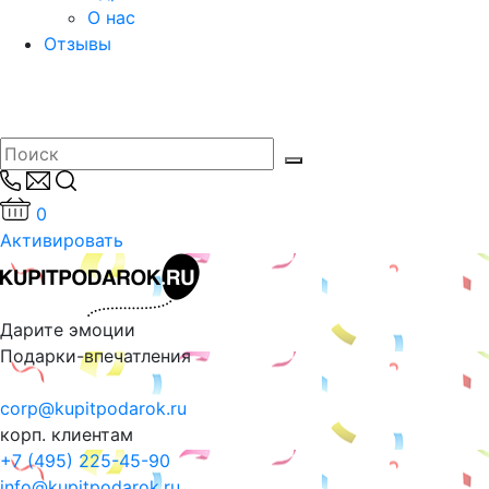
О нас
Отзывы
0
Активировать
Дарите эмоции
Подарки-впечатления
corp@kupitpodarok.ru
корп. клиентам
+7 (495) 225-45-90
info@kupitpodarok.ru