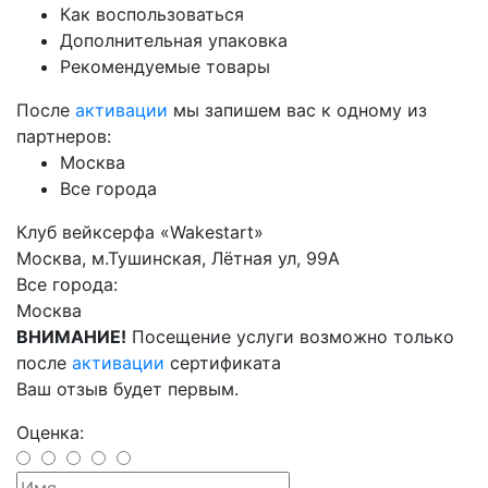
Как воспользоваться
Дополнительная упаковка
Рекомендуемые товары
После
активации
мы запишем вас к одному из
партнеров:
Москва
Все города
Клуб вейксерфа «Wakestart»
Москва, м.Тушинская, Лётная ул, 99А
Все города:
Москва
ВНИМАНИЕ!
Посещение услуги возможно только
после
активации
сертификата
Ваш отзыв будет первым.
Оценка: