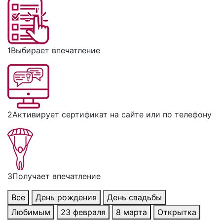
1
Выбирает впечатление
2
Активирует сертификат на сайте или по телефону
3
Получает впечатление
Все
День рождения
День свадьбы
Любимым
23 февраля
8 марта
Открытка