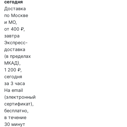
сегодня
Доставка
по Москве
и МО,
от 400 ₽,
завтра
Экспресс-
доставка
(в пределах
МКАД),
1 200 ₽,
сегодня
за 3 часа
На email
(электронный
сертификат),
бесплатно,
в течение
30 минут