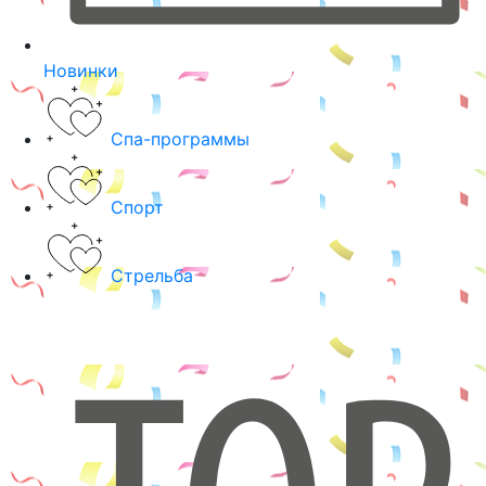
Новинки
Спа-программы
Спорт
Стрельба