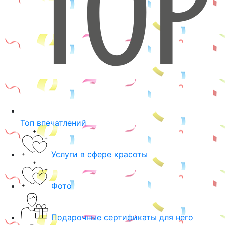
Топ впечатлений
Услуги в сфере красоты
Фото
Подарочные сертификаты для него