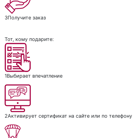
3
Получите заказ
Тот, кому подарите:
1
Выбирает впечатление
2
Активирует сертификат на сайте или по телефону