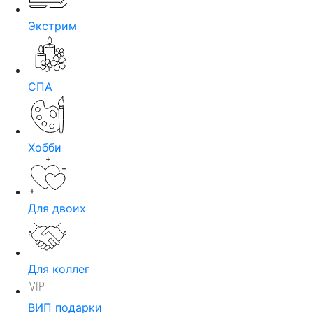
Экстрим
СПА
Хобби
Для двоих
Для коллег
ВИП подарки