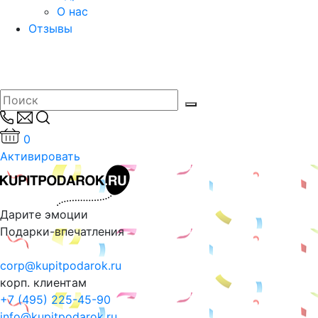
О нас
Отзывы
0
Активировать
Дарите эмоции
Подарки-впечатления
corp@kupitpodarok.ru
корп. клиентам
+7 (495) 225-45-90
info@kupitpodarok.ru