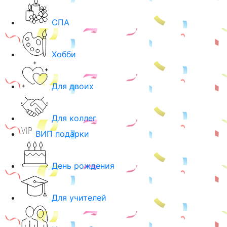
СПА
Хобби
Для двоих
Для коллег
ВИП подарки
День рождения
Для учителей