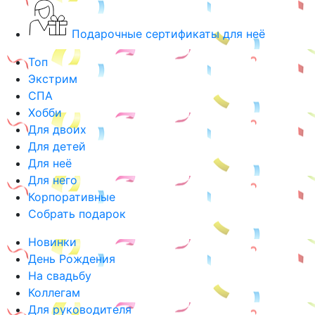
Подарочные сертификаты для неё
Топ
Экстрим
СПА
Хобби
Для двоих
Для детей
Для неё
Для него
Корпоративные
Собрать подарок
Новинки
День Рождения
На свадьбу
Коллегам
Для руководителя