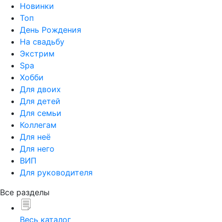
Новинки
Топ
День Рождения
На свадьбу
Экстрим
Spa
Хобби
Для двоих
Для детей
Для семьи
Коллегам
Для неё
Для него
ВИП
Для руководителя
Все разделы
Весь каталог