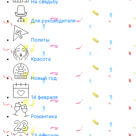
На свадьбу
Для руководителя
Полеты
Красота
Новый год
14 февраля
Романтика
23 февраля