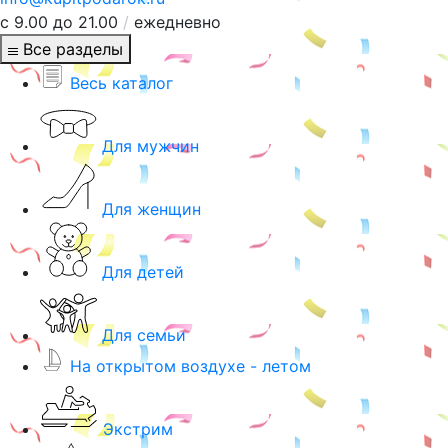
с 9.00 до 21.00
/
ежедневно
Все разделы
Весь каталог
Для мужчин
Для женщин
Для детей
Для семьи
На открытом воздухе - летом
Экстрим