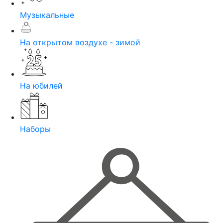
Музыкальные
На открытом воздухе - зимой
На юбилей
Наборы