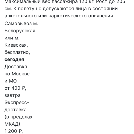
Максимальный вес пассажира 120 кг. Рост до 205
см. К полету не допускаются лица в состоянии
алкогольного или наркотического опьянения.
Самовывоз м.
Белорусская
или м.
Киевская,
бесплатно,
сегодня
Доставка
по Москве
и МО,
от 400 ₽,
завтра
Экспресс-
доставка
(в пределах
МКАД),
1 200 ₽,