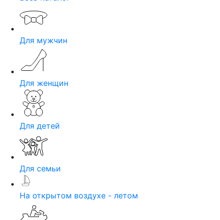
Для мужчин
Для женщин
Для детей
Для семьи
На открытом воздухе - летом