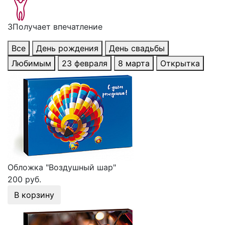
3
Получает впечатление
Все
День рождения
День свадьбы
Любимым
23 февраля
8 марта
Открытка
Обложка "Воздушный шар"
200 руб.
В корзину