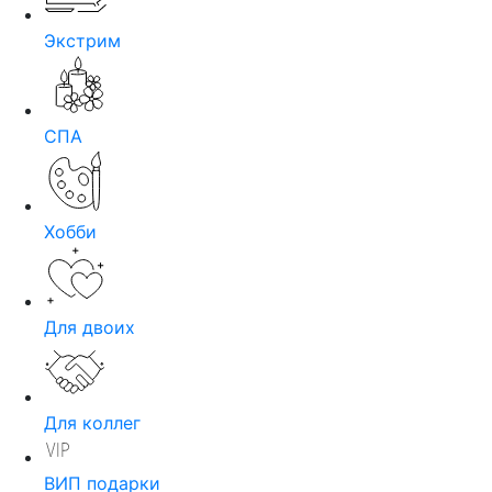
Экстрим
СПА
Хобби
Для двоих
Для коллег
ВИП подарки