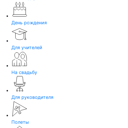
День рождения
Для учителей
На свадьбу
Для руководителя
Полеты