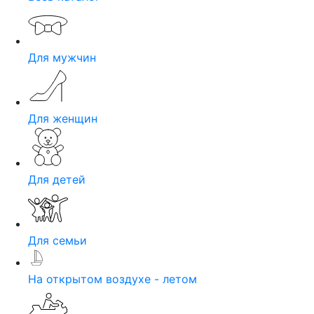
Для мужчин
Для женщин
Для детей
Для семьи
На открытом воздухе - летом