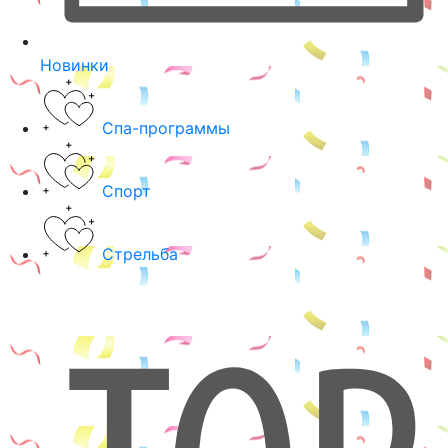
Новинки
Спа-программы
Спорт
Стрельба