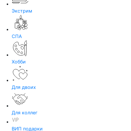
Экстрим
СПА
Хобби
Для двоих
Для коллег
ВИП подарки