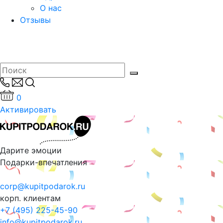
О нас
Отзывы
0
Активировать
Дарите эмоции
Подарки-впечатления
corp@kupitpodarok.ru
корп. клиентам
+7 (495) 225-45-90
info@kupitpodarok.ru