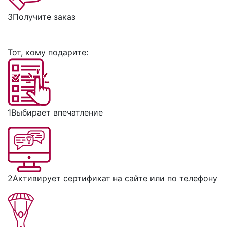
3
Получите заказ
Тот, кому подарите:
1
Выбирает впечатление
2
Активирует сертификат на сайте или по телефону