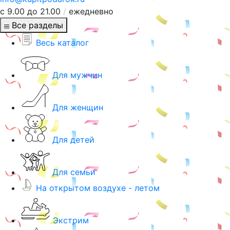
с 9.00 до 21.00
/
ежедневно
Все разделы
Весь каталог
Для мужчин
Для женщин
Для детей
Для семьи
На открытом воздухе - летом
Экстрим