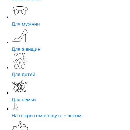
Для мужчин
Для женщин
Для детей
Для семьи
На открытом воздухе - летом