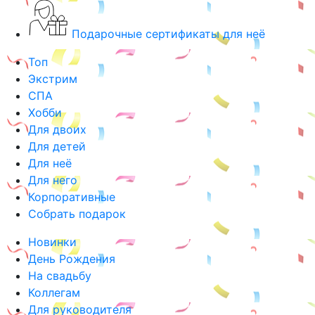
Подарочные сертификаты для неё
Топ
Экстрим
СПА
Хобби
Для двоих
Для детей
Для неё
Для него
Корпоративные
Собрать подарок
Новинки
День Рождения
На свадьбу
Коллегам
Для руководителя