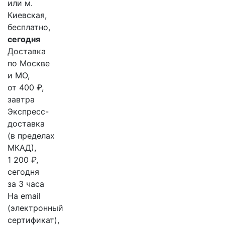
или м.
Киевская,
бесплатно,
сегодня
Доставка
по Москве
и МО,
от 400 ₽,
завтра
Экспресс-
доставка
(в пределах
МКАД),
1 200 ₽,
сегодня
за 3 часа
На email
(электронный
сертификат),