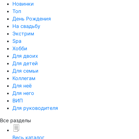
Новинки
Топ
День Рождения
На свадьбу
Экстрим
Spa
Хобби
Для двоих
Для детей
Для семьи
Коллегам
Для неё
Для него
ВИП
Для руководителя
Все разделы
Весь каталог