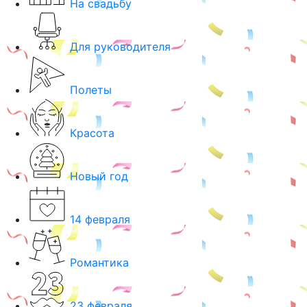
На свадьбу
Для руководителя
Полеты
Красота
Новый год
14 февраля
Романтика
23 февраля