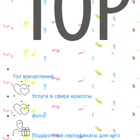
Топ впечатлений
Услуги в сфере красоты
Фото
Подарочные сертификаты для него