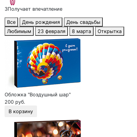
3
Получает впечатление
Все
День рождения
День свадьбы
Любимым
23 февраля
8 марта
Открытка
Обложка "Воздушный шар"
200 руб.
В корзину