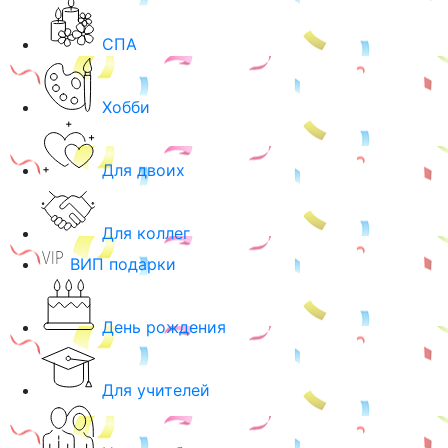
СПА
Хобби
Для двоих
Для коллег
ВИП подарки
День рождения
Для учителей