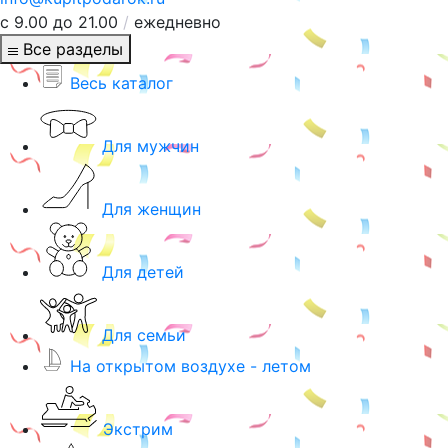
с 9.00 до 21.00
/
ежедневно
Все разделы
Весь каталог
Для мужчин
Для женщин
Для детей
Для семьи
На открытом воздухе - летом
Экстрим