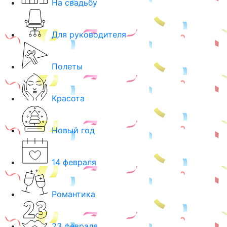
На свадьбу
Для руководителя
Полеты
Красота
Новый год
14 февраля
Романтика
23 февраля