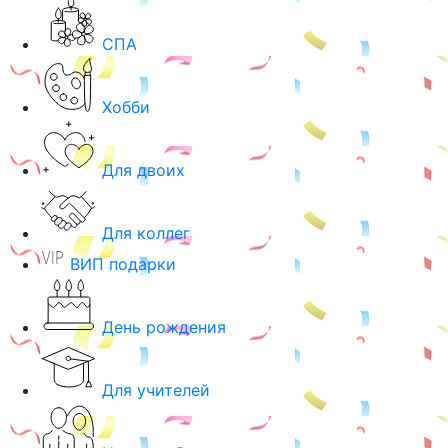
СПА
Хобби
Для двоих
Для коллег
ВИП подарки
День рождения
Для учителей