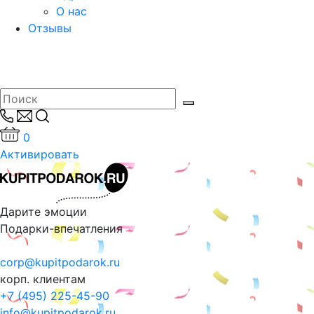
О нас
Отзывы
0
Активировать
Дарите эмоции
Подарки-впечатления
corp@kupitpodarok.ru
корп. клиентам
+7 (495) 225-45-90
info@kupitpodarok.ru