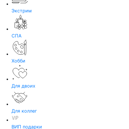
Экстрим
СПА
Хобби
Для двоих
Для коллег
ВИП подарки