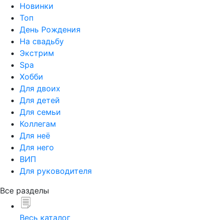
Новинки
Топ
День Рождения
На свадьбу
Экстрим
Spa
Хобби
Для двоих
Для детей
Для семьи
Коллегам
Для неё
Для него
ВИП
Для руководителя
Все разделы
Весь каталог