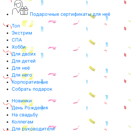
Подарочные сертификаты для неё
Топ
Экстрим
СПА
Хобби
Для двоих
Для детей
Для неё
Для него
Корпоративные
Собрать подарок
Новинки
День Рождения
На свадьбу
Коллегам
Для руководителя