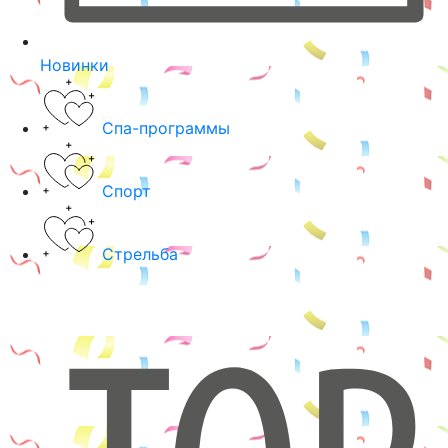
Новинки
Спа-программы
Спорт
Стрельба