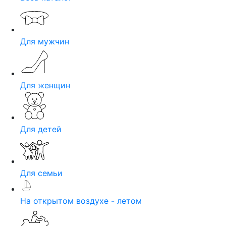
Для мужчин
Для женщин
Для детей
Для семьи
На открытом воздухе - летом