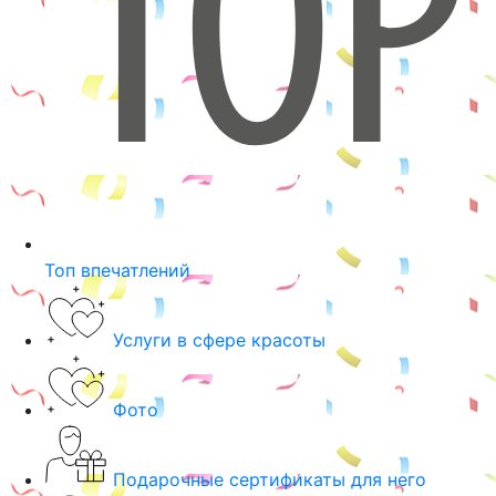
Топ впечатлений
Услуги в сфере красоты
Фото
Подарочные сертификаты для него