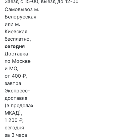
Заезд с 15-00, выезд до 12-00
Самовывоз м.
Белорусская
или м.
Киевская,
бесплатно,
сегодня
Доставка
по Москве
и МО,
от 400 ₽,
завтра
Экспресс-
доставка
(в пределах
МКАД),
1 200 ₽,
сегодня
за 3 часа