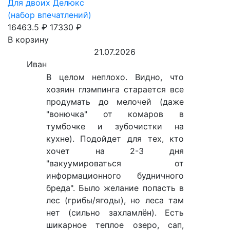
Для двоих Делюкс
(набор впечатлений)
16463.5 ₽
17330 ₽
В корзину
21.07.2026
Иван
В целом неплохо. Видно, что
хозяин глэмпинга старается все
продумать до мелочей (даже
"вонючка" от комаров в
тумбочке и зубочистки на
кухне). Подойдет для тех, кто
хочет на 2-3 дня
"вакуумироваться от
информационного будничного
бреда". Было желание попасть в
лес (грибы/ягоды), но леса там
нет (сильно захламлён). Есть
шикарное теплое озеро, сап,