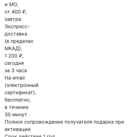
и МО,
от 400 ₽,
завтра
Экспресс-
доставка
(в пределах
МКАД),
1 200 ₽,
сегодня
за 3 часа
На email
(электронный
сертификат),
бесплатно,
в течение
30 минут
Полное сопровождение получателя подарка при
активации
Срок действия 1 год