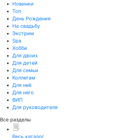
Новинки
Топ
День Рождения
На свадьбу
Экстрим
Spa
Хобби
Для двоих
Для детей
Для семьи
Коллегам
Для неё
Для него
ВИП
Для руководителя
Все разделы
Весь каталог