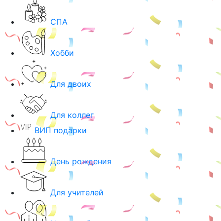
СПА
Хобби
Для двоих
Для коллег
ВИП подарки
День рождения
Для учителей