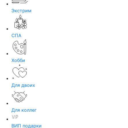
Экстрим
СПА
Хобби
Для двоих
Для коллег
ВИП подарки