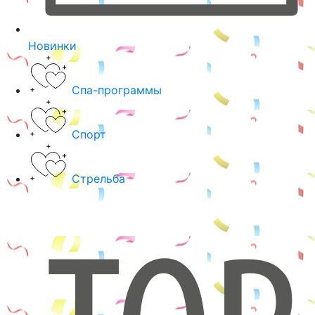
Новинки
Спа-программы
Спорт
Стрельба