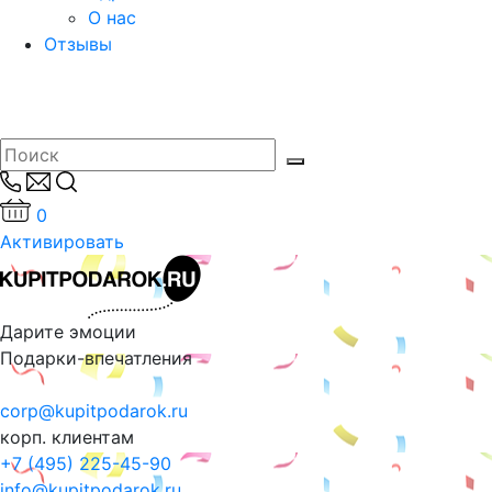
О нас
Отзывы
0
Активировать
Дарите эмоции
Подарки-впечатления
corp@kupitpodarok.ru
корп. клиентам
+7 (495) 225-45-90
info@kupitpodarok.ru