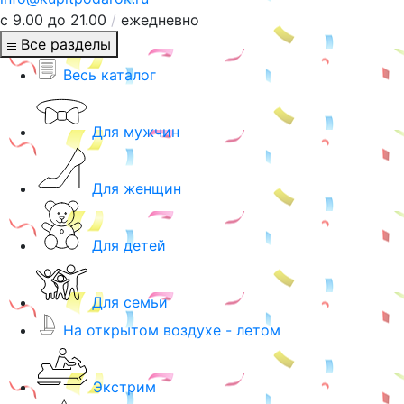
с 9.00 до 21.00
/
ежедневно
Все разделы
Весь каталог
Для мужчин
Для женщин
Для детей
Для семьи
На открытом воздухе - летом
Экстрим