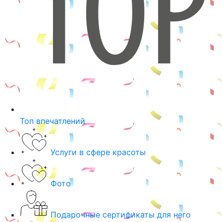
Топ впечатлений
Услуги в сфере красоты
Фото
Подарочные сертификаты для него