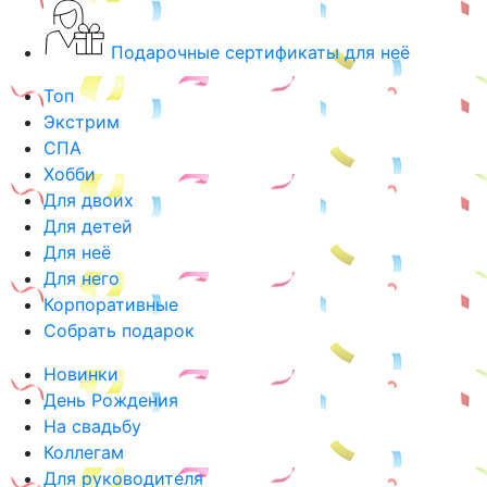
Подарочные сертификаты для неё
Топ
Экстрим
СПА
Хобби
Для двоих
Для детей
Для неё
Для него
Корпоративные
Собрать подарок
Новинки
День Рождения
На свадьбу
Коллегам
Для руководителя