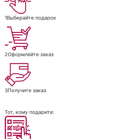
1
Выбирайте подарок
2
Оформляйте заказ
3
Получите заказ
Тот, кому подарите: