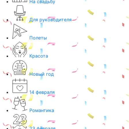
На свадьбу
Для руководителя
Полеты
Красота
Новый год
14 февраля
Романтика
23 февраля