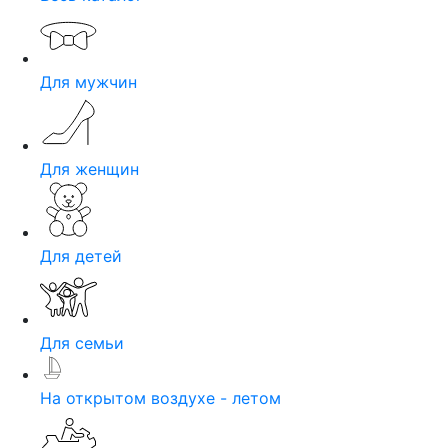
Для мужчин
Для женщин
Для детей
Для семьи
На открытом воздухе - летом