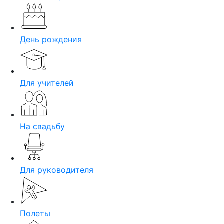
День рождения
Для учителей
На свадьбу
Для руководителя
Полеты