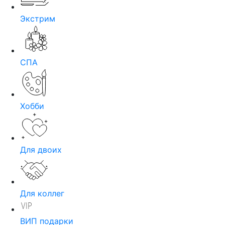
Экстрим
СПА
Хобби
Для двоих
Для коллег
ВИП подарки