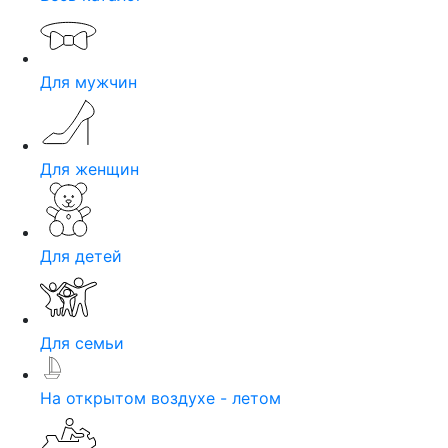
Для мужчин
Для женщин
Для детей
Для семьи
На открытом воздухе - летом