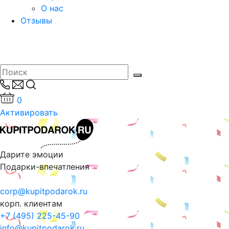
О нас
Отзывы
0
Активировать
Дарите эмоции
Подарки-впечатления
corp@kupitpodarok.ru
корп. клиентам
+7 (495) 225-45-90
info@kupitpodarok.ru