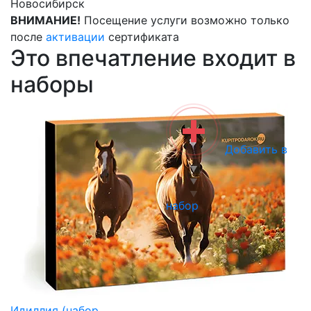
Новосибирск
ВНИМАНИЕ!
Посещение услуги возможно только
после
активации
сертификата
Это впечатление входит в
наборы
Добавить в
набор
Идиллия (набор