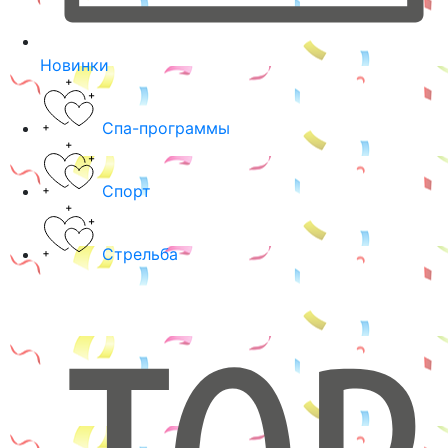
Новинки
Спа-программы
Спорт
Стрельба