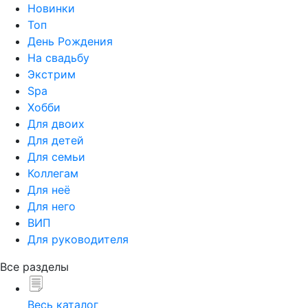
Новинки
Топ
День Рождения
На свадьбу
Экстрим
Spa
Хобби
Для двоих
Для детей
Для семьи
Коллегам
Для неё
Для него
ВИП
Для руководителя
Все разделы
Весь каталог