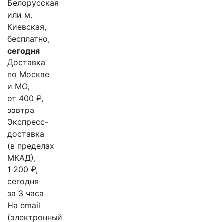
Белорусская
или м.
Киевская,
бесплатно,
сегодня
Доставка
по Москве
и МО,
от 400 ₽,
завтра
Экспресс-
доставка
(в пределах
МКАД),
1 200 ₽,
сегодня
за 3 часа
На email
(электронный