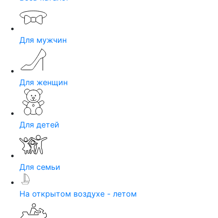
Для мужчин
Для женщин
Для детей
Для семьи
На открытом воздухе - летом