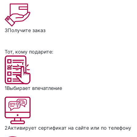
3
Получите заказ
Тот, кому подарите:
1
Выбирает впечатление
2
Активирует сертификат на сайте или по телефону