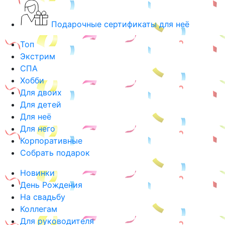
Подарочные сертификаты для неё
Топ
Экстрим
СПА
Хобби
Для двоих
Для детей
Для неё
Для него
Корпоративные
Собрать подарок
Новинки
День Рождения
На свадьбу
Коллегам
Для руководителя