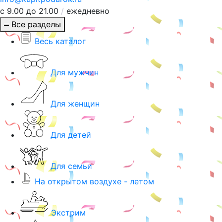
с 9.00 до 21.00
/
ежедневно
Все разделы
Весь каталог
Для мужчин
Для женщин
Для детей
Для семьи
На открытом воздухе - летом
Экстрим