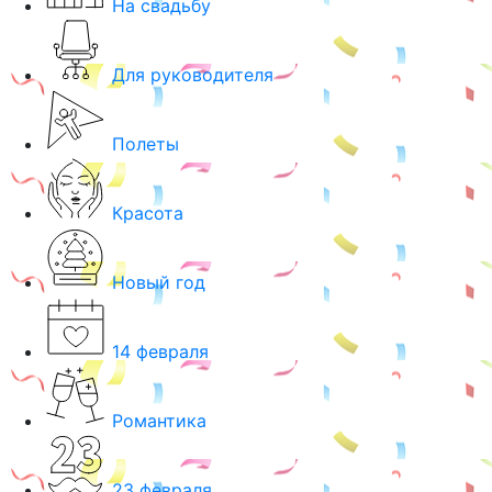
На свадьбу
Для руководителя
Полеты
Красота
Новый год
14 февраля
Романтика
23 февраля