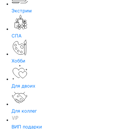
Экстрим
СПА
Хобби
Для двоих
Для коллег
ВИП подарки