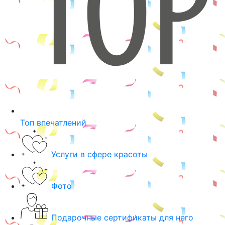
Топ впечатлений
Услуги в сфере красоты
Фото
Подарочные сертификаты для него