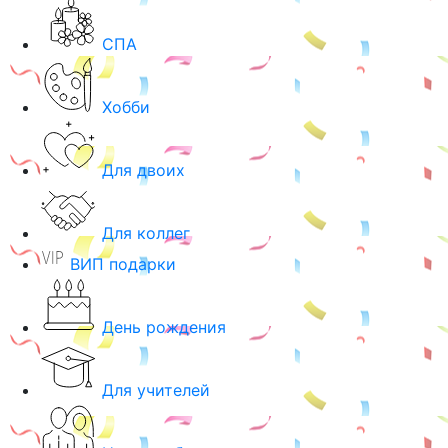
СПА
Хобби
Для двоих
Для коллег
ВИП подарки
День рождения
Для учителей