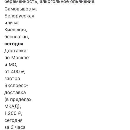
беременность, алкогольное опьянение.
Самовывоз м.
Белорусская
или м.
Киевская,
бесплатно,
сегодня
Доставка
по Москве
и МО,
от 400 ₽,
завтра
Экспресс-
доставка
(в пределах
МКАД),
1 200 ₽,
сегодня
за 3 часа