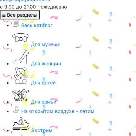
с 9.00 до 21.00
/
ежедневно
Все разделы
Весь каталог
Для мужчин
Для женщин
Для детей
Для семьи
На открытом воздухе - летом
Экстрим