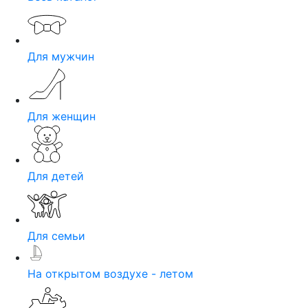
Для мужчин
Для женщин
Для детей
Для семьи
На открытом воздухе - летом