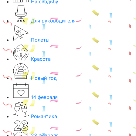
На свадьбу
Для руководителя
Полеты
Красота
Новый год
14 февраля
Романтика
23 февраля