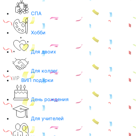
СПА
Хобби
Для двоих
Для коллег
ВИП подарки
День рождения
Для учителей