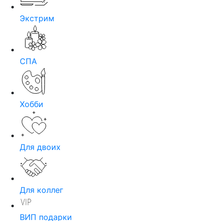
Экстрим
СПА
Хобби
Для двоих
Для коллег
ВИП подарки