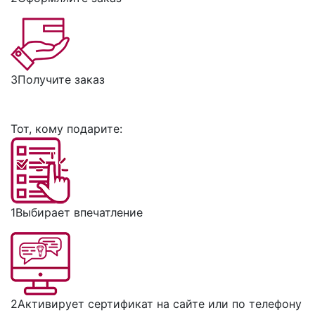
3
Получите заказ
Тот, кому подарите:
1
Выбирает впечатление
2
Активирует сертификат на сайте или по телефону