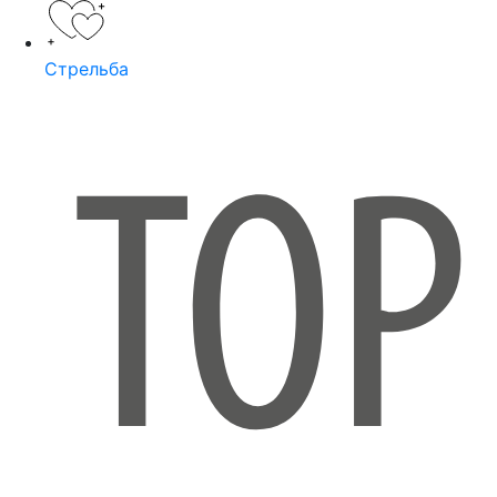
Стрельба