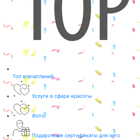
Топ впечатлений
Услуги в сфере красоты
Фото
Подарочные сертификаты для него