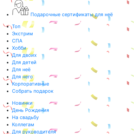
Подарочные сертификаты для неё
Топ
Экстрим
СПА
Хобби
Для двоих
Для детей
Для неё
Для него
Корпоративные
Собрать подарок
Новинки
День Рождения
На свадьбу
Коллегам
Для руководителя