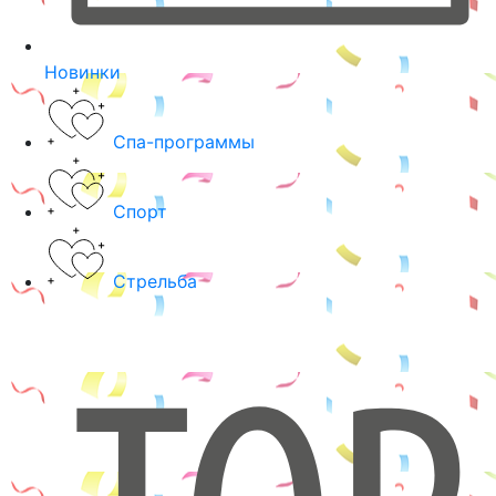
Новинки
Спа-программы
Спорт
Стрельба