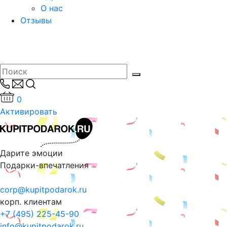
О нас
Отзывы
0
Активировать
Дарите эмоции
Подарки-впечатления
corp@kupitpodarok.ru
корп. клиентам
+7 (495) 225-45-90
info@kupitpodarok.ru