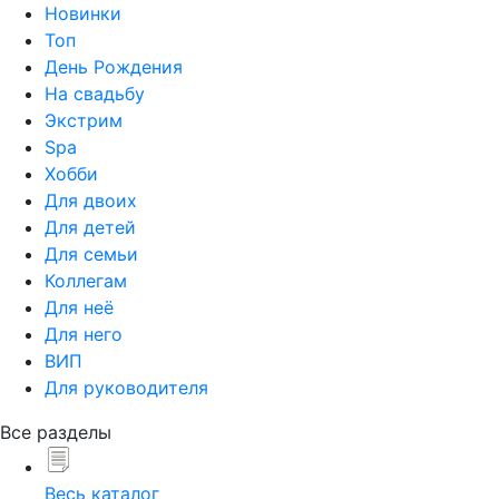
Новинки
Топ
День Рождения
На свадьбу
Экстрим
Spa
Хобби
Для двоих
Для детей
Для семьи
Коллегам
Для неё
Для него
ВИП
Для руководителя
Все разделы
Весь каталог