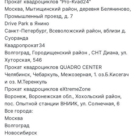
Прокат квадроциклов "Pro-Kvad24"
Москва, Мытищинский район, деревня Беляниново,
Промышленный проезд, д. 7
Drive Park в Янино
Санкт-Петербург, Всеволожский район, вблизи д.
Суоранда
Квадропрокат34
Волгоград, Городищенский район , СНТ Диана, ул.
Хуторская, 546
Прокат квадроциклов QUADRO CENTER
Челябинск, Чебаркуль, Межозерная, 1. оз.Б.Кисегач
и оз. М.Теренкуль
Прокат квадроциклов eXtremeZone
Воронеж, Воронежская обл., Хохольский район,
пос. Опытной станции ВНИИК, ул. Солнечная, 6
Все города:
Москва
Волгоград
Новосибирск