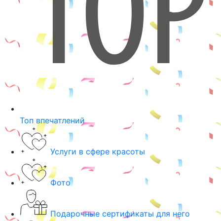
Топ впечатлений
Услуги в сфере красоты
Фото
Подарочные сертификаты для него