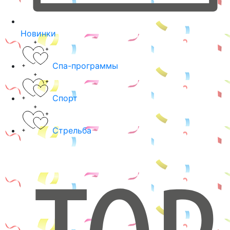
Новинки
Спа-программы
Спорт
Стрельба