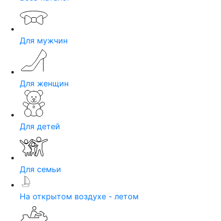
Для мужчин
Для женщин
Для детей
Для семьи
На открытом воздухе - летом