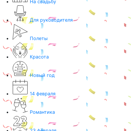
На свадьбу
Для руководителя
Полеты
Красота
Новый год
14 февраля
Романтика
23 февраля