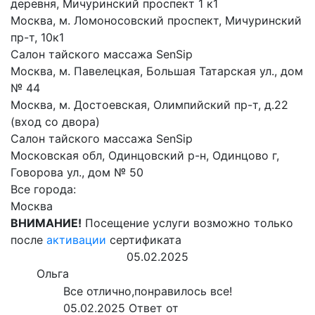
деревня, Мичуринский проспект 1 к1
Москва, м. Ломоносовский проспект, Мичуринский
пр-т, 10к1
Салон тайского массажа SenSip
Москва, м. Павелецкая, Большая Татарская ул., дом
№ 44
Москва, м. Достоевская, Олимпийский пр-т, д.22
(вход со двора)
Салон тайского массажа SenSip
Московская обл, Одинцовский р-н, Одинцово г,
Говорова ул., дом № 50
Все города:
Москва
ВНИМАНИЕ!
Посещение услуги возможно только
после
активации
сертификата
05.02.2025
Ольга
Все отлично,понравилось все!
05.02.2025
Ответ от