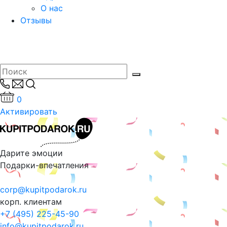
О нас
Отзывы
0
Активировать
Дарите эмоции
Подарки-впечатления
corp@kupitpodarok.ru
корп. клиентам
+7 (495) 225-45-90
info@kupitpodarok.ru