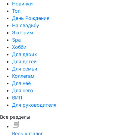
Новинки
Топ
День Рождения
На свадьбу
Экстрим
Spa
Хобби
Для двоих
Для детей
Для семьи
Коллегам
Для неё
Для него
ВИП
Для руководителя
Все разделы
Весь каталог