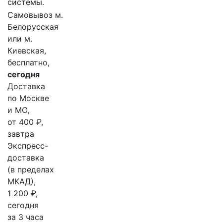
системы.
Самовывоз м.
Белорусская
или м.
Киевская,
бесплатно,
сегодня
Доставка
по Москве
и МО,
от 400 ₽,
завтра
Экспресс-
доставка
(в пределах
МКАД),
1 200 ₽,
сегодня
за 3 часа