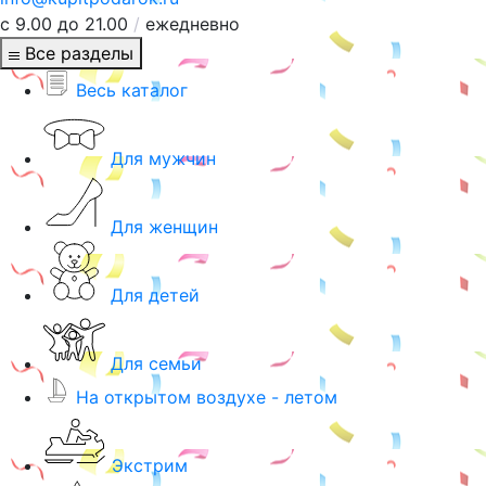
с 9.00 до 21.00
/
ежедневно
Все разделы
Весь каталог
Для мужчин
Для женщин
Для детей
Для семьи
На открытом воздухе - летом
Экстрим