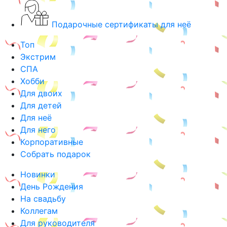
Подарочные сертификаты для неё
Топ
Экстрим
СПА
Хобби
Для двоих
Для детей
Для неё
Для него
Корпоративные
Собрать подарок
Новинки
День Рождения
На свадьбу
Коллегам
Для руководителя