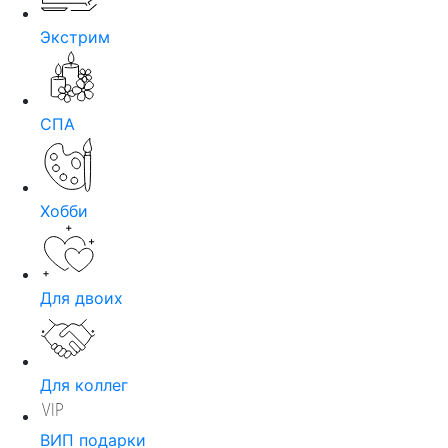
Экстрим
СПА
Хобби
Для двоих
Для коллег
ВИП подарки