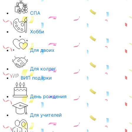
СПА
Хобби
Для двоих
Для коллег
ВИП подарки
День рождения
Для учителей