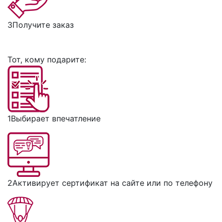
3
Получите заказ
Тот, кому подарите:
1
Выбирает впечатление
2
Активирует сертификат на сайте или по телефону