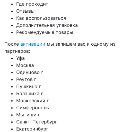
Где проходит
Отзывы
Как воспользоваться
Дополнительная упаковка
Рекомендуемые товары
После
активации
мы запишем вас к одному из
партнеров:
Уфа
Москва
Одинцово г
Реутов г
Пушкино г
Балашиха г
Московский г
Симферополь
Мытищи г
Санкт-Петербург
Екатеринбург