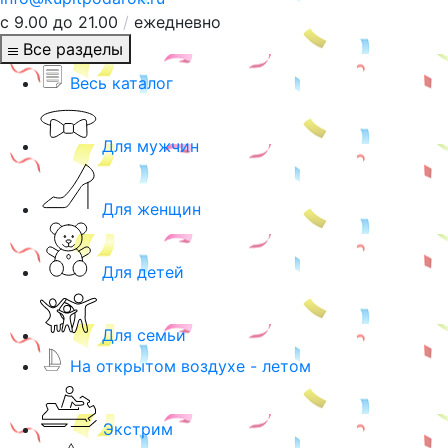
с 9.00 до 21.00
/
ежедневно
Все разделы
Весь каталог
Для мужчин
Для женщин
Для детей
Для семьи
На открытом воздухе - летом
Экстрим