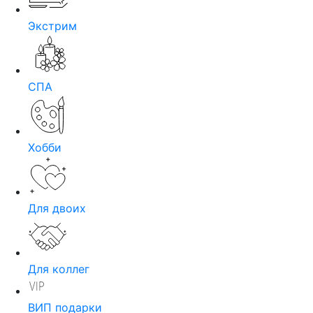
Экстрим
СПА
Хобби
Для двоих
Для коллег
ВИП подарки