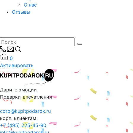
О нас
Отзывы
0
Активировать
Дарите эмоции
Подарки-впечатления
corp@kupitpodarok.ru
корп. клиентам
+7 (495) 225-45-90
info@kupitpodarok.ru