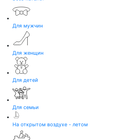
Для мужчин
Для женщин
Для детей
Для семьи
На открытом воздухе - летом