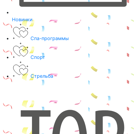
Новинки
Спа-программы
Спорт
Стрельба