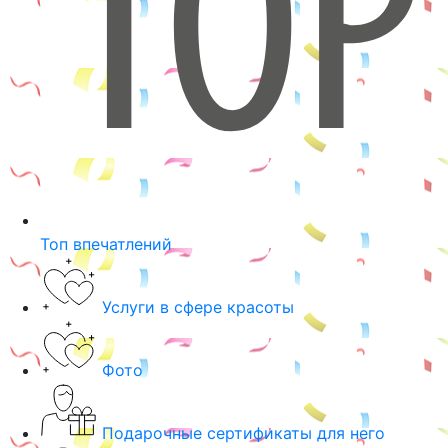
Топ впечатлений
Услуги в сфере красоты
Фото
Подарочные сертификаты для него