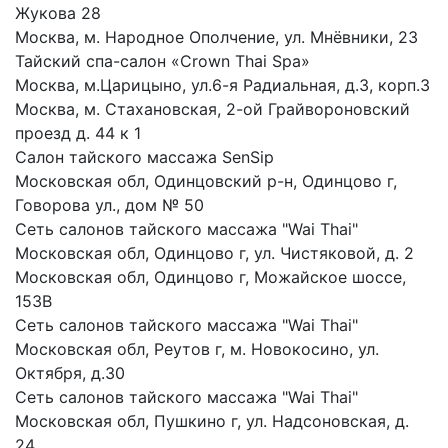
Жукова 28
Москва, м. Народное Ополчение, ул. Мнёвники, 23
Тайский спа-салон «Crown Thai Spa»
Москва, м.Царицыно, ул.6-я Радиальная, д.3, корп.3
Москва, м. Стахановская, 2-ой Грайвороновский
проезд д. 44 к 1
Салон тайского массажа SenSip
Московская обл, Одинцовский р-н, Одинцово г,
Говорова ул., дом № 50
Сеть салонов тайского массажа "Wai Thai"
Московская обл, Одинцово г, ул. Чистяковой, д. 2
Московская обл, Одинцово г, Можайское шоссе,
153В
Сеть салонов тайского массажа "Wai Thai"
Московская обл, Реутов г, м. Новокосино, ул.
Октября, д.30
Сеть салонов тайского массажа "Wai Thai"
Московская обл, Пушкино г, ул. Надсоновская, д.
24