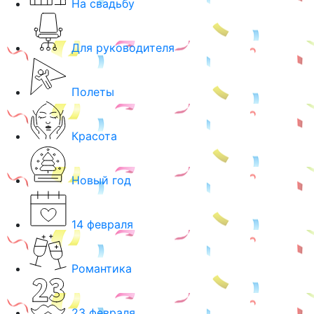
На свадьбу
Для руководителя
Полеты
Красота
Новый год
14 февраля
Романтика
23 февраля