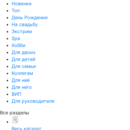
Новинки
Топ
День Рождения
На свадьбу
Экстрим
Spa
Хобби
Для двоих
Для детей
Для семьи
Коллегам
Для неё
Для него
ВИП
Для руководителя
Все разделы
Весь каталог