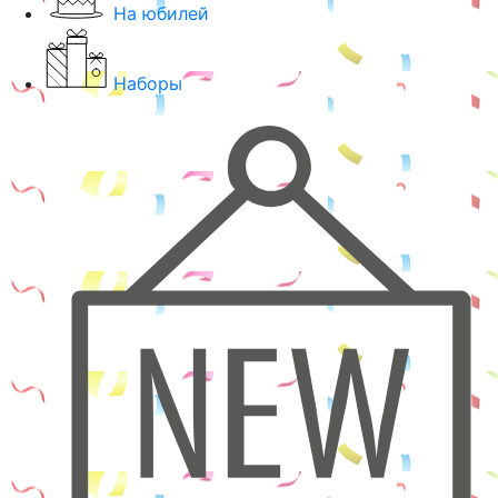
На юбилей
Наборы