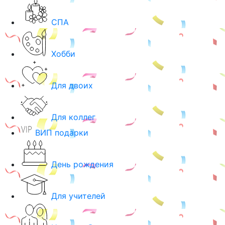
СПА
Хобби
Для двоих
Для коллег
ВИП подарки
День рождения
Для учителей