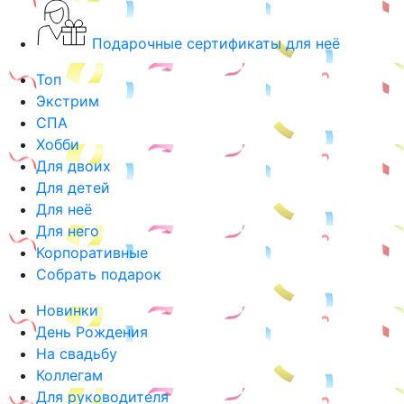
Подарочные сертификаты для неё
Топ
Экстрим
СПА
Хобби
Для двоих
Для детей
Для неё
Для него
Корпоративные
Собрать подарок
Новинки
День Рождения
На свадьбу
Коллегам
Для руководителя