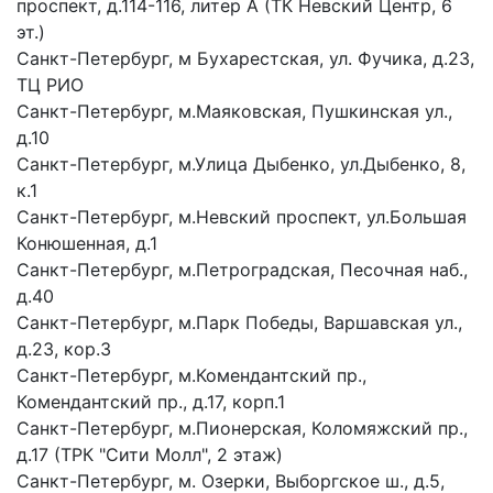
проспект, д.114-116, литер А (ТК Невский Центр, 6
эт.)
Санкт-Петербург, м Бухарестская, ул. Фучика, д.23,
ТЦ РИО
Санкт-Петербург, м.Маяковская, Пушкинская ул.,
д.10
Санкт-Петербург, м.Улица Дыбенко, ул.Дыбенко, 8,
к.1
Санкт-Петербург, м.Невский проспект, ул.Большая
Конюшенная, д.1
Санкт-Петербург, м.Петроградская, Песочная наб.,
д.40
Санкт-Петербург, м.Парк Победы, Варшавская ул.,
д.23, кор.3
Санкт-Петербург, м.Комендантский пр.,
Комендантский пр., д.17, корп.1
Санкт-Петербург, м.Пионерская, Коломяжский пр.,
д.17 (ТРК "Сити Молл", 2 этаж)
Санкт-Петербург, м. Озерки, Выборгское ш., д.5,