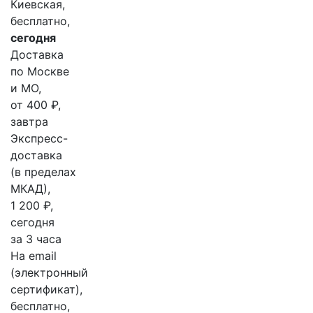
Киевская,
бесплатно,
сегодня
Доставка
по Москве
и МО,
от 400 ₽,
завтра
Экспресс-
доставка
(в пределах
МКАД),
1 200 ₽,
сегодня
за 3 часа
На email
(электронный
сертификат),
бесплатно,