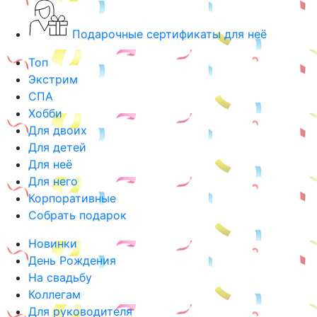
Подарочные сертификаты для неё
Топ
Экстрим
СПА
Хобби
Для двоих
Для детей
Для неё
Для него
Корпоративные
Собрать подарок
Новинки
День Рождения
На свадьбу
Коллегам
Для руководителя