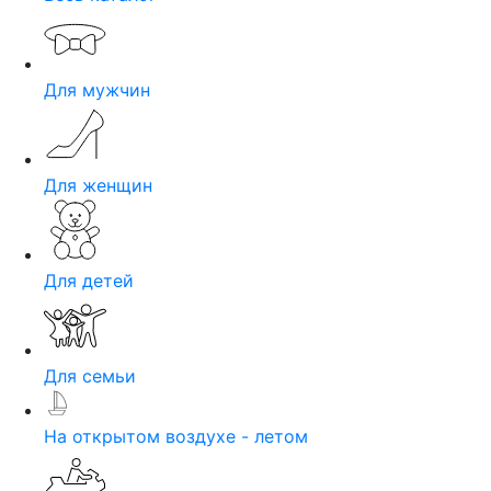
Для мужчин
Для женщин
Для детей
Для семьи
На открытом воздухе - летом