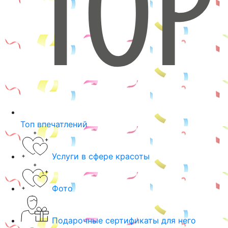
Топ впечатлений
Услуги в сфере красоты
Фото
Подарочные сертификаты для него