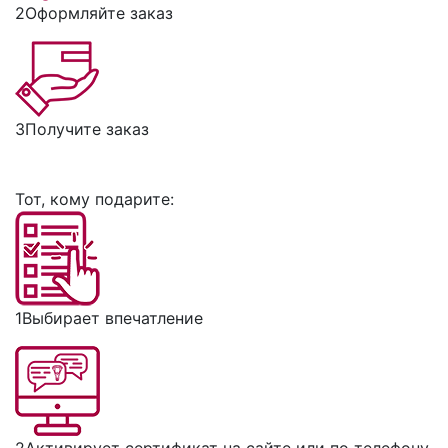
2
Оформляйте заказ
3
Получите заказ
Тот, кому подарите:
1
Выбирает впечатление