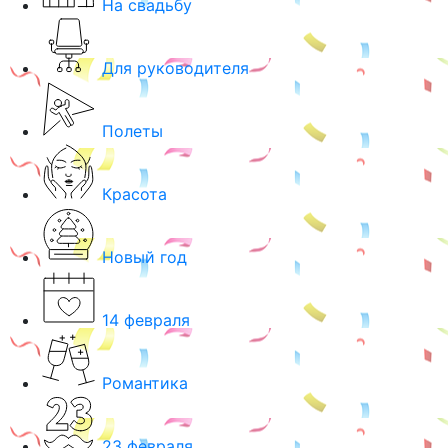
На свадьбу
Для руководителя
Полеты
Красота
Новый год
14 февраля
Романтика
23 февраля