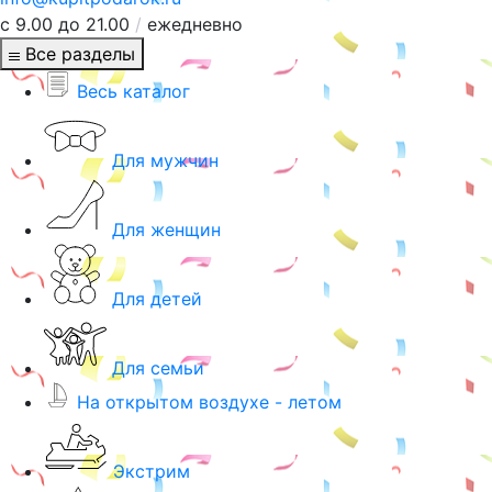
с 9.00 до 21.00
/
ежедневно
Все разделы
Весь каталог
Для мужчин
Для женщин
Для детей
Для семьи
На открытом воздухе - летом
Экстрим