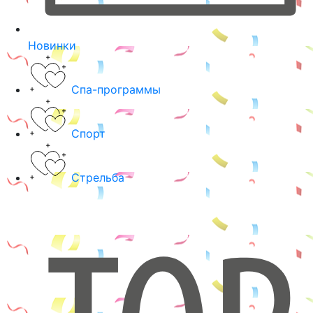
Новинки
Спа-программы
Спорт
Стрельба