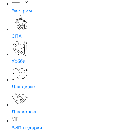
Экстрим
СПА
Хобби
Для двоих
Для коллег
ВИП подарки