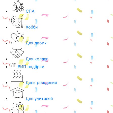
СПА
Хобби
Для двоих
Для коллег
ВИП подарки
День рождения
Для учителей