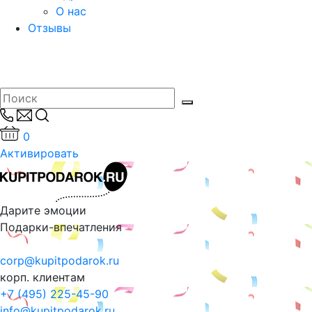
О нас
Отзывы
0
Активировать
Дарите эмоции
Подарки-впечатления
corp@kupitpodarok.ru
корп. клиентам
+7 (495) 225-45-90
info@kupitpodarok.ru