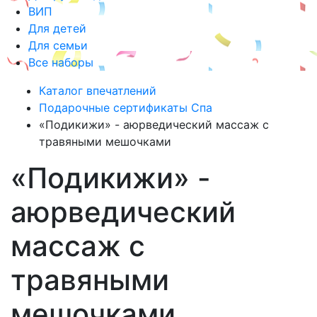
ВИП
Для детей
Для семьи
Все наборы
Каталог впечатлений
Подарочные сертификаты Спа
«Подикижи» - аюрведический массаж с
травяными мешочками
«Подикижи» -
аюрведический
массаж с
травяными
мешочками