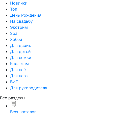
Новинки
Топ
День Рождения
На свадьбу
Экстрим
Spa
Хобби
Для двоих
Для детей
Для семьи
Коллегам
Для неё
Для него
ВИП
Для руководителя
Все разделы
Весь каталог