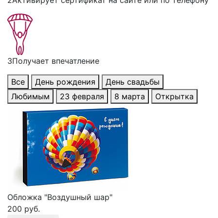
2
Активирует сертификат на сайте или по телефону
3
Получает впечатление
Все
День рождения
День свадьбы
Любимым
23 февраля
8 марта
Открытка
Обложка "Воздушный шар"
200 руб.