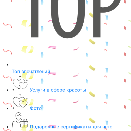
Топ впечатлений
Услуги в сфере красоты
Фото
Подарочные сертификаты для него