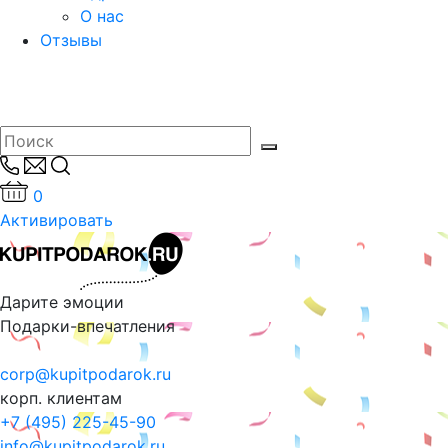
О нас
Отзывы
0
Активировать
Дарите эмоции
Подарки-впечатления
corp@kupitpodarok.ru
корп. клиентам
+7 (495) 225-45-90
info@kupitpodarok.ru