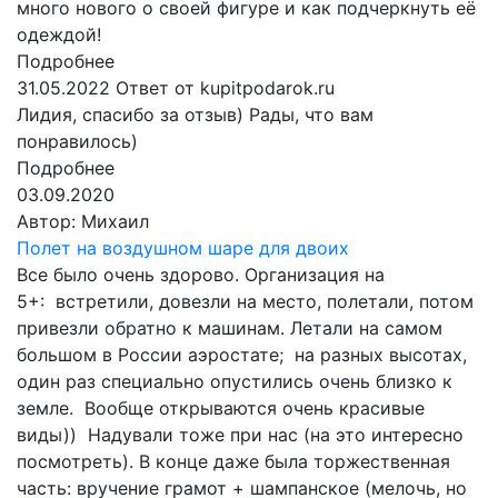
много нового о своей фигуре и как подчеркнуть её
одеждой!
Подробнее
31.05.2022
Ответ от kupitpodarok.ru
Лидия, спасибо за отзыв) Рады, что вам
понравилось)
Подробнее
03.09.2020
Автор:
Михаил
Полет на воздушном шаре для двоих
Все было очень здорово. Организация на
5+: встретили, довезли на место, полетали, потом
привезли обратно к машинам. Летали на самом
большом в России аэростате; на разных высотах,
один раз специально опустились очень близко к
земле. Вообще открываются очень красивые
виды)) Надували тоже при нас (на это интересно
посмотреть). В конце даже была торжественная
часть: вручение грамот + шампанское (мелочь, но