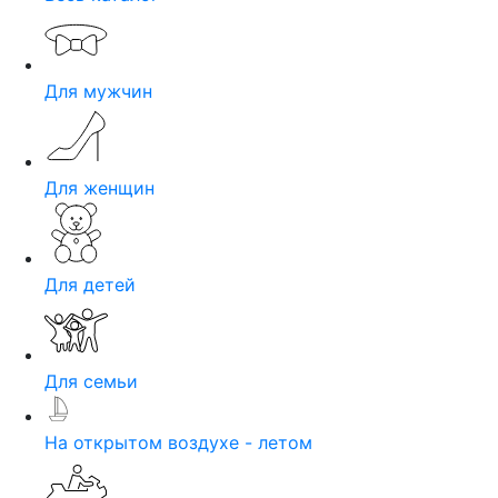
Для мужчин
Для женщин
Для детей
Для семьи
На открытом воздухе - летом