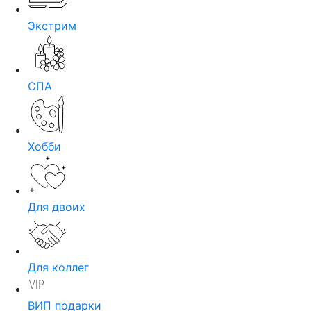
Экстрим
СПА
Хобби
Для двоих
Для коллег
ВИП подарки