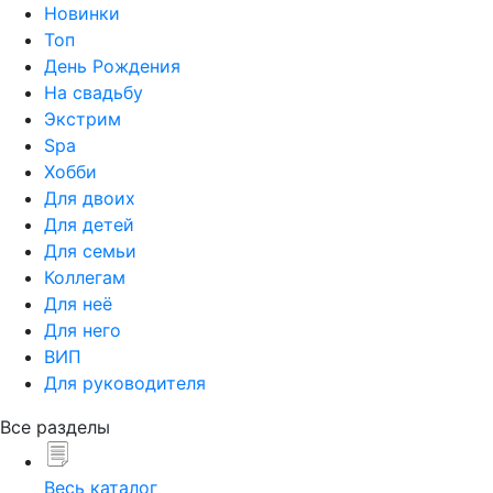
Новинки
Топ
День Рождения
На свадьбу
Экстрим
Spa
Хобби
Для двоих
Для детей
Для семьи
Коллегам
Для неё
Для него
ВИП
Для руководителя
Все разделы
Весь каталог