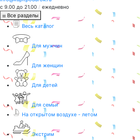
с 9.00 до 21.00
/
ежедневно
Все разделы
Весь каталог
Для мужчин
Для женщин
Для детей
Для семьи
На открытом воздухе - летом
Экстрим