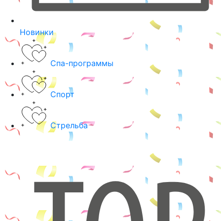
Новинки
Спа-программы
Спорт
Стрельба