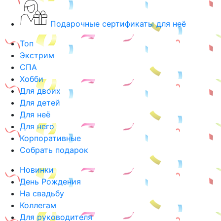
Подарочные сертификаты для неё
Топ
Экстрим
СПА
Хобби
Для двоих
Для детей
Для неё
Для него
Корпоративные
Собрать подарок
Новинки
День Рождения
На свадьбу
Коллегам
Для руководителя