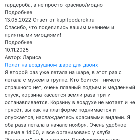
гардероба, а не просто красиво/модно
Подробнее
13.05.2022
Ответ от kupitpodarok.ru
Спасибо, что поделились вашим мнением и
приятными эмоциями!
Подробнее
10.11.2025
Автор:
Лариса
Полет на воздушном шаре для двоих
Я второй раз уже летала на шаре, в этот раз с
летала с мужем в группе. Кто боится - ничего
страшного нет, очень плавный подъем и медленный
спуск, корзина касается земли раза три и
останавливается. Корзину в воздухе не мотает и не
трясёт, вы как на платформе поднимается и
опускается, наслаждаетесь красивыми видами. Я
оба раза летала в начале ноября. Очень удобное
время в 14:00, и все организовано у клуба
"Аэронавт" на 5 с плюсом. Профессиональная