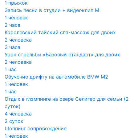
1 прыжок
Запись песни в студии + видеоклип М
1 человек
2 часа
Королевский тайский спа-массаж для двоих
2 человека
3 часа
Урок стрельбы «Базовый стандарт» для двоих
2 человека
1 час
Обучение дрифту на автомобиле BMW M2
1 человек
1 час
Отдых в глэмпинге на озере Селигер для семьи (2
суток)
4 человека
2 суток
Шоппинг сопровождение
1 человек