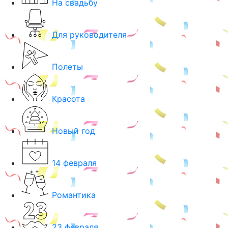
На свадьбу
Для руководителя
Полеты
Красота
Новый год
14 февраля
Романтика
23 февраля