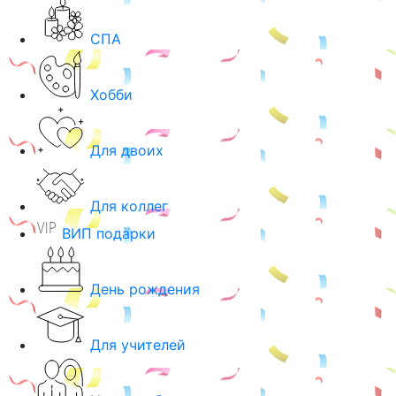
СПА
Хобби
Для двоих
Для коллег
ВИП подарки
День рождения
Для учителей