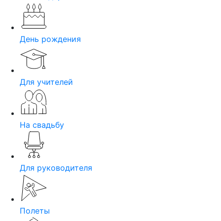
День рождения
Для учителей
На свадьбу
Для руководителя
Полеты