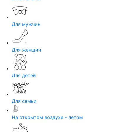
Для мужчин
Для женщин
Для детей
Для семьи
На открытом воздухе - летом