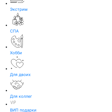
Экстрим
СПА
Хобби
Для двоих
Для коллег
ВИП подарки