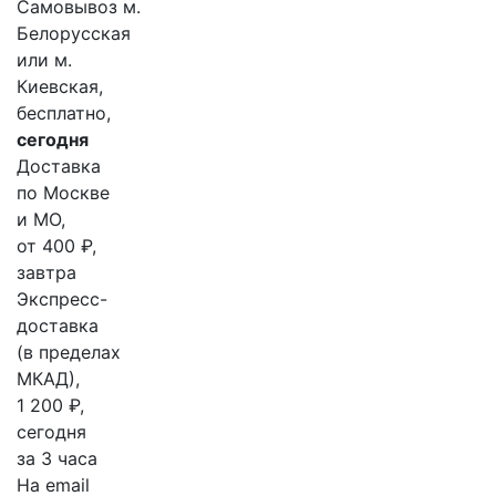
Самовывоз м.
Белорусская
или м.
Киевская,
бесплатно,
сегодня
Доставка
по Москве
и МО,
от 400 ₽,
завтра
Экспресс-
доставка
(в пределах
МКАД),
1 200 ₽,
сегодня
за 3 часа
На email