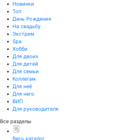
Новинки
Топ
День Рождения
На свадьбу
Экстрим
Spa
Хобби
Для двоих
Для детей
Для семьи
Коллегам
Для неё
Для него
ВИП
Для руководителя
Все разделы
Весь каталог