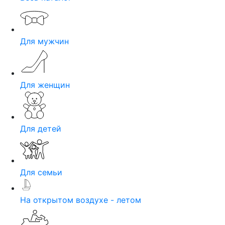
Для мужчин
Для женщин
Для детей
Для семьи
На открытом воздухе - летом