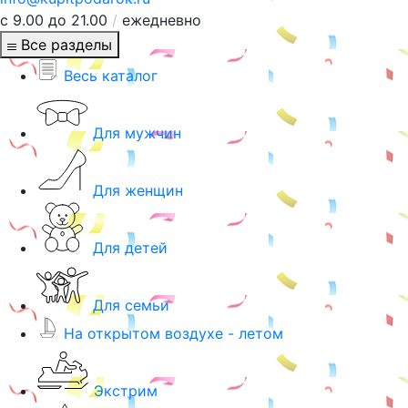
с 9.00 до 21.00
/
ежедневно
Все разделы
Весь каталог
Для мужчин
Для женщин
Для детей
Для семьи
На открытом воздухе - летом
Экстрим