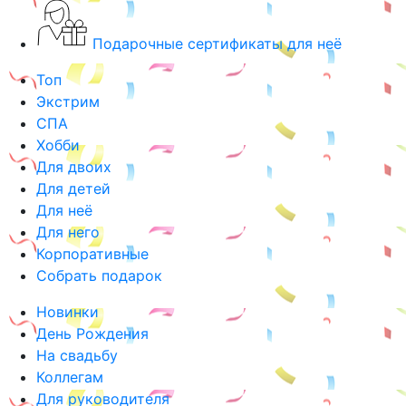
Подарочные сертификаты для неё
Топ
Экстрим
СПА
Хобби
Для двоих
Для детей
Для неё
Для него
Корпоративные
Собрать подарок
Новинки
День Рождения
На свадьбу
Коллегам
Для руководителя