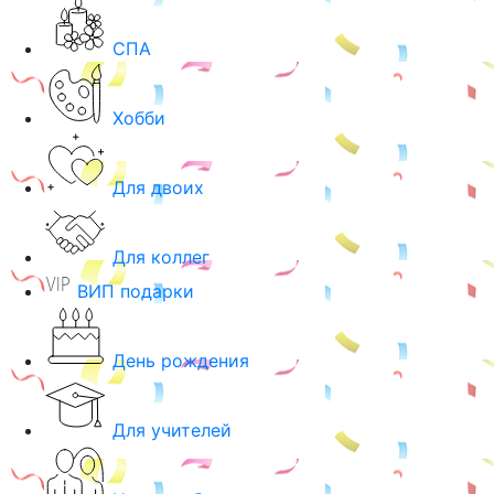
СПА
Хобби
Для двоих
Для коллег
ВИП подарки
День рождения
Для учителей