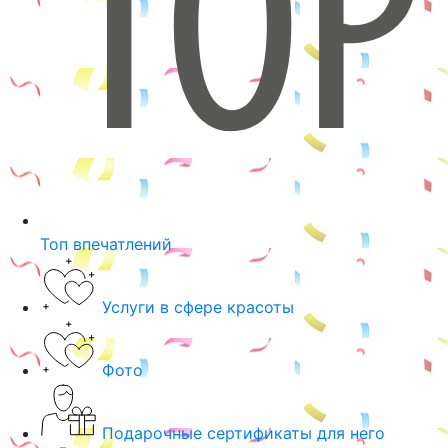
Топ впечатлений
Услуги в сфере красоты
Фото
Подарочные сертификаты для него