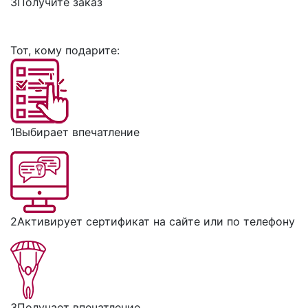
3
Получите заказ
Тот, кому подарите:
1
Выбирает впечатление
2
Активирует сертификат на сайте или по телефону
3
Получает впечатление