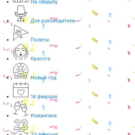
На свадьбу
Для руководителя
Полеты
Красота
Новый год
14 февраля
Романтика
23 февраля