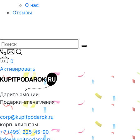
О нас
Отзывы
0
Активировать
Дарите эмоции
Подарки-впечатления
corp@kupitpodarok.ru
корп. клиентам
+7 (495) 225-45-90
info@kupitpodarok.ru