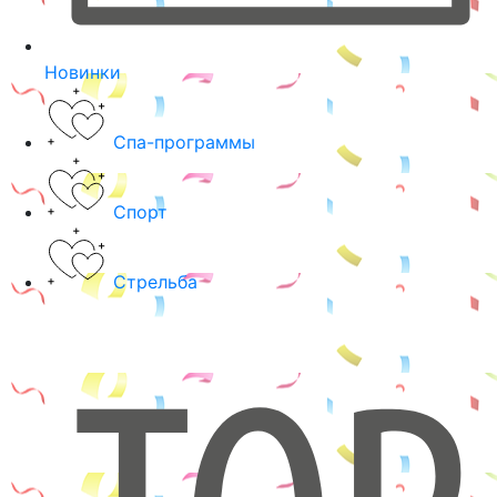
Новинки
Спа-программы
Спорт
Стрельба