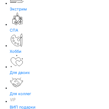
Экстрим
СПА
Хобби
Для двоих
Для коллег
ВИП подарки