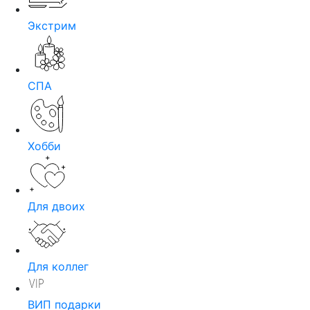
Экстрим
СПА
Хобби
Для двоих
Для коллег
ВИП подарки