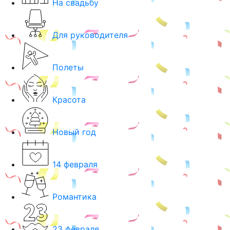
На свадьбу
Для руководителя
Полеты
Красота
Новый год
14 февраля
Романтика
23 февраля