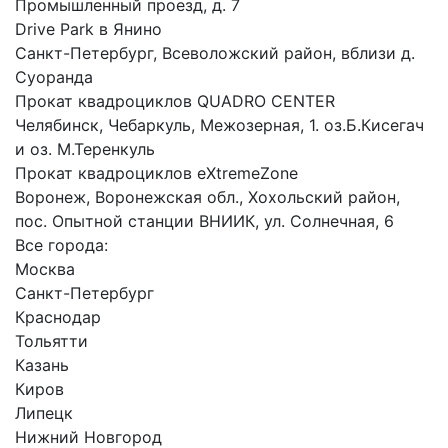
Промышленный проезд, д. 7
Drive Park в Янино
Санкт-Петербург, Всеволожский район, вблизи д.
Суоранда
Прокат квадроциклов QUADRO CENTER
Челябинск, Чебаркуль, Межозерная, 1. оз.Б.Кисегач
и оз. М.Теренкуль
Прокат квадроциклов eXtremeZone
Воронеж, Воронежская обл., Хохольский район,
пос. Опытной станции ВНИИК, ул. Солнечная, 6
Все города:
Москва
Санкт-Петербург
Краснодар
Тольятти
Казань
Киров
Липецк
Нижний Новгород