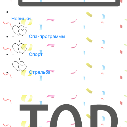
Новинки
Спа-программы
Спорт
Стрельба