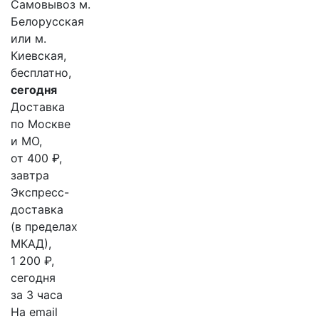
Самовывоз м.
Белорусская
или м.
Киевская,
бесплатно,
сегодня
Доставка
по Москве
и МО,
от 400 ₽,
завтра
Экспресс-
доставка
(в пределах
МКАД),
1 200 ₽,
сегодня
за 3 часа
На email