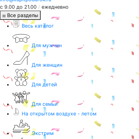
с 9.00 до 21.00
/
ежедневно
Все разделы
Весь каталог
Для мужчин
Для женщин
Для детей
Для семьи
На открытом воздухе - летом
Экстрим