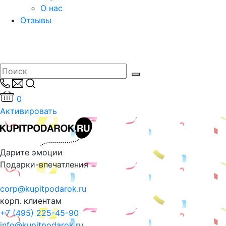
О нас
Отзывы
0
Активировать
Дарите эмоции
Подарки-впечатления
corp@kupitpodarok.ru
корп. клиентам
+7 (495) 225-45-90
info@kupitpodarok.ru