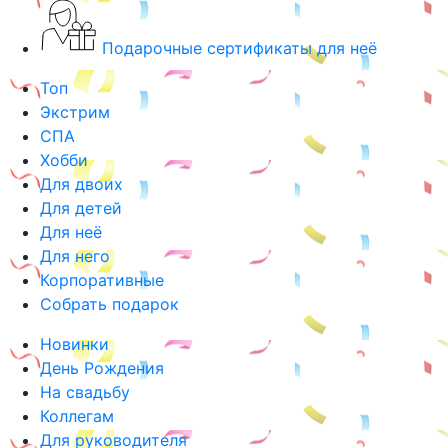
Подарочные сертификаты для неё
Топ
Экстрим
СПА
Хобби
Для двоих
Для детей
Для неё
Для него
Корпоративные
Собрать подарок
Новинки
День Рождения
На свадьбу
Коллегам
Для руководителя