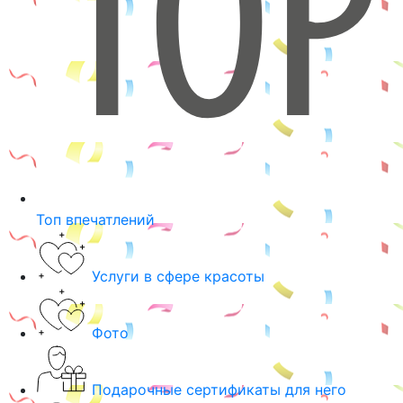
Топ впечатлений
Услуги в сфере красоты
Фото
Подарочные сертификаты для него