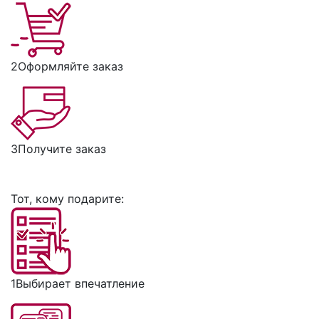
2
Оформляйте заказ
3
Получите заказ
Тот, кому подарите:
1
Выбирает впечатление