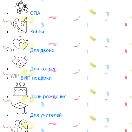
СПА
Хобби
Для двоих
Для коллег
ВИП подарки
День рождения
Для учителей