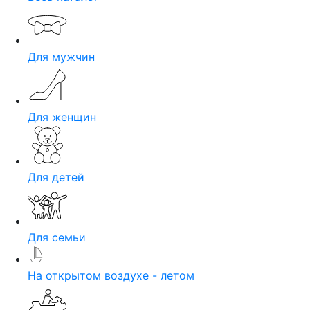
Для мужчин
Для женщин
Для детей
Для семьи
На открытом воздухе - летом