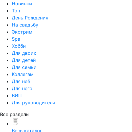
Новинки
Топ
День Рождения
На свадьбу
Экстрим
Spa
Хобби
Для двоих
Для детей
Для семьи
Коллегам
Для неё
Для него
ВИП
Для руководителя
Все разделы
Весь каталог