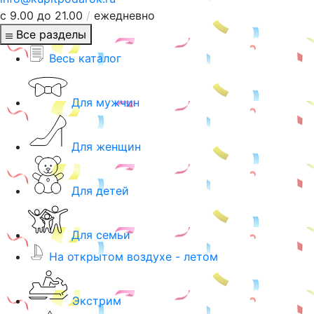
с 9.00 до 21.00
/
ежедневно
Все разделы
Весь каталог
Для мужчин
Для женщин
Для детей
Для семьи
На открытом воздухе - летом
Экстрим