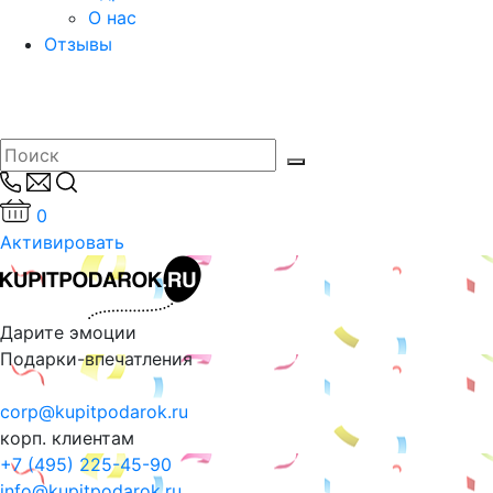
О нас
Отзывы
0
Активировать
Дарите эмоции
Подарки-впечатления
corp@kupitpodarok.ru
корп. клиентам
+7 (495) 225-45-90
info@kupitpodarok.ru