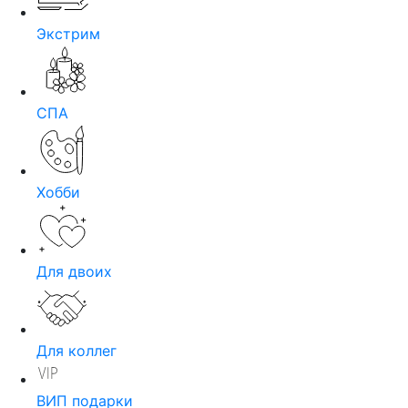
Экстрим
СПА
Хобби
Для двоих
Для коллег
ВИП подарки