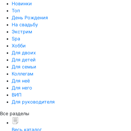
Новинки
Топ
День Рождения
На свадьбу
Экстрим
Spa
Хобби
Для двоих
Для детей
Для семьи
Коллегам
Для неё
Для него
ВИП
Для руководителя
Все разделы
Весь каталог