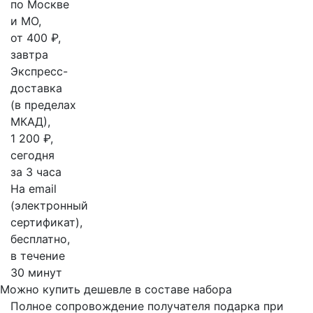
по Москве
и МО,
от 400 ₽,
завтра
Экспресс-
доставка
(в пределах
МКАД),
1 200 ₽,
сегодня
за 3 часа
На email
(электронный
сертификат),
бесплатно,
в течение
30 минут
Можно купить дешевле в составе набора
Полное сопровождение получателя подарка при