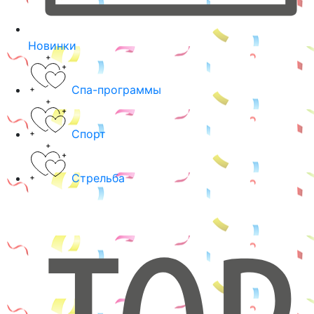
Новинки
Спа-программы
Спорт
Стрельба