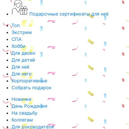
Подарочные сертификаты для неё
Топ
Экстрим
СПА
Хобби
Для двоих
Для детей
Для неё
Для него
Корпоративные
Собрать подарок
Новинки
День Рождения
На свадьбу
Коллегам
Для руководителя