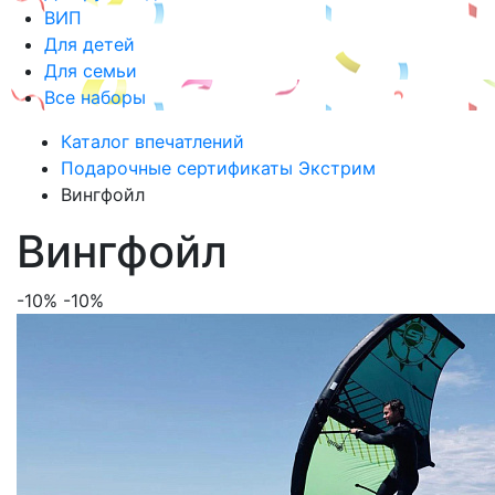
ВИП
Для детей
Для семьи
Все наборы
Каталог впечатлений
Подарочные сертификаты Экстрим
Вингфойл
Вингфойл
-10%
-10%