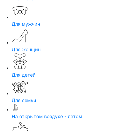
Для мужчин
Для женщин
Для детей
Для семьи
На открытом воздухе - летом