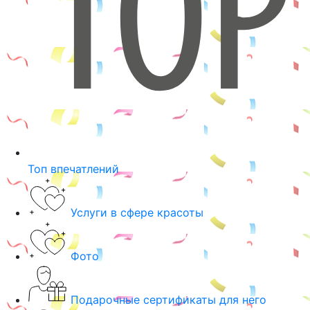
Топ впечатлений
Услуги в сфере красоты
Фото
Подарочные сертификаты для него