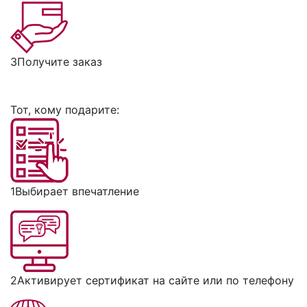
3
Получите заказ
Тот, кому подарите:
1
Выбирает впечатление
2
Активирует сертификат на сайте или по телефону