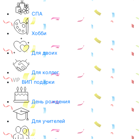
СПА
Хобби
Для двоих
Для коллег
ВИП подарки
День рождения
Для учителей