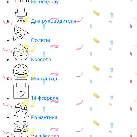
На свадьбу
Для руководителя
Полеты
Красота
Новый год
14 февраля
Романтика
23 февраля