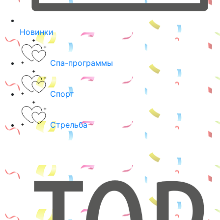
Новинки
Спа-программы
Спорт
Стрельба