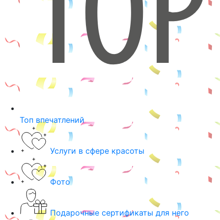
Топ впечатлений
Услуги в сфере красоты
Фото
Подарочные сертификаты для него