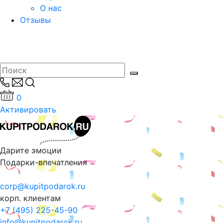
О нас
Отзывы
0
Активировать
Дарите эмоции
Подарки-впечатления
corp@kupitpodarok.ru
корп. клиентам
+7 (495) 225-45-90
info@kupitpodarok.ru