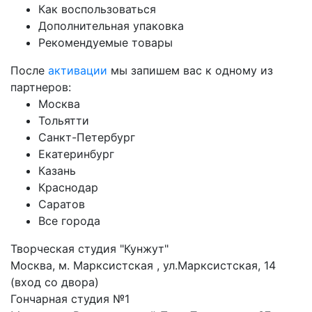
Как воспользоваться
Дополнительная упаковка
Рекомендуемые товары
После
активации
мы запишем вас к одному из
партнеров:
Москва
Тольятти
Санкт-Петербург
Екатеринбург
Казань
Краснодар
Саратов
Все города
Творческая студия "Кунжут"
Москва, м. Марксистская , ул.Марксистская, 14
(вход со двора)
Гончарная студия №1