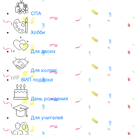
СПА
Хобби
Для двоих
Для коллег
ВИП подарки
День рождения
Для учителей