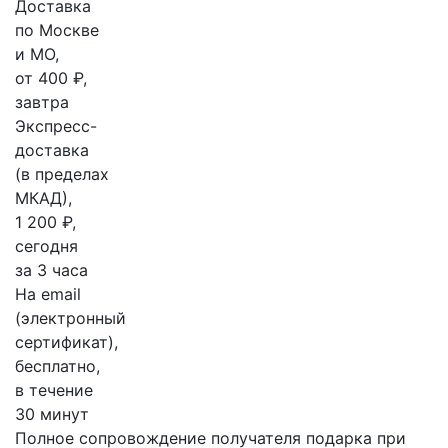
Доставка
по Москве
и МО,
от 400 ₽,
завтра
Экспресс-
доставка
(в пределах
МКАД),
1 200 ₽,
сегодня
за 3 часа
На email
(электронный
сертификат),
бесплатно,
в течение
30 минут
Полное сопровождение получателя подарка при