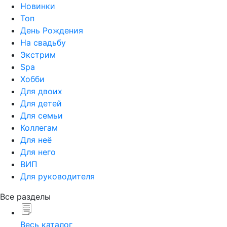
Новинки
Топ
День Рождения
На свадьбу
Экстрим
Spa
Хобби
Для двоих
Для детей
Для семьи
Коллегам
Для неё
Для него
ВИП
Для руководителя
Все разделы
Весь каталог