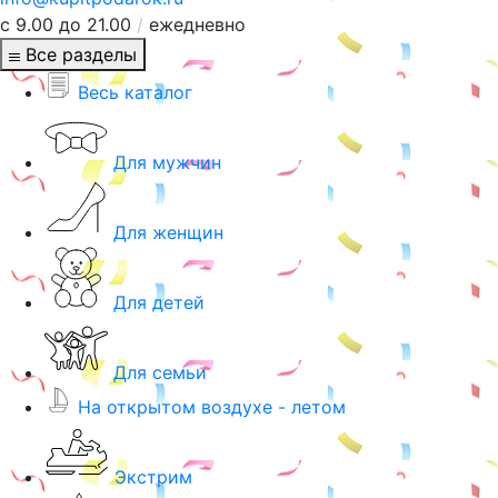
с 9.00 до 21.00
/
ежедневно
Все разделы
Весь каталог
Для мужчин
Для женщин
Для детей
Для семьи
На открытом воздухе - летом
Экстрим