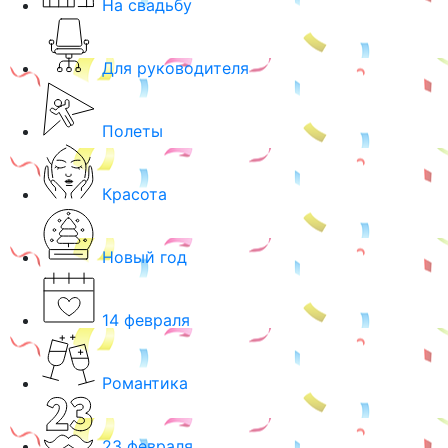
На свадьбу
Для руководителя
Полеты
Красота
Новый год
14 февраля
Романтика
23 февраля