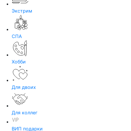
Экстрим
СПА
Хобби
Для двоих
Для коллег
ВИП подарки