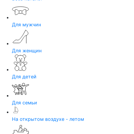
Для мужчин
Для женщин
Для детей
Для семьи
На открытом воздухе - летом