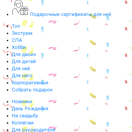
Подарочные сертификаты для неё
Топ
Экстрим
СПА
Хобби
Для двоих
Для детей
Для неё
Для него
Корпоративные
Собрать подарок
Новинки
День Рождения
На свадьбу
Коллегам
Для руководителя