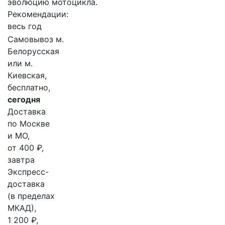
эволюцию мотоцикла.
Рекомендации:
весь год
Самовывоз м.
Белорусская
или м.
Киевская,
бесплатно,
сегодня
Доставка
по Москве
и МО,
от 400 ₽,
завтра
Экспресс-
доставка
(в пределах
МКАД),
1 200 ₽,