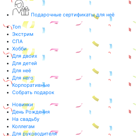
Подарочные сертификаты для неё
Топ
Экстрим
СПА
Хобби
Для двоих
Для детей
Для неё
Для него
Корпоративные
Собрать подарок
Новинки
День Рождения
На свадьбу
Коллегам
Для руководителя