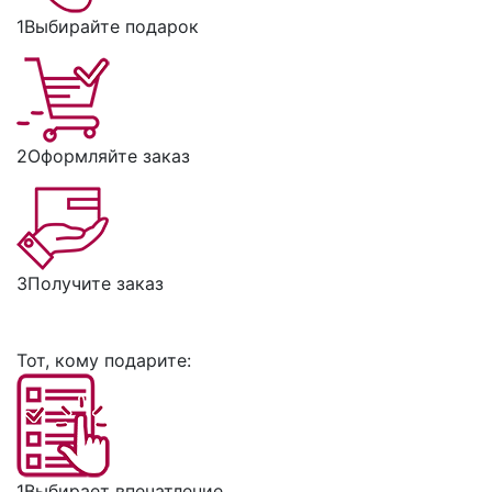
1
Выбирайте подарок
2
Оформляйте заказ
3
Получите заказ
Тот, кому подарите:
1
Выбирает впечатление