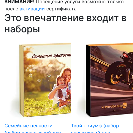
ВНИМАНИЕ!
Посещение услуги возможно только
после
активации
сертификата
Это впечатление входит в
наборы
Семейные ценности
Твой триумф (набор
(набор впечатлений для
впечатлений для