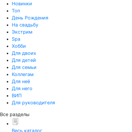
Новинки
Топ
День Рождения
На свадьбу
Экстрим
Spa
Хобби
Для двоих
Для детей
Для семьи
Коллегам
Для неё
Для него
ВИП
Для руководителя
Все разделы
Весь каталог