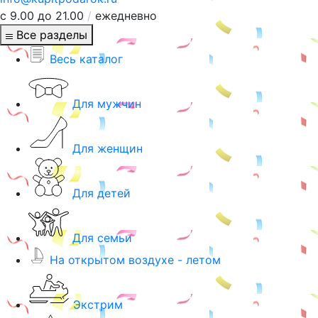
с 9.00 до 21.00
/
ежедневно
Все разделы
Весь каталог
Для мужчин
Для женщин
Для детей
Для семьи
На открытом воздухе - летом
Экстрим