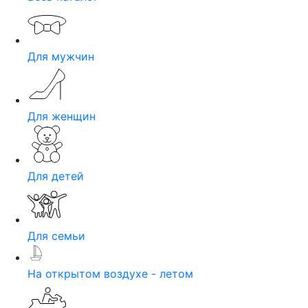
Для мужчин
Для женщин
Для детей
Для семьи
На открытом воздухе - летом