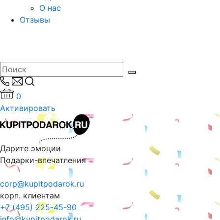
О нас
Отзывы
0
Активировать
Дарите эмоции
Подарки-впечатления
corp@kupitpodarok.ru
корп. клиентам
+7 (495) 225-45-90
info@kupitpodarok.ru