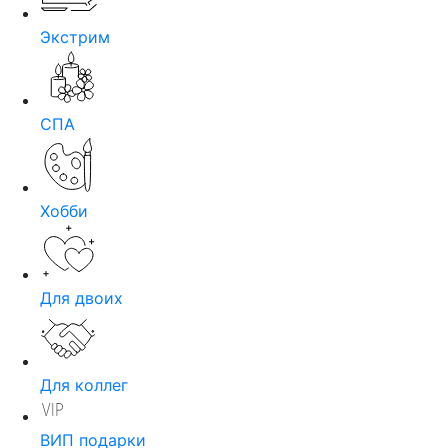
Экстрим
СПА
Хобби
Для двоих
Для коллег
ВИП подарки