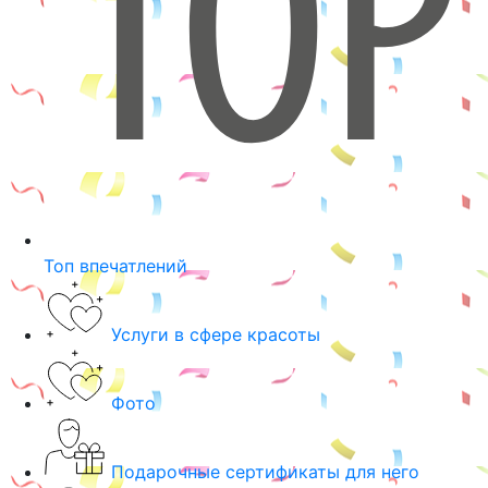
Топ впечатлений
Услуги в сфере красоты
Фото
Подарочные сертификаты для него