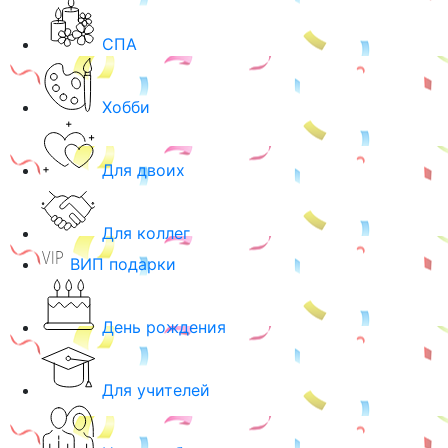
СПА
Хобби
Для двоих
Для коллег
ВИП подарки
День рождения
Для учителей