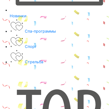
Новинки
Спа-программы
Спорт
Стрельба