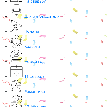
На свадьбу
Для руководителя
Полеты
Красота
Новый год
14 февраля
Романтика
23 февраля