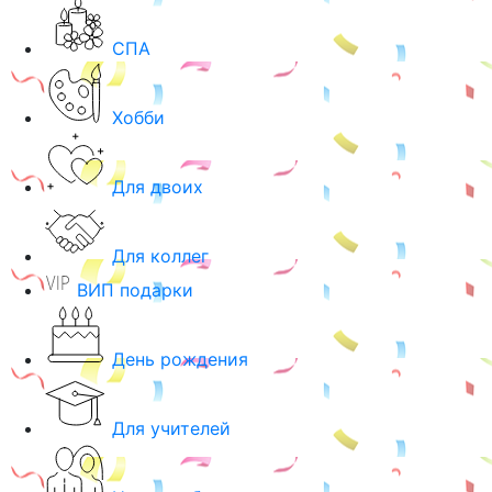
СПА
Хобби
Для двоих
Для коллег
ВИП подарки
День рождения
Для учителей