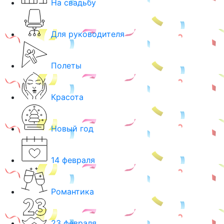
На свадьбу
Для руководителя
Полеты
Красота
Новый год
14 февраля
Романтика
23 февраля