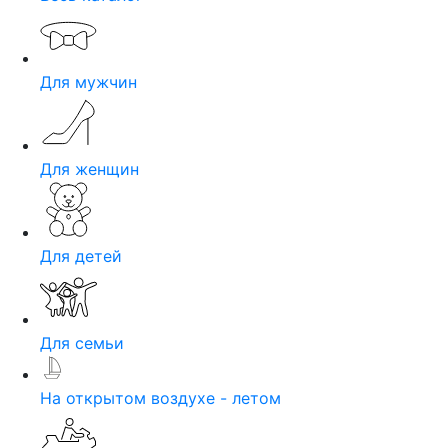
Для мужчин
Для женщин
Для детей
Для семьи
На открытом воздухе - летом