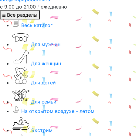
с 9.00 до 21.00
/
ежедневно
Все разделы
Весь каталог
Для мужчин
Для женщин
Для детей
Для семьи
На открытом воздухе - летом
Экстрим