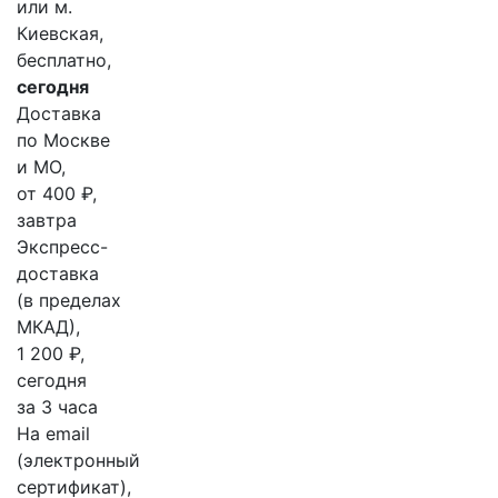
или м.
Киевская,
бесплатно,
сегодня
Доставка
по Москве
и МО,
от 400 ₽,
завтра
Экспресс-
доставка
(в пределах
МКАД),
1 200 ₽,
сегодня
за 3 часа
На email
(электронный
сертификат),