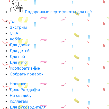
Подарочные сертификаты для неё
Топ
Экстрим
СПА
Хобби
Для двоих
Для детей
Для неё
Для него
Корпоративные
Собрать подарок
Новинки
День Рождения
На свадьбу
Коллегам
Для руководителя