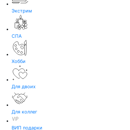
Экстрим
СПА
Хобби
Для двоих
Для коллег
ВИП подарки