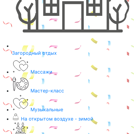
Загородный отдых
Массажи
Мастер-класс
Музыкальные
На открытом воздухе - зимой