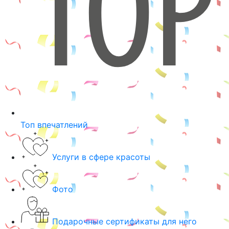
Топ впечатлений
Услуги в сфере красоты
Фото
Подарочные сертификаты для него