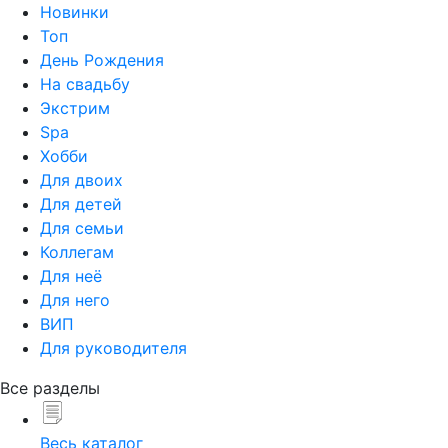
Новинки
Топ
День Рождения
На свадьбу
Экстрим
Spa
Хобби
Для двоих
Для детей
Для семьи
Коллегам
Для неё
Для него
ВИП
Для руководителя
Все разделы
Весь каталог