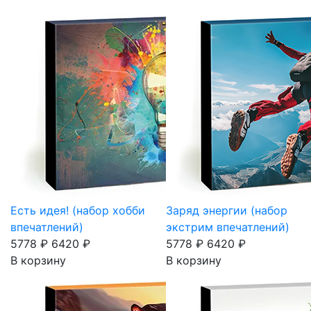
Есть идея! (набор хобби
Заряд энергии (набор
впечатлений)
экстрим впечатлений)
5778 ₽
6420 ₽
5778 ₽
6420 ₽
В корзину
В корзину