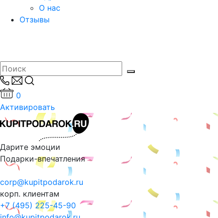
О нас
Отзывы
0
Активировать
Дарите эмоции
Подарки-впечатления
corp@kupitpodarok.ru
корп. клиентам
+7 (495) 225-45-90
info@kupitpodarok.ru