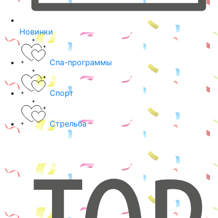
Новинки
Спа-программы
Спорт
Стрельба