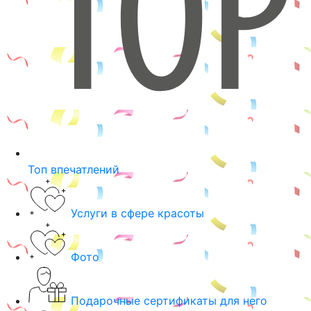
Топ впечатлений
Услуги в сфере красоты
Фото
Подарочные сертификаты для него