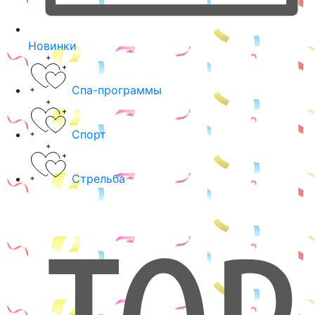
Новинки
Спа-программы
Спорт
Стрельба