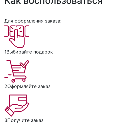
Как воспользоваться
Для оформления заказа:
1
Выбирайте подарок
2
Оформляйте заказ
3
Получите заказ