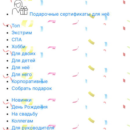
Подарочные сертификаты для неё
Топ
Экстрим
СПА
Хобби
Для двоих
Для детей
Для неё
Для него
Корпоративные
Собрать подарок
Новинки
День Рождения
На свадьбу
Коллегам
Для руководителя