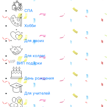
СПА
Хобби
Для двоих
Для коллег
ВИП подарки
День рождения
Для учителей