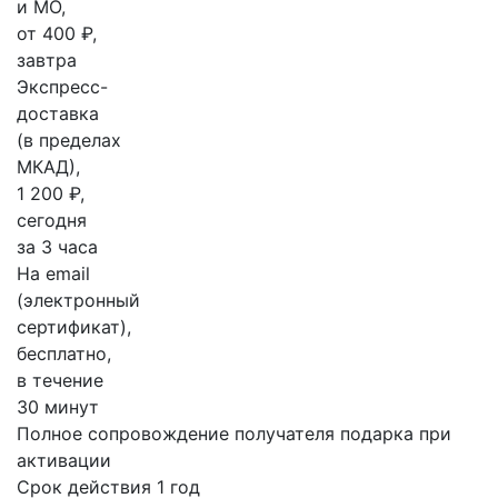
и МО,
от 400 ₽,
завтра
Экспресс-
доставка
(в пределах
МКАД),
1 200 ₽,
сегодня
за 3 часа
На email
(электронный
сертификат),
бесплатно,
в течение
30 минут
Полное сопровождение получателя подарка при
активации
Срок действия 1 год