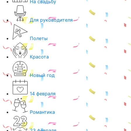
На свадьбу
Для руководителя
Полеты
Красота
Новый год
14 февраля
Романтика
23 февраля