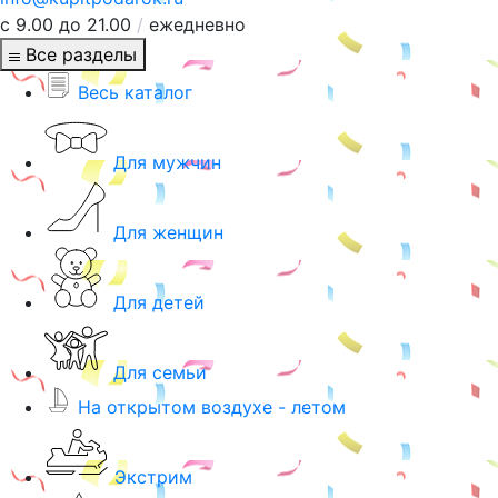
с 9.00 до 21.00
/
ежедневно
Все разделы
Весь каталог
Для мужчин
Для женщин
Для детей
Для семьи
На открытом воздухе - летом
Экстрим