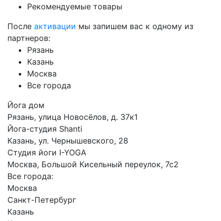
Рекомендуемые товары
После
активации
мы запишем вас к одному из
партнеров:
Рязань
Казань
Москва
Все города
Йога дом
Рязань, улица Новосёлов, д. 37к1
Йога-студия Shanti
Казань, ул. Чернышевского, 28
Студия йоги I-YOGA
Москва, Большой Кисельный переулок, 7с2
Все города:
Москва
Санкт-Петербург
Казань