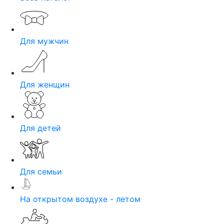
Для мужчин
Для женщин
Для детей
Для семьи
На открытом воздухе - летом