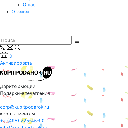
О нас
Отзывы
0
Активировать
Дарите эмоции
Подарки-впечатления
corp@kupitpodarok.ru
корп. клиентам
+7 (495) 225-45-90
info@kupitpodarok.ru