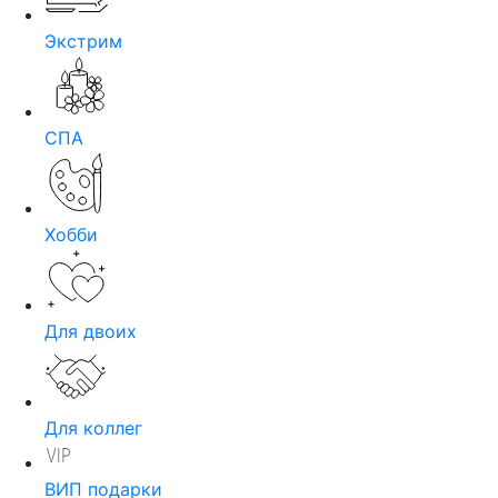
Экстрим
СПА
Хобби
Для двоих
Для коллег
ВИП подарки