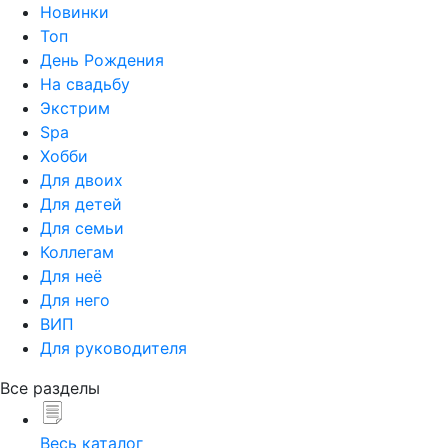
Новинки
Топ
День Рождения
На свадьбу
Экстрим
Spa
Хобби
Для двоих
Для детей
Для семьи
Коллегам
Для неё
Для него
ВИП
Для руководителя
Все разделы
Весь каталог