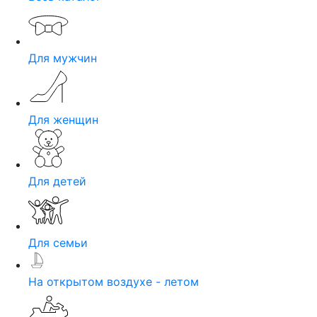
Для мужчин
Для женщин
Для детей
Для семьи
На открытом воздухе - летом