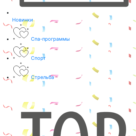
Новинки
Спа-программы
Спорт
Стрельба