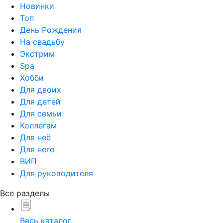
Новинки
Топ
День Рождения
На свадьбу
Экстрим
Spa
Хобби
Для двоих
Для детей
Для семьи
Коллегам
Для неё
Для него
ВИП
Для руководителя
Все разделы
Весь каталог