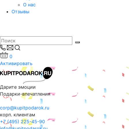
О нас
Отзывы
0
Активировать
Дарите эмоции
Подарки-впечатления
corp@kupitpodarok.ru
корп. клиентам
+7 (495) 225-45-90
info@kupitpodarok.ru