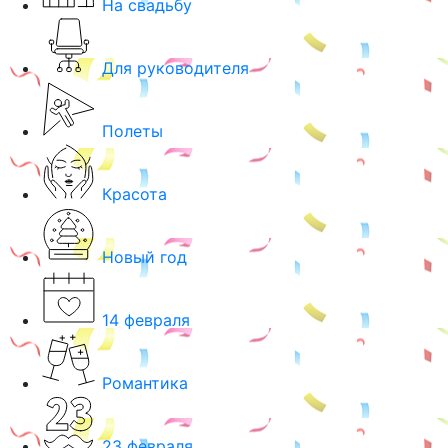
На свадьбу
Для руководителя
Полеты
Красота
Новый год
14 февраля
Романтика
23 февраля