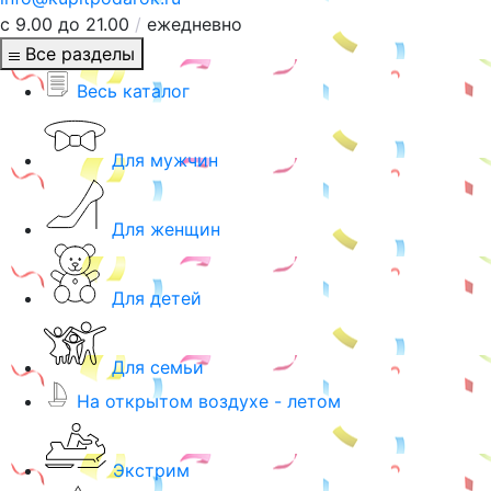
с 9.00 до 21.00
/
ежедневно
Все разделы
Весь каталог
Для мужчин
Для женщин
Для детей
Для семьи
На открытом воздухе - летом
Экстрим