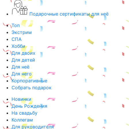
Подарочные сертификаты для неё
Топ
Экстрим
СПА
Хобби
Для двоих
Для детей
Для неё
Для него
Корпоративные
Собрать подарок
Новинки
День Рождения
На свадьбу
Коллегам
Для руководителя