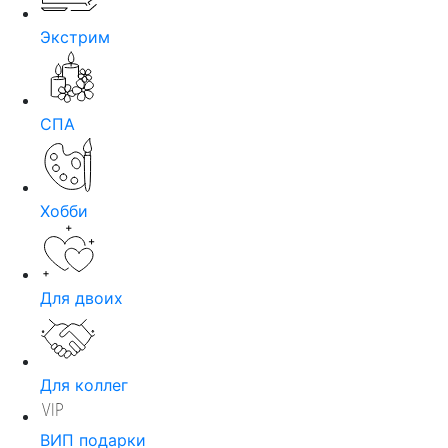
Экстрим
СПА
Хобби
Для двоих
Для коллег
ВИП подарки