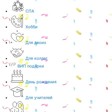
СПА
Хобби
Для двоих
Для коллег
ВИП подарки
День рождения
Для учителей