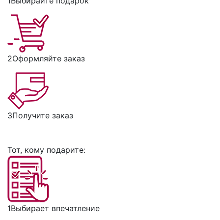
1
Выбирайте подарок
2
Оформляйте заказ
3
Получите заказ
Тот, кому подарите:
1
Выбирает впечатление