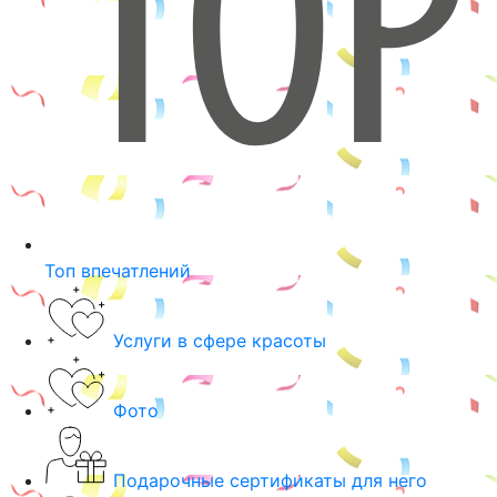
Топ впечатлений
Услуги в сфере красоты
Фото
Подарочные сертификаты для него