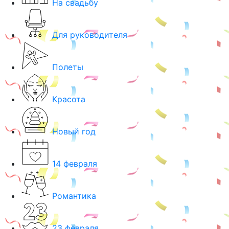
На свадьбу
Для руководителя
Полеты
Красота
Новый год
14 февраля
Романтика
23 февраля