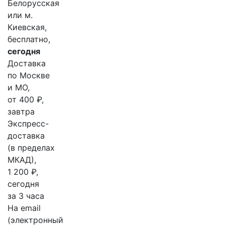
Белорусская
или м.
Киевская,
бесплатно,
сегодня
Доставка
по Москве
и МО,
от 400 ₽,
завтра
Экспресс-
доставка
(в пределах
МКАД),
1 200 ₽,
сегодня
за 3 часа
На email
(электронный