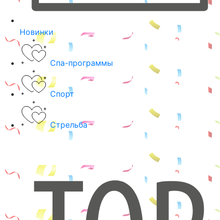
Новинки
Спа-программы
Спорт
Стрельба