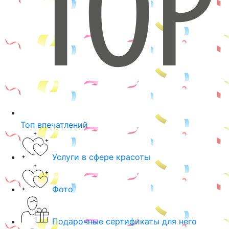
Топ впечатлений
Услуги в сфере красоты
Фото
Подарочные сертификаты для него