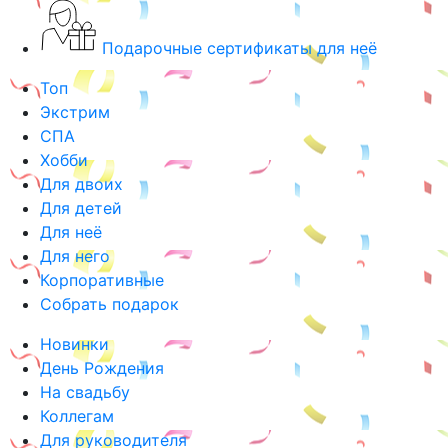
Подарочные сертификаты для неё
Топ
Экстрим
СПА
Хобби
Для двоих
Для детей
Для неё
Для него
Корпоративные
Собрать подарок
Новинки
День Рождения
На свадьбу
Коллегам
Для руководителя