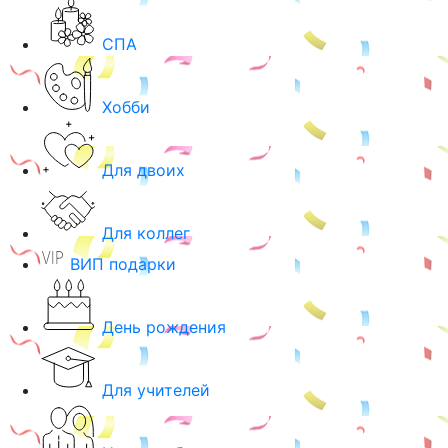
СПА
Хобби
Для двоих
Для коллег
ВИП подарки
День рождения
Для учителей