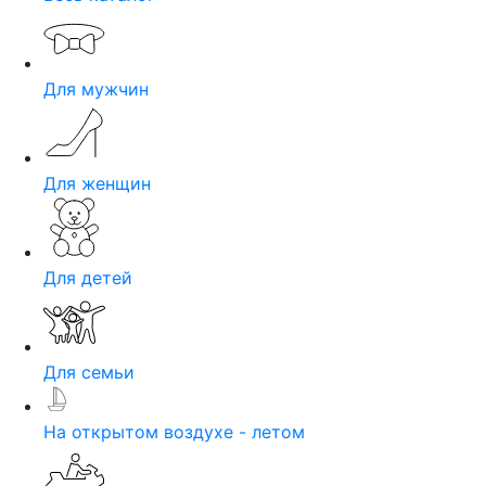
Для мужчин
Для женщин
Для детей
Для семьи
На открытом воздухе - летом