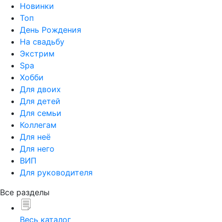
Новинки
Топ
День Рождения
На свадьбу
Экстрим
Spa
Хобби
Для двоих
Для детей
Для семьи
Коллегам
Для неё
Для него
ВИП
Для руководителя
Все разделы
Весь каталог