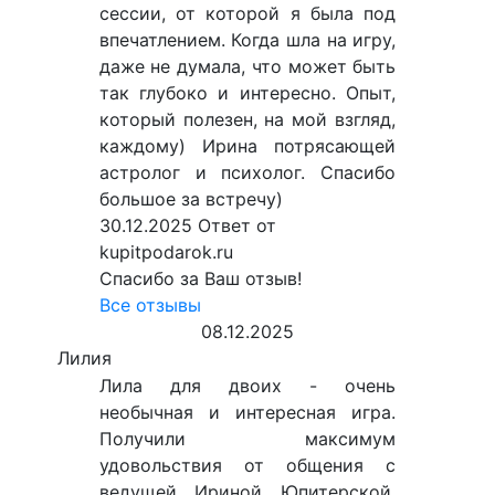
сессии, от которой я была под
впечатлением. Когда шла на игру,
даже не думала, что может быть
так глубоко и интересно. Опыт,
который полезен, на мой взгляд,
каждому) Ирина потрясающей
астролог и психолог. Спасибо
большое за встречу)
30.12.2025
Ответ от
kupitpodarok.ru
Спасибо за Ваш отзыв!
Все отзывы
08.12.2025
Лилия
Лила для двоих - очень
необычная и интересная игра.
Получили максимум
удовольствия от общения с
ведущей Ириной Юпитерской,