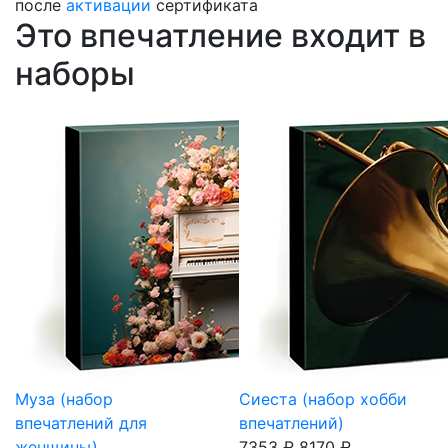
после
активации
сертификата
Это впечатление входит в
наборы
Муза (набор
Сиеста (набор хобби
впечатлений для
впечатлений)
женщины)
7353 ₽
8170 ₽