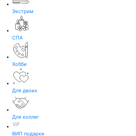
Экстрим
СПА
Хобби
Для двоих
Для коллег
ВИП подарки