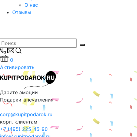
О нас
Отзывы
0
Активировать
Дарите эмоции
Подарки-впечатления
corp@kupitpodarok.ru
корп. клиентам
+7 (495) 225-45-90
info@kupitpodarok.ru