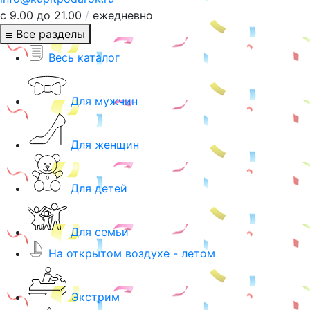
с 9.00 до 21.00
/
ежедневно
Все разделы
Весь каталог
Для мужчин
Для женщин
Для детей
Для семьи
На открытом воздухе - летом
Экстрим