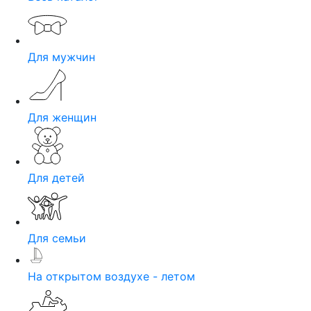
Для мужчин
Для женщин
Для детей
Для семьи
На открытом воздухе - летом