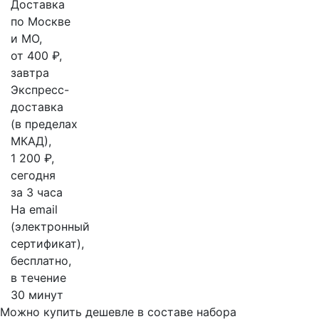
Доставка
по Москве
и МО,
от 400 ₽,
завтра
Экспресс-
доставка
(в пределах
МКАД),
1 200 ₽,
сегодня
за 3 часа
На email
(электронный
сертификат),
бесплатно,
в течение
30 минут
Можно купить дешевле в составе набора