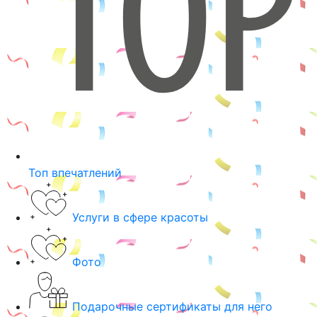
Топ впечатлений
Услуги в сфере красоты
Фото
Подарочные сертификаты для него