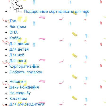
Подарочные сертификаты для неё
Топ
Экстрим
СПА
Хобби
Для двоих
Для детей
Для неё
Для него
Корпоративные
Собрать подарок
Новинки
День Рождения
На свадьбу
Коллегам
Для руководителя