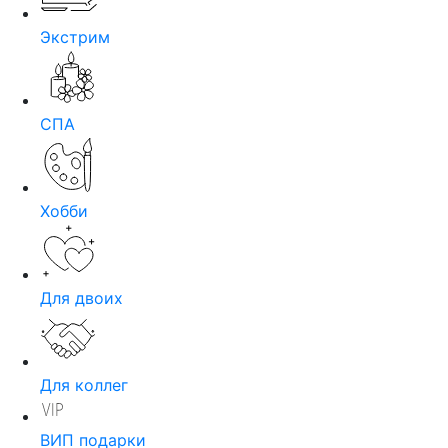
Экстрим
СПА
Хобби
Для двоих
Для коллег
ВИП подарки