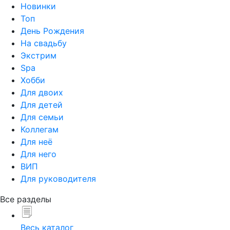
Новинки
Топ
День Рождения
На свадьбу
Экстрим
Spa
Хобби
Для двоих
Для детей
Для семьи
Коллегам
Для неё
Для него
ВИП
Для руководителя
Все разделы
Весь каталог