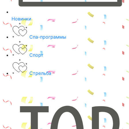
Новинки
Спа-программы
Спорт
Стрельба