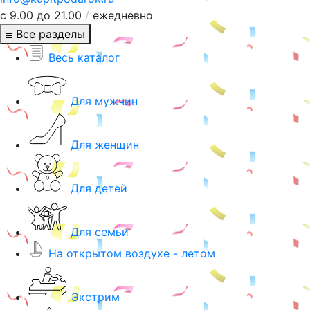
с 9.00 до 21.00
/
ежедневно
Все разделы
Весь каталог
Для мужчин
Для женщин
Для детей
Для семьи
На открытом воздухе - летом
Экстрим