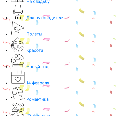
На свадьбу
Для руководителя
Полеты
Красота
Новый год
14 февраля
Романтика
23 февраля