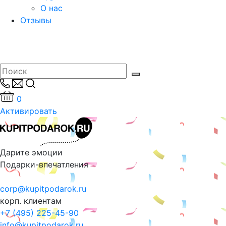
О нас
Отзывы
0
Активировать
Дарите эмоции
Подарки-впечатления
corp@kupitpodarok.ru
корп. клиентам
+7 (495) 225-45-90
info@kupitpodarok.ru