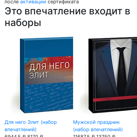
после
активации
сертификата
Это впечатление входит в
наборы
Для него Элит (набор
Мужской праздник
впечатлений)
(набор впечатлений)
6944.5 ₽
8170 ₽
11687.5 ₽
13750 ₽