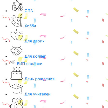
СПА
Хобби
Для двоих
Для коллег
ВИП подарки
День рождения
Для учителей