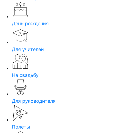
День рождения
Для учителей
На свадьбу
Для руководителя
Полеты