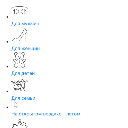
Для мужчин
Для женщин
Для детей
Для семьи
На открытом воздухе - летом