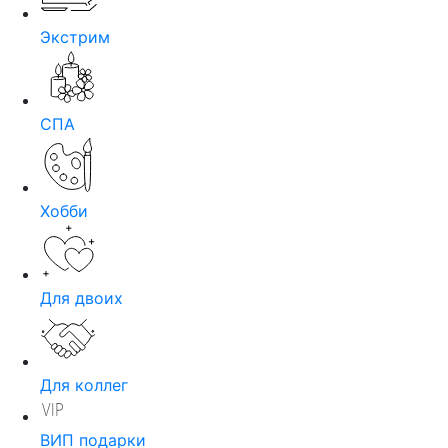
Экстрим
СПА
Хобби
Для двоих
Для коллег
ВИП подарки