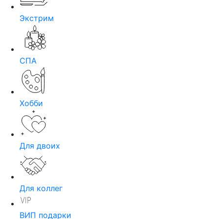
Экстрим
СПА
Хобби
Для двоих
Для коллег
ВИП подарки