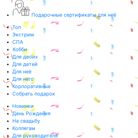
Подарочные сертификаты для неё
Топ
Экстрим
СПА
Хобби
Для двоих
Для детей
Для неё
Для него
Корпоративные
Собрать подарок
Новинки
День Рождения
На свадьбу
Коллегам
Для руководителя