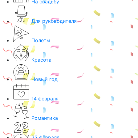
На свадьбу
Для руководителя
Полеты
Красота
Новый год
14 февраля
Романтика
23 февраля