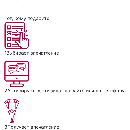
Тот, кому подарите:
1
Выбирает впечатление
2
Активирует сертификат на сайте или по телефону
3
Получает впечатление