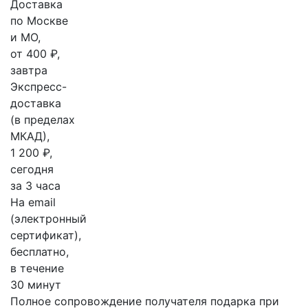
Доставка
по Москве
и МО,
от 400 ₽,
завтра
Экспресс-
доставка
(в пределах
МКАД),
1 200 ₽,
сегодня
за 3 часа
На email
(электронный
сертификат),
бесплатно,
в течение
30 минут
Полное сопровождение получателя подарка при