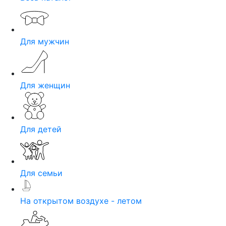
Для мужчин
Для женщин
Для детей
Для семьи
На открытом воздухе - летом