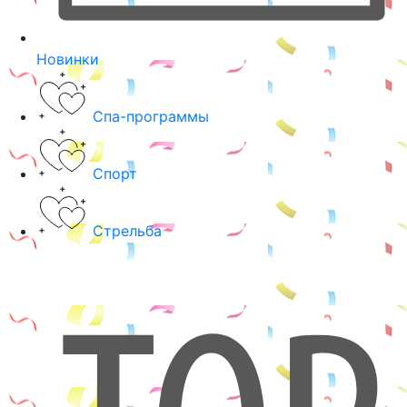
Новинки
Спа-программы
Спорт
Стрельба