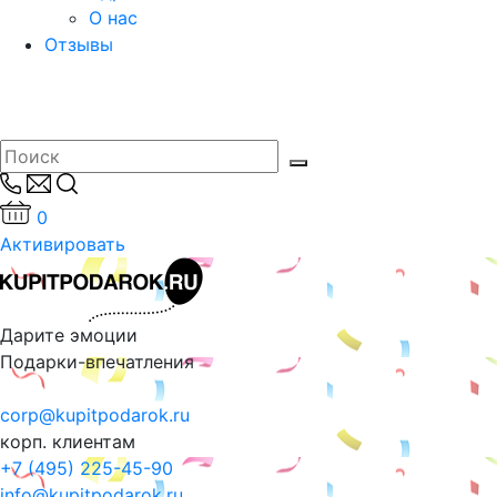
О нас
Отзывы
0
Активировать
Дарите эмоции
Подарки-впечатления
corp@kupitpodarok.ru
корп. клиентам
+7 (495) 225-45-90
info@kupitpodarok.ru