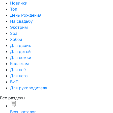
Новинки
Топ
День Рождения
На свадьбу
Экстрим
Spa
Хобби
Для двоих
Для детей
Для семьи
Коллегам
Для неё
Для него
ВИП
Для руководителя
Все разделы
Весь каталог