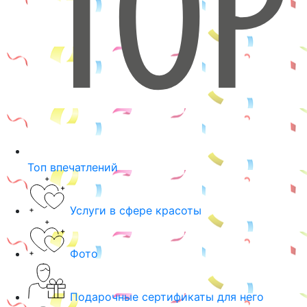
Топ впечатлений
Услуги в сфере красоты
Фото
Подарочные сертификаты для него