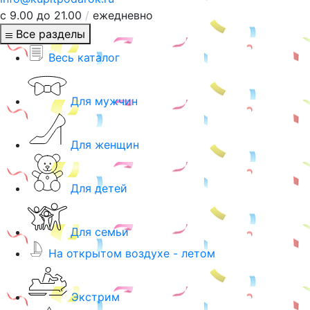
с 9.00 до 21.00
/
ежедневно
Все разделы
Весь каталог
Для мужчин
Для женщин
Для детей
Для семьи
На открытом воздухе - летом
Экстрим