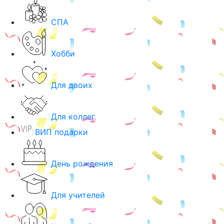
СПА
Хобби
Для двоих
Для коллег
ВИП подарки
День рождения
Для учителей