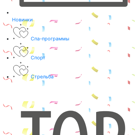
Новинки
Спа-программы
Спорт
Стрельба