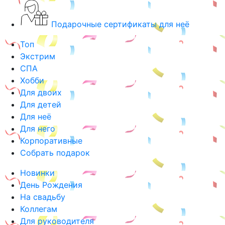
Подарочные сертификаты для неё
Топ
Экстрим
СПА
Хобби
Для двоих
Для детей
Для неё
Для него
Корпоративные
Собрать подарок
Новинки
День Рождения
На свадьбу
Коллегам
Для руководителя