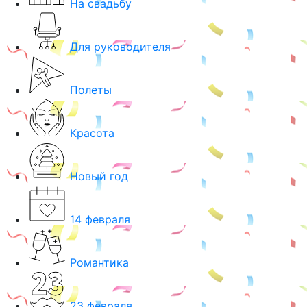
На свадьбу
Для руководителя
Полеты
Красота
Новый год
14 февраля
Романтика
23 февраля