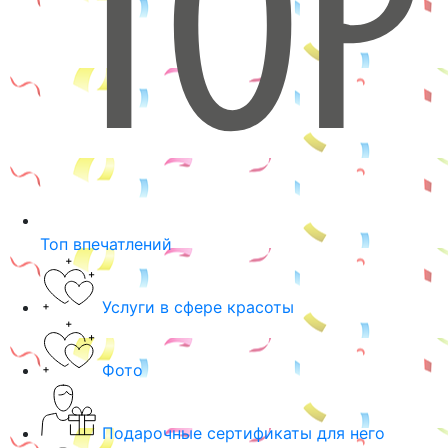
Топ впечатлений
Услуги в сфере красоты
Фото
Подарочные сертификаты для него