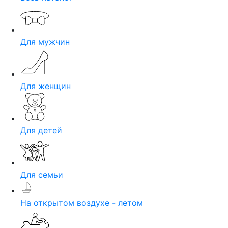
Для мужчин
Для женщин
Для детей
Для семьи
На открытом воздухе - летом