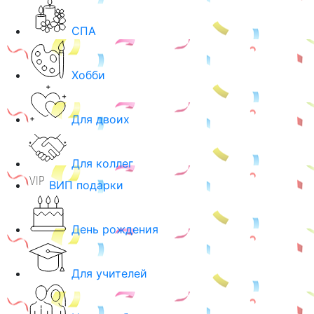
СПА
Хобби
Для двоих
Для коллег
ВИП подарки
День рождения
Для учителей