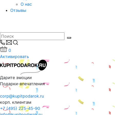
О нас
Отзывы
0
Активировать
Дарите эмоции
Подарки-впечатления
corp@kupitpodarok.ru
корп. клиентам
+7 (495) 225-45-90
info@kupitpodarok.ru