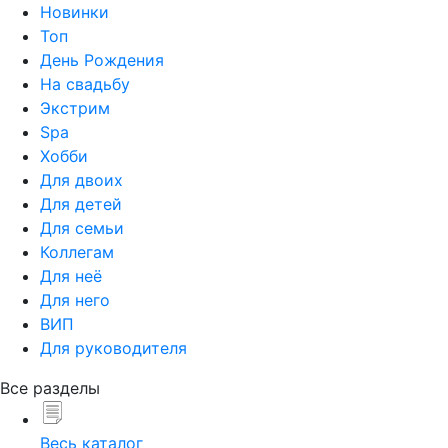
Новинки
Топ
День Рождения
На свадьбу
Экстрим
Spa
Хобби
Для двоих
Для детей
Для семьи
Коллегам
Для неё
Для него
ВИП
Для руководителя
Все разделы
Весь каталог