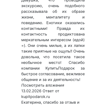
Девушка, что проводила
экскурсию, очень подобного
рассказывала об их образе
жизни, менталитету и
поведению. Енотики оказались
контактными! Правда их
контактность продиктована
меркательным интересом (едой)
=). Они очень милые, а их лапки
такие приятные на ощупь!! Очень
довольна, что посетила такое
необычное место! Спасибо
компании КупитьПодарок за
быстрое согласование, вежливое
общение и за их деятельность!
Посмотреть вложения
13.02.2026
Ответ от
kupitpodarok.ru
Екатерина, спасибо за отзыв и