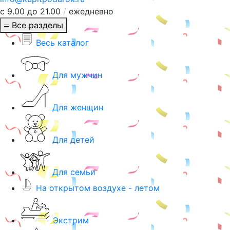
с 9.00 до 21.00
/
ежедневно
Все разделы
Весь каталог
Для мужчин
Для женщин
Для детей
Для семьи
На открытом воздухе - летом
Экстрим