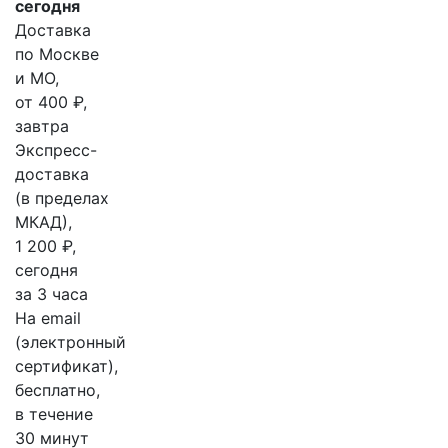
сегодня
Доставка
по Москве
и МО,
от 400 ₽,
завтра
Экспресс-
доставка
(в пределах
МКАД),
1 200 ₽,
сегодня
за 3 часа
На email
(электронный
сертификат),
бесплатно,
в течение
30 минут