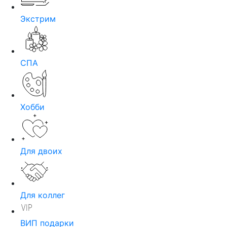
Экстрим
СПА
Хобби
Для двоих
Для коллег
ВИП подарки