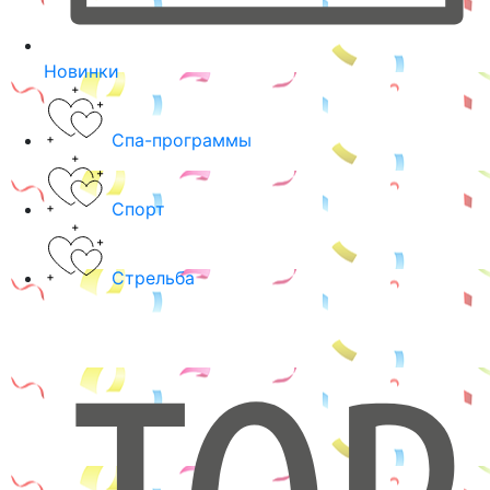
Новинки
Спа-программы
Спорт
Стрельба