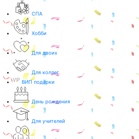
СПА
Хобби
Для двоих
Для коллег
ВИП подарки
День рождения
Для учителей