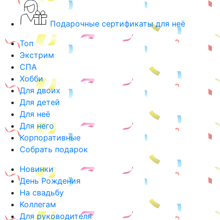
Подарочные сертификаты для неё
Топ
Экстрим
СПА
Хобби
Для двоих
Для детей
Для неё
Для него
Корпоративные
Собрать подарок
Новинки
День Рождения
На свадьбу
Коллегам
Для руководителя