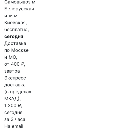
Самовывоз м.
Белорусская
или м.
Киевская,
бесплатно,
сегодня
Доставка
по Москве
и МО,
от 400 ₽,
завтра
Экспресс-
доставка
(в пределах
МКАД),
1 200 ₽,
сегодня
за 3 часа
На email