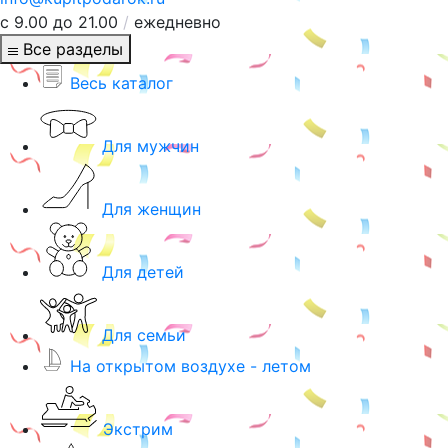
с 9.00 до 21.00
/
ежедневно
Все разделы
Весь каталог
Для мужчин
Для женщин
Для детей
Для семьи
На открытом воздухе - летом
Экстрим