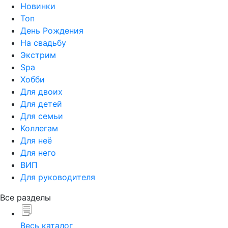
Новинки
Топ
День Рождения
На свадьбу
Экстрим
Spa
Хобби
Для двоих
Для детей
Для семьи
Коллегам
Для неё
Для него
ВИП
Для руководителя
Все разделы
Весь каталог