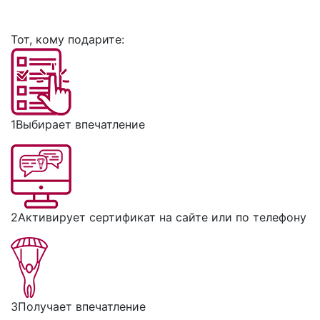
Тот, кому подарите:
1
Выбирает впечатление
2
Активирует сертификат на сайте или по телефону
3
Получает впечатление