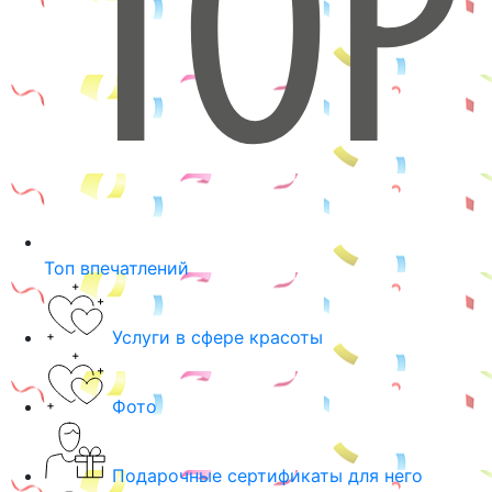
Топ впечатлений
Услуги в сфере красоты
Фото
Подарочные сертификаты для него