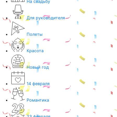
На свадьбу
Для руководителя
Полеты
Красота
Новый год
14 февраля
Романтика
23 февраля