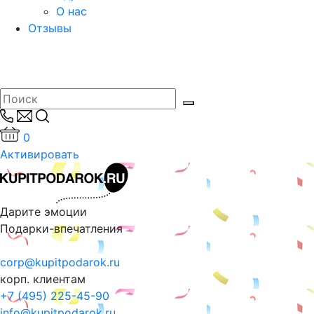
О нас
Отзывы
0
Активировать
Дарите эмоции
Подарки-впечатления
corp@kupitpodarok.ru
корп. клиентам
+7 (495) 225-45-90
info@kupitpodarok.ru