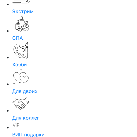
Экстрим
СПА
Хобби
Для двоих
Для коллег
ВИП подарки