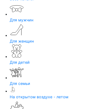
Для мужчин
Для женщин
Для детей
Для семьи
На открытом воздухе - летом